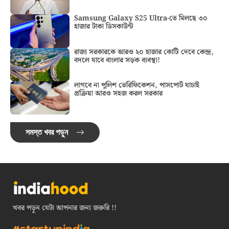
Samsung Galaxy S25 Ultra-তে মিলছে ৩০
হাজার টাকা ডিসকাউন্ট
রাজ্য সরকারকে আরও ২০ হাজার কোটি দেবে কেন্দ্র,
বদলে যাবে বাংলার সড়ক ব্যবস্থা!
লাগবে না পুলিশ ভেরিফিকেশন, পাসপোর্ট যাচাই
প্রক্রিয়া আরও সহজ করল সরকার
সমস্ত খবর পড়ুন
খবর পড়ুন যেটা আপনার জন্য জরুরি !!