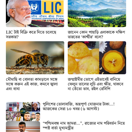
LIC টাই বিক্রি করে দিতে চলেছে
জানেন কোন পাহাড়ি এলাকাকে দক্ষিণ
সরকার?
ভারতের ‘কাশ্মীর’ বলে?
মৌমাছি বা বোলতা কামড়ালে সঙ্গে
জন্মাষ্টমীর ভোগে এইভাবেই বানিয়ে
সঙ্গে করুন এই কাজ, কমবে জ্বালা
ফেলুন তালের লুচি এবং ক্ষীর, থাকবে
এবং ব্যথা
না তেঁতো ভাব, রইল রেসিপি
পুলিশের তোলাবাজি, অন্নপূর্ণা যোজনার টাকা…!
আজকের সেরা ১০ খবর (৬ আগস্ট)
“পশ্চিমবঙ্গ নাম আমরা…”, রাজ্যের নাম পরিবর্তন নিয়ে
স্পষ্ট বার্তা মুখ্যমন্ত্রীর