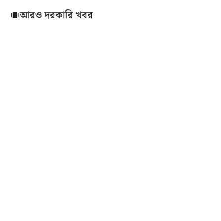
আরও দরকারি খবর