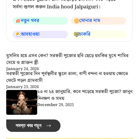
সর্বদা গুগল করুন India hood Jalpaiguri।
নতুন খবর
সোনার দাম
আবহাওয়া
চাকরি
মুসলিম হয়ে এসব কেন? সরস্বতী পুজোর ছবি ছেড়ে হুমকির মুখে শামির
মেয়ে ও প্রাক্তন স্ত্রী
January 24, 2026
সরস্বতী পুজোর দিন পূর্বস্থলীর স্কুলে তালা, বাণী বন্দনা না হওয়ায় ক্ষোভে
ফেটে পড়ল গ্রামবাসী
January 23, 2026
২৩ না ২৪ জানুয়ারি, কবে পড়েছে সরস্বতী পুজো? জানুন
দিনক্ষণ ও সময়
December 29, 2025
সমস্ত খবর পড়ুন