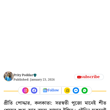
Prity Poddar
subscribe
Published:
January 23, 2026
Follow
প্রীতি পোদ্দার, কলকাতা: সরস্বতী পুজো মানেই শীত