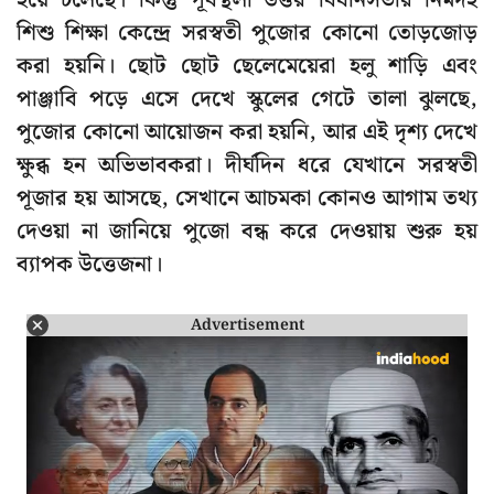
হয়ে চলেছে। কিন্তু পূর্বস্থলী উত্তর বিধানসভার নিমদহ
শিশু শিক্ষা কেন্দ্রে সরস্বতী পুজোর কোনো তোড়জোড়
করা হয়নি। ছোট ছোট ছেলেমেয়েরা হলু শাড়ি এবং
পাঞ্জাবি পড়ে এসে দেখে স্কুলের গেটে তালা ঝুলছে,
পুজোর কোনো আয়োজন করা হয়নি, আর এই দৃশ্য দেখে
ক্ষুব্ধ হন অভিভাবকরা। দীর্ঘদিন ধরে যেখানে সরস্বতী
পূজার হয় আসছে, সেখানে আচমকা কোনও আগাম তথ্য
দেওয়া না জানিয়ে পুজো বন্ধ করে দেওয়ায় শুরু হয়
ব্যাপক উত্তেজনা।
Advertisement