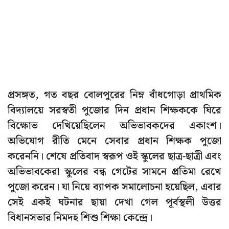
প্রসঙ্গত, গত বছর বোলপুরের নিম্ন বাঁধগোড়া প্রাথমিক
বিদ্যালয়ে সরস্বতী পুজোর দিন প্রধান শিক্ষককে ঘিরে
বিক্ষোভ দেখিয়েছিলেন অভিভাবকদের একাংশ।
অভিযোগ রীতি মেনে সেবার প্রধান শিক্ষক পুজো
করেননি। শেষে প্রতিবাদ স্বরূপ ওই স্কুলের ছাত্র-ছাত্রী এবং
অভিভাবকেরা স্কুলের বন্ধ গেটের সামনে প্রতিমা রেখে
পুজো করেন। যা নিয়ে ব্যাপক সমালোচনা হয়েছিল, এবার
সেই একই ঘটনার ছায়া দেখা গেল পূর্বস্থলী উত্তর
বিধানসভার নিমদহ শিশু শিক্ষা কেন্দ্রে।