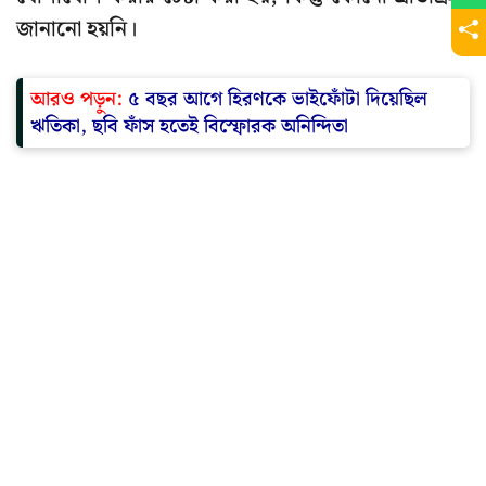
জানানো হয়নি।
আরও পড়ুন:
৫ বছর আগে হিরণকে ভাইফোঁটা দিয়েছিল
ঋতিকা, ছবি ফাঁস হতেই বিস্ফোরক অনিন্দিতা