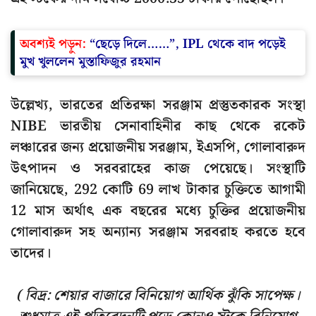
অবশ্যই পড়ুন:
“ছেড়ে দিলে……”, IPL থেকে বাদ পড়েই
মুখ খুললেন মুস্তাফিজুর রহমান
উল্লেখ্য, ভারতের প্রতিরক্ষা সরঞ্জাম প্রস্তুতকারক সংস্থা
NIBE ভারতীয় সেনাবাহিনীর কাছ থেকে রকেট
লঞ্চারের জন্য প্রয়োজনীয় সরঞ্জাম, ইএসপি, গোলাবারুদ
উৎপাদন ও সরবরাহের কাজ পেয়েছে। সংস্থাটি
জানিয়েছে, 292 কোটি 69 লাখ টাকার চুক্তিতে আগামী
12 মাস অর্থাৎ এক বছরের মধ্যে চুক্তির প্রয়োজনীয়
গোলাবারুদ সহ অন্যান্য সরঞ্জাম সরবরাহ করতে হবে
তাদের।
( বিদ্র: শেয়ার বাজারে বিনিয়োগ আর্থিক ঝুঁকি সাপেক্ষ।