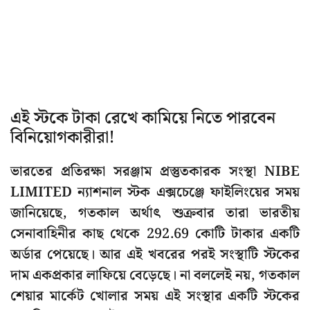
এই স্টকে টাকা রেখে কামিয়ে নিতে পারবেন
বিনিয়োগকারীরা!
ভারতের প্রতিরক্ষা সরঞ্জাম প্রস্তুতকারক সংস্থা NIBE
LIMITED ন্যাশনাল স্টক এক্সচেঞ্জে ফাইলিংয়ের সময়
জানিয়েছে, গতকাল অর্থাৎ শুক্রবার তারা ভারতীয়
সেনাবাহিনীর কাছ থেকে 292.69 কোটি টাকার একটি
অর্ডার পেয়েছে। আর এই খবরের পরই সংস্থাটি স্টকের
দাম একপ্রকার লাফিয়ে বেড়েছে। না বললেই নয়, গতকাল
শেয়ার মার্কেট খোলার সময় এই সংস্থার একটি স্টকের