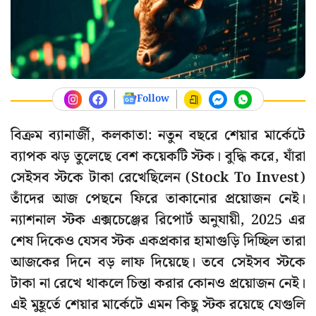
Follow
বিক্রম ব্যানার্জী, কলকাতা: নতুন বছরে শেয়ার মার্কেটে
ব্যাপক ঝড় তুলেছে বেশ কয়েকটি স্টক। বুদ্ধি করে, যাঁরা
সেইসব স্টকে টাকা রেখেছিলেন (Stock To Invest)
তাঁদের আজ পেছনে ফিরে তাকানোর প্রয়োজন নেই।
ন্যাশনাল স্টক এক্সচেঞ্জের রিপোর্ট অনুযায়ী, 2025 এর
শেষ দিকেও যেসব স্টক একপ্রকার হামাগুড়ি দিচ্ছিল তারা
আজকের দিনে বড় লাফ দিয়েছে। তবে সেইসব স্টকে
টাকা না রেখে থাকলে চিন্তা করার কোনও প্রয়োজন নেই।
এই মুহূর্তে শেয়ার মার্কেটে এমন কিছু স্টক রয়েছে যেগুলি