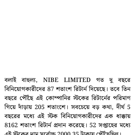
বলাই বাহুল্য, NIBE LIMITED গত দু বছরে
বিনিয়োগকারীদের 87 শতাংশ রিটার্ন দিয়েছে। তবে তিন
বছরে পৌঁছে এই কোম্পানির স্টকের রিটার্নের পরিমাণ
গিয়ে দাঁড়ায় 205 শতাংশে। সবচেয়ে বড় কথা, দীর্ঘ 5
বছরের মধ্যে এই স্টক বিনিয়োগকারীদের এক ধাক্কায়
8162 শতাংশ রিটার্ন প্রদান করেছে। 52 সপ্তাহের মধ্যে
এই স্টকের দাম সর্বোচ্চ 2000.35 টাকায় পৌঁছেছিল।