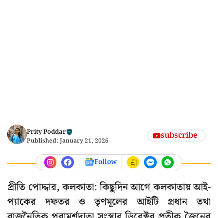
Prity Poddar
subscribe
Published:
January 21, 2026
Follow
প্রীতি পোদ্দার, কলকাতা: কিছুদিন আগে কলকাতায় আই-
প্যাকের দফতর ও তৃণমূলের আইটি প্রধান তথা
রাজনৈতিক পরামর্শদাতা সংস্থার ডিরেক্টর প্রতীক জৈনের