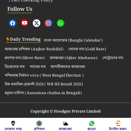
Fact Checking Policy
Follow Us
Daily Trending
বাংলা ক্যালেন্ডার (Bangla Calendar)
আজকের রাশিফল (Aajker Rashifal)
সোনার দাম (Gold Rate)
রুপোর দাম (Silver Rate)
আবহাওয়া (Ajker Abohawa)
পেট্রোলের দাম
ডিজেলের দাম
গ্যাসের দাম
আগামীকালের আবহাওয়া
পশ্চিমবঙ্গ নির্বাচন ২০২৬ ( West Bengal Election )
উচ্চ মাধ্যমিক রেজাল্ট 2026 ( WB HS Result 2026)
হনুমান চালিশা ( hanuman chalisa in Bengali)
Copyright © Hoodgen Private Limited
লোকাল খবর
রাশিফল
আবহাওয়া
জয়েন
ইনস্টল করুন