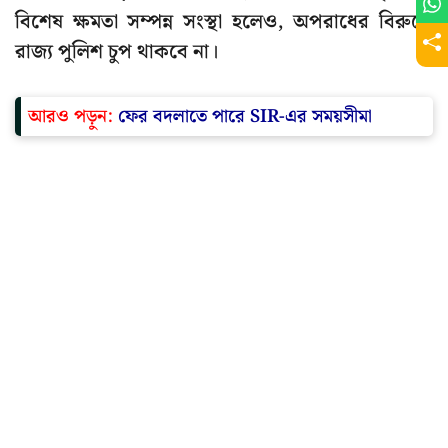
বিশেষ ক্ষমতা সম্পন্ন সংস্থা হলেও, অপরাধের বিরুদ্ধে
রাজ্য পুলিশ চুপ থাকবে না।
আরও পড়ুন:
ফের বদলাতে পারে SIR-এর সময়সীমা