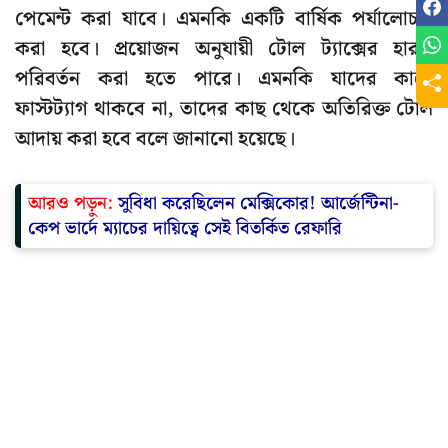
পেমেন্ট করা যাবে। এমনকি একটি বার্ষিক পর্যালোচনা
করা হবে। প্রয়োজন অনুযায়ী টোল ট্যাক্সের হারও
পরিবর্তন করা হতে পারে। এমনকি যাদের কাছে
ফাস্টট্যাগ থাকবে না, তাদের কাছ থেকে অতিরিক্ত টোল
আদায় করা হবে বলে জানানো হয়েছে।
আরও পড়ুন:
সুবিধা করেছিলেন মেক্সিকোর! আর্জেন্টিনা-
কেপ ভার্দে ম্যাচের দায়িত্বে সেই বিতর্কিত রেফারি