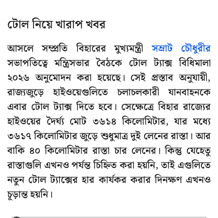
টোল নিয়ে খারাপ খবর
আসলে সম্প্রতি বিহারের মুখ্যমন্ত্রী
সম্রাট চৌধুরীর
সভাপতিত্বে মন্ত্রিসভার বৈঠকে টোল ট্যাক্স বিধিমালা
২০২৬ অনুমোদন করা হয়েছে। সেই প্রস্তাব অনুযায়ী,
রাজ্যজুড়ে হাইওয়েগুলিতে চলাচলকারী যানবাহনকে
এবার টোল ট্যাক্স দিতে হবে। সেক্ষেত্রে বিহার রাজ্যের
হাইওয়ের দৈর্ঘ্য মোট ৩৬১৪ কিলোমিটার, যার মধ্যে
৩৬১৭ কিলোমিটার জুড়ে শুধুমাত্র দুই লেনের রাস্তা। আর
বাকি ৪০ কিলোমিটার রাস্তা চার লেনের। কিন্তু যেহেতু
রাস্তাগুলি এখনও পর্যন্ত চিহ্নিত করা হয়নি, তাই এগুলিতে
নতুন টোল ট্যাক্সের হার কার্যকর করার দিনক্ষণ এখনও
চূড়ান্ত হয়নি।