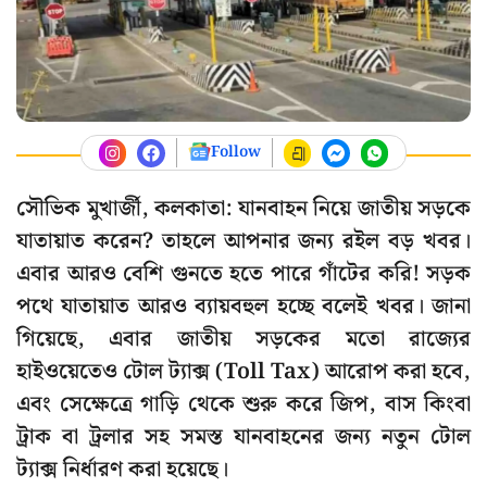
Follow
সৌভিক মুখার্জী, কলকাতা: যানবাহন নিয়ে জাতীয় সড়কে
যাতায়াত করেন? তাহলে আপনার জন্য রইল বড় খবর।
এবার আরও বেশি গুনতে হতে পারে গাঁটের করি! সড়ক
পথে যাতায়াত আরও ব্যায়বহুল হচ্ছে বলেই খবর। জানা
গিয়েছে, এবার জাতীয় সড়কের মতো রাজ্যের
হাইওয়েতেও টোল ট্যাক্স (Toll Tax) আরোপ করা হবে,
এবং সেক্ষেত্রে গাড়ি থেকে শুরু করে জিপ, বাস কিংবা
ট্রাক বা ট্রলার সহ সমস্ত যানবাহনের জন্য নতুন টোল
ট্যাক্স নির্ধারণ করা হয়েছে।