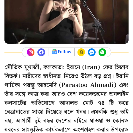
Follow
সৌভিক মুখার্জী, কলকাতা: ইরানে (Iran) ফের হিজাব
বিতর্ক। নারীদের স্বাধীনতা নিয়েও উঠল বড় প্রশ্ন। ইরানি
গায়িকা পরস্তূ আহমেদি (Parastoo Ahmadi) এবং
তাঁর সঙ্গে কাজ করা আরও বেশ কয়েকজনের অনলাইন
কনসার্টের অভিযোগে আদালত মোট ৭৪ টি করে
বেত্রাঘাতের সাজা দিয়েছে বলে খবর। এমনকি শুধু তাই
নয়, আগামী দুই বছর দেশের বাইরে যাওয়া ও কোনও
ধরনের সাংস্কৃতিক কার্যকলাপে অংশগ্রহণ করার উপরেও