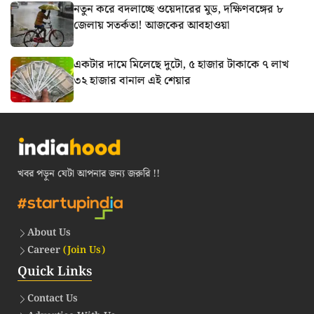
নতুন করে বদলাচ্ছে ওয়েদারের মুড, দক্ষিণবঙ্গের ৮
জেলায় সতর্কতা! আজকের আবহাওয়া
একটার দামে মিলেছে দুটো, ৫ হাজার টাকাকে ৭ লাখ
৩২ হাজার বানাল এই শেয়ার
খবর পড়ুন যেটা আপনার জন্য জরুরি !!
About Us
Career
(Join Us)
Quick Links
Contact Us