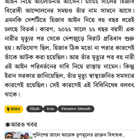
আইন নিয়ে আলোচনায় আসেন। ২০২২ সালের হিজাব
বিরোধী আন্দোলনের সময়ও তাঁর নাম সামনে আসে।
এমনকি দেশটিতে হিজাব আইন নিয়ে বহু বছর ধরেই
চলছে বিতর্ক। কারণ, ২০২২ সালে ২২ বছর বয়সী এক
নারীর মৃত্যুর পর থেকে দেশজুড়ে বিরাট প্রতিবাদ শুরু
হয়। অভিযোগ ছিল, হিজাব ঠিক মতো না পরার কারণেই
তাঁকে আটক করা হয়েছিল। আর তাঁর মৃত্যুর পর বহু নারী
এই আইন পরিবর্তনের দাবি নিয়ে রাস্তায় নামেন। কিন্তু
ইরান সরকার জানিয়েছিল, তাঁর মৃত্যু স্বাস্থ্যজনিত সমস্যার
কারণেই হয়েছিল। সেই কারণেই এই বিধিনিষেধ বলবৎ
থাকে।
আরও
Hijab
Iran
Parastoo Ahmadi
আরও খবর
পুলিশের জালে আরেক তৃণমূলের প্রাক্তন বিধায়ক,