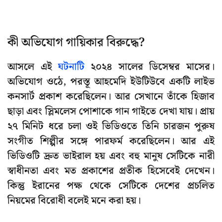
কী অভিযোগ গায়িকার বিরুদ্ধে?
আসলে এই
ঘটনাটি
২০২৪ সালের ডিসেম্বর মাসের।
অভিযোগ ওঠে, পরস্তূ আহমেদি ইউটিউবে একটি লাইভ
কনসার্ট প্রকাশ করেছিলেন। আর সেখানে তাঁকে হিজাব
ছাড়া এবং স্লিমলেস পোশাকে গান গাইতে দেখা যায়। প্রায়
২৭ মিনিট ধরে চলা ওই ভিডিওতে তিনি চারজন পুরুষ
সংগীত শিল্পীর সঙ্গে পারফর্ম করেছিলেন। আর এই
ভিডিওটি দ্রুত ভাইরাল হয় এবং বহু মানুষ সেটিকে নারী
স্বাধীনতা এবং মত প্রকাশের প্রতীক হিসেবেই দেখেন।
কিন্তু ইরানের পক্ষ থেকে সেটিকে দেশের প্রচলিত
নিয়মের বিরোধী বলেই মনে করা হয়।