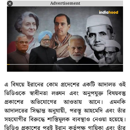
Advertisement
এ বিষয়ে ইরানের কোম প্রদেশের একটি আদালত ওই
ভিডিওকে স্বাধীনতা লঙ্ঘন এবং অনুপযুক্ত বিষয়বস্তু
প্রকাশের অভিযোগের আওতায় আনে। এমনকি
আদালতের সিদ্ধান্ত অনুযায়ী, পরস্তূ আহমেদি এবং তাঁর
সহযোগীর বিরুদ্ধে শাস্তিমূলক ব্যবস্থাও নেওয়া হয়েছে।
ভিডিও প্রকাশের পরই ইরান কর্তৃপক্ষ গায়িকা এবং তাঁর