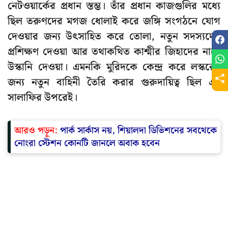
নেটওয়ার্কের প্রধান স্তম্ভ। তাঁর প্রধান কাজগুলির মধ্যে
ছিল তরুণদের মগজ ধোলাই করে জঙ্গি সংগঠনে যোগ
দেওয়ার জন্য উৎসাহিত করে তোলা, নতুন সদস্যদের
প্রশিক্ষণ দেওয়া আর তথাকথিত কাশ্মীর জিহাদের নামে
উস্কানি দেওয়া। এমনকি মুরিদকে কেন্দ্র করে লস্করের
জন্য নতুন বাহিনী তৈরি করার গুরুদায়িত্ব ছিল এই
সালাফির উপরেই।
আরও পড়ুন:
পার্ক সার্কাস নয়, শিয়ালদা ডিভিশনের সবথেকে
নোংরা স্টেশন কোনটি জানলে অবাক হবেন