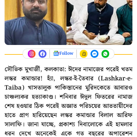
Follow
সৌভিক মুখার্জী, কলকাতা: ঈদের নামাজের পরেই খতম
লস্কর কমান্ডার! হ্যাঁ, লস্কর-ই-তৈবার (Lashkar-e-
Taiba) খাসতালুক পাকিস্তানের মুরিদকেতে আবারও
চাঞ্চল্যকর হত্যাকাণ্ড। শনিবার ঈদুল ফিতরের নামাজ
শেষ হওয়ার ঠিক পরেই অজ্ঞাত পরিচয়ের আততায়ীদের
হাতে প্রাণ হারিয়েছেন লস্কর কমান্ডার বিলাল আরিফ
সালাফি। জানা যাচ্ছে, প্রকাশ্য দিবালোকে এই হামলার
ধরন দেখে অনেকেই একে গত বছরের অপারেশন