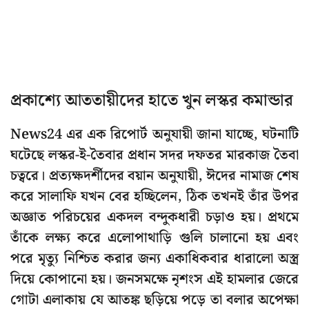
প্রকাশ্যে আততায়ীদের হাতে খুন লস্কর কমান্ডার
News24 এর এক রিপোর্ট অনুযায়ী জানা যাচ্ছে, ঘটনাটি
ঘটেছে লস্কর-ই-তৈবার প্রধান সদর দফতর মারকাজ তৈবা
চত্বরে। প্রত্যক্ষদর্শীদের বয়ান অনুযায়ী, ঈদের নামাজ শেষ
করে সালাফি যখন বের হচ্ছিলেন, ঠিক তখনই তাঁর উপর
অজ্ঞাত পরিচয়ের একদল বন্দুকধারী চড়াও হয়। প্রথমে
তাঁকে লক্ষ্য করে এলোপাথাড়ি গুলি চালানো হয় এবং
পরে মৃত্যু নিশ্চিত করার জন্য একাধিকবার ধারালো অস্ত্র
দিয়ে কোপানো হয়। জনসমক্ষে নৃশংস এই হামলার জেরে
গোটা এলাকায় যে আতঙ্ক ছড়িয়ে পড়ে তা বলার অপেক্ষা