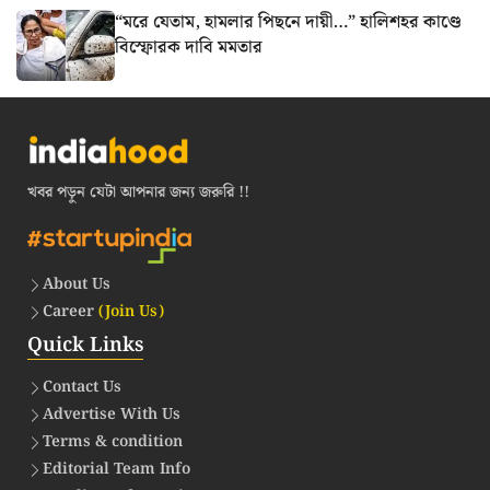
“মরে যেতাম, হামলার পিছনে দায়ী…” হালিশহর কাণ্ডে
বিস্ফোরক দাবি মমতার
খবর পড়ুন যেটা আপনার জন্য জরুরি !!
About Us
Career
(Join Us)
Quick Links
Contact Us
Advertise With Us
Terms & condition
Editorial Team Info