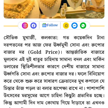
Follow
সৌভিক মুখার্জী, কলকাতা: গত কয়েকদিন টানা
দরপতনের পর আজ ফের ঊর্ধ্বমুখী সোনা এবং রুপোর
বাজার দর (Gold Price)। আন্তর্জাতিক বাজারে
মূল্যবান এই দুই ধাতুর চাহিদায় সামান্য বদল এবং মার্কিন
ডলারের স্থিতিশীলতার কারণে দেশীয় বাজারে সামান্য
ঊর্ধ্বগতি সোনা এবং রুপোর বাজার দর। ফলে বিনিয়োগ
করে থেকে শুরু করে সাধারণ ক্রেতাদের মুখ কপালে যে
চিন্তার ভাঁজ পড়ল তা বলার অপেক্ষা রাখে না। পাশাপাশি
উৎসবের মরসুমের আগে চাহিদা কিছুটা প্রভাবিত হচ্ছে।
কিন্তু আগামী দিন দাম কোথায় গিয়ে দাঁড়াবে তা এখনও