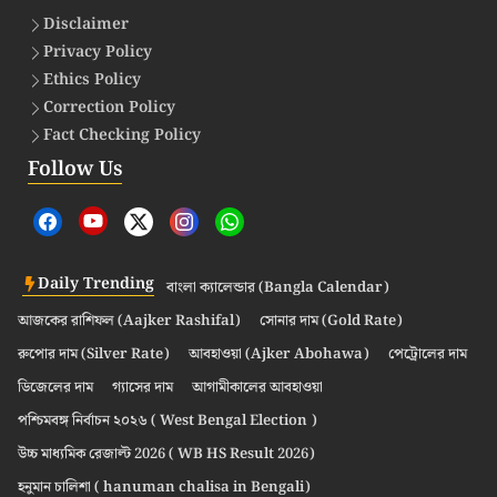
Disclaimer
Privacy Policy
Ethics Policy
Correction Policy
Fact Checking Policy
Follow Us
Daily Trending
বাংলা ক্যালেন্ডার (Bangla Calendar)
আজকের রাশিফল (Aajker Rashifal)
সোনার দাম (Gold Rate)
রুপোর দাম (Silver Rate)
আবহাওয়া (Ajker Abohawa)
পেট্রোলের দাম
ডিজেলের দাম
গ্যাসের দাম
আগামীকালের আবহাওয়া
পশ্চিমবঙ্গ নির্বাচন ২০২৬ ( West Bengal Election )
উচ্চ মাধ্যমিক রেজাল্ট 2026 ( WB HS Result 2026)
হনুমান চালিশা ( hanuman chalisa in Bengali)