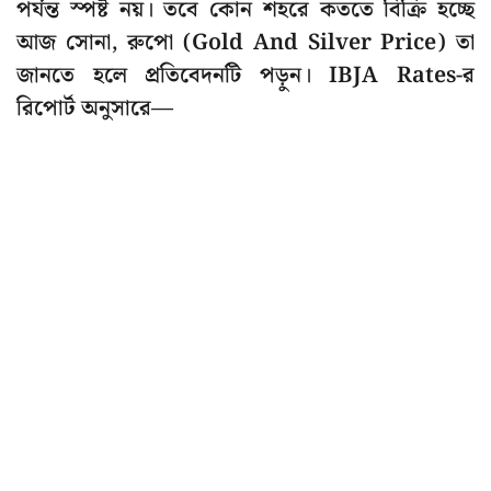
পর্যন্ত স্পষ্ট নয়। তবে কোন শহরে কততে বিক্রি হচ্ছে
আজ সোনা, রুপো (Gold And Silver Price) তা
জানতে হলে প্রতিবেদনটি পড়ুন। IBJA Rates-র
রিপোর্ট অনুসারে—