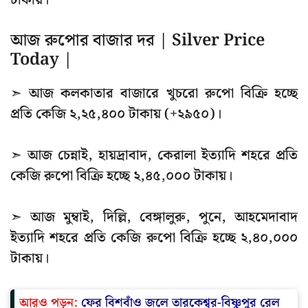
টাকায়।
আজ রুপোর বাজার দর | Silver Price
Today |
➣ আজ কলকাতার বাজারে খুচরো রুপো বিক্রি হচ্ছে
প্রতি কেজি ২,২৫,৪০০ টাকায় (+২৯৫০)।
➣ আজ চেন্নাই, হায়দ্রাবাদ, কেরালা ইত্যাদি শহরে প্রতি
কেজি রুপো বিক্রি হচ্ছে ২,৪৫,০০০ টাকায়।
➣ আজ মুম্বাই, দিল্লি, বেঙ্গালুরু, পুনে, আহমেদাবাদ
ইত্যাদি শহরে প্রতি কেজি রুপো বিক্রি হচ্ছে ২,৪০,০০০
টাকায়।
আরও পড়ুন:
ফের বিশবাঁও জলে তারকেশ্বর-বিষ্ণুপুর রেল