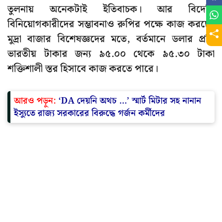
তুলনায় অনেকটাই ইতিবাচক। আর বিদেশি
বিনিয়োগকারীদের সম্ভাবনাও রুপির পক্ষে কাজ করছে।
মুদ্রা বাজার বিশেষজ্ঞদের মতে, বর্তমানে ডলার প্রতি
ভারতীয় টাকার জন্য ৯৫.০০ থেকে ৯৫.৩০ টাকা
শক্তিশালী স্তর হিসাবে কাজ করতে পারে।
আরও পড়ুন:
‘DA দেয়নি অথচ …’ স্মার্ট মিটার সহ নানান
ইস্যুতে রাজ্য সরকারের বিরুদ্ধে গর্জন কর্মীদের