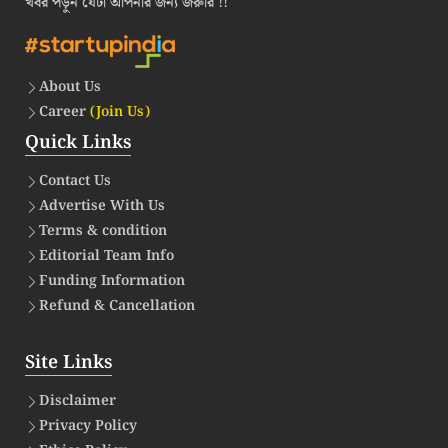
খবর পড়ুন যেটা আপনার জন্য জরুরি !!
About Us
Career
(Join Us)
Quick Links
Contact Us
Advertise With Us
Terms & condition
Editorial Team Info
Funding Information
Refund & Cancellation
Site Links
Disclaimer
Privacy Policy