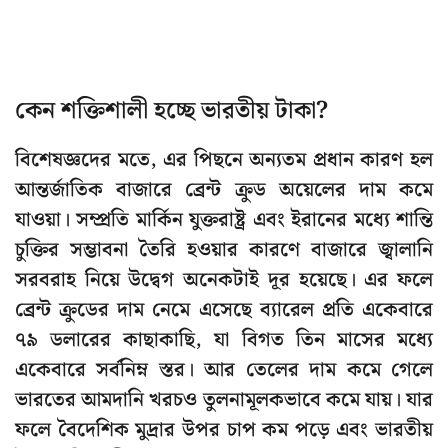
কেন শক্তিশালী হচ্ছে ভারতীয় টাকা?
বিশেষজ্ঞদের মতে, এর পিছনে অন্যতম প্রধান কারণ হল
আন্তর্জাতিক বাজারে ব্রেন্ট ক্রুড অয়েলের দাম কমে
যাওয়া। সম্প্রতি মার্কিন যুক্তরাষ্ট্র এবং ইরানের মধ্যে শান্তি
চুক্তির সম্ভাবনা তৈরি হওয়ার কারণে বাজারে জ্বালানি
সরবরাহ নিয়ে উদ্বেগ অনেকটাই দূর হয়েছে। এর ফলে
ব্রেন্ট ক্রুডের দাম নেমে এসেছে ব্যারেল প্রতি একেবারে
৭৯ ডলারের কাছাকাছি, যা বিগত তিন মাসের মধ্যে
একেবারে সর্বনিম্ন স্তর। আর তেলের দাম কমে গেলে
ভারতের আমদানি খরচও তুলনামূলকভাবে কমে যায়। যার
ফলে বৈদেশিক মুদ্রার উপর চাপ কম পড়ে এবং ভারতীয়