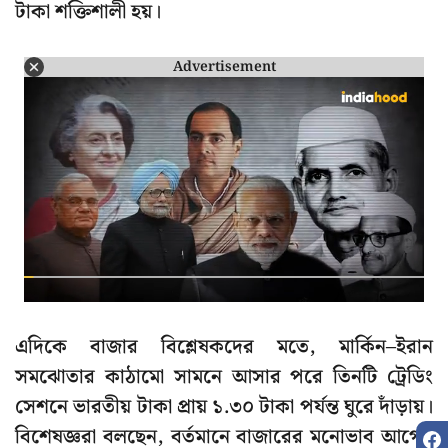
টাকা শক্তিশালী হয়।
Advertisement
এদিকে বাজার বিশ্লেষকদের মতে, মার্কিন–ইরান
সমঝোতার কাঠামো সামনে আসার পরে তিনটি ট্রেডিং
সেশনে ভারতীয় টাকা প্রায় ১.৩০ টাকা পর্যন্ত ঘুরে দাঁড়ায়।
বিশেষজ্ঞরা বলছেন, বর্তমানে বাজারের মনোভাব আগের