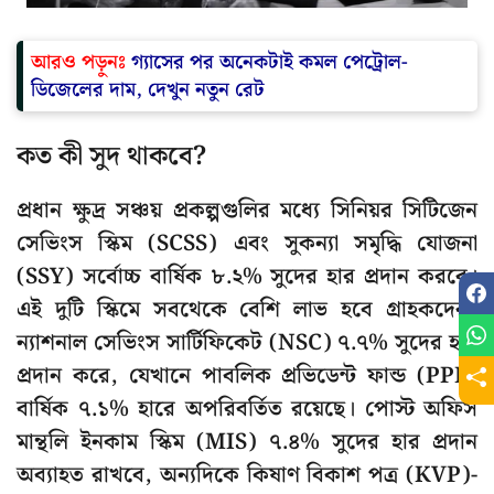
আরও পড়ুনঃ
গ্যাসের পর অনেকটাই কমল পেট্রোল-
ডিজেলের দাম, দেখুন নতুন রেট
কত কী সুদ থাকবে?
প্রধান ক্ষুদ্র সঞ্চয় প্রকল্পগুলির মধ্যে সিনিয়র সিটিজেন
সেভিংস স্কিম (SCSS) এবং সুকন্যা সমৃদ্ধি যোজনা
(SSY) সর্বোচ্চ বার্ষিক ৮.২% সুদের হার প্রদান করবে।
এই দুটি স্কিমে সবথেকে বেশি লাভ হবে গ্রাহকদের।
ন্যাশনাল সেভিংস সার্টিফিকেট (NSC) ৭.৭% সুদের হার
প্রদান করে, যেখানে পাবলিক প্রভিডেন্ট ফান্ড (PPF)
বার্ষিক ৭.১% হারে অপরিবর্তিত রয়েছে। পোস্ট অফিস
মান্থলি ইনকাম স্কিম (MIS) ৭.৪% সুদের হার প্রদান
অব্যাহত রাখবে, অন্যদিকে কিষাণ বিকাশ পত্র (KVP)-