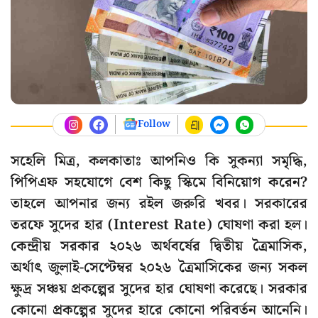
Follow
সহেলি মিত্র, কলকাতাঃ আপনিও কি সুকন্যা সমৃদ্ধি,
পিপিএফ সহযোগে বেশ কিছু স্কিমে বিনিয়োগ করেন?
তাহলে আপনার জন্য রইল জরুরি খবর। সরকারের
তরফে সুদের হার (Interest Rate) ঘোষণা করা হল।
কেন্দ্রীয় সরকার ২০২৬ অর্থবর্ষের দ্বিতীয় ত্রৈমাসিক,
অর্থাৎ জুলাই-সেপ্টেম্বর ২০২৬ ত্রৈমাসিকের জন্য সকল
ক্ষুদ্র সঞ্চয় প্রকল্পের সুদের হার ঘোষণা করেছে। সরকার
কোনো প্রকল্পের সুদের হারে কোনো পরিবর্তন আনেনি।