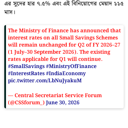
এর সুদের হার ৭.৫% এবং এই বিনিয়োগের মেয়াদ ১১৫
মাস।
The Ministry of Finance has announced that
interest rates on all Small Savings Schemes
will remain unchanged for Q2 of FY 2026–27
(1 July–30 September 2026). The existing
rates applicable for Q1 will continue.
#SmallSavings
#MinistryOfFinance
#InterestRates
#IndiaEconomy
pic.twitter.com/LbNuJyakuM
— Central Secretariat Service Forum
(@CSSforum_)
June 30, 2026