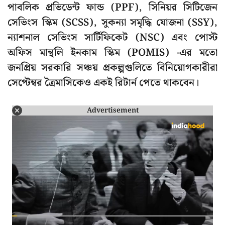
পাবলিক প্রভিডেন্ট ফান্ড (PPF), সিনিয়র সিটিজেন
সেভিংস স্কিম (SCSS), সুকন্যা সমৃদ্ধি যোজনা (SSY),
ন্যাশনাল সেভিংস সার্টিফিকেট (NSC) এবং পোস্ট
অফিস মান্থলি ইনকাম স্কিম (POMIS) -এর মতো
জনপ্রিয় সরকারি সঞ্চয় প্রকল্পগুলিতে বিনিয়োগকারীরা
সেপ্টেম্বর ত্রৈমাসিকেও একই রিটার্ন পেতে থাকবেন।
Advertisement