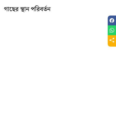
গাছের স্থান পরিবর্তন