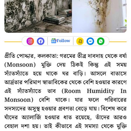
Follow
প্রীতি পোদ্দার, কলকাতা: গরমের তীব্র দাবদাহ থেকে বর্ষা
(Monsoon) মুক্তি দেয় ঠিকই কিন্তু এই সময়
স্যাঁতস্যাঁতে হয়ে থাকে ঘর বাড়ি। আসলে বাতাসে
আর্দ্রতার পরিমাণ স্বাভাবিকের থেকে বেশি হওয়ার কারণে
এই স্যাঁতস্যাঁতে ভাব (Room Humidity In
Monsoon) বেশি থাকে। যার ফলে পরিবারের
সদস্যদের অসুস্থ হওয়ার প্রবণতা বেড়ে যায়। বিশেষ করে
যাঁদের অ্যালার্জি হওয়ার ধাত রয়েছে, তাঁদের আরও
বেহাল দশা হয়। তাই কীভাবে এই সমস্যা থেকে মুক্তি