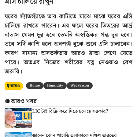
এসি চালিয়ে রাখুন
ঘরের স্যাঁতস্যাঁতে ভাব কাটাতে মাঝে মাঝে ঘরের এসি
চালিয়ে রাখতে পারেন। এর ফলে ঘরের ভিতরের আর্দ্র
বাতাস যেমন দূর হবে তেমনি অস্বস্তিকর গন্ধ দূর হবে।
তবে সর্দি কাশি হলে অবশ্যই বুঝে শুনে এসি চালাবেন।
কারণ সামান্য অসতর্কতায় আরও ঠান্ডা লেগে যেতে
পারে। অতএব নিজের শরীরের যত্ন নেওয়াও বেশ
জরুরি।
আরও
Home
Humidity
Wet Season
আরও খবর
LIC টাই বিক্রি করে দিতে চলেছে সরকার?
জানেন কোন পাহাড়ি এলাকাকে দক্ষিণ ভারতের