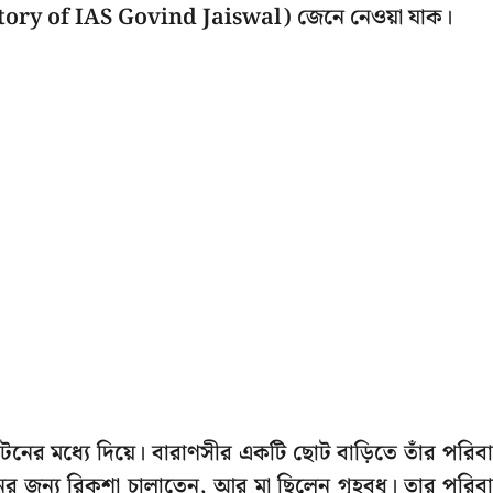
Story of IAS Govind Jaiswal) জেনে নেওয়া যাক।
নের মধ্যে দিয়ে। বারাণসীর একটি ছোট বাড়িতে তাঁর পরিব
নের জন্য রিকশা চালাতেন, আর মা ছিলেন গৃহবধূ। তার পরিব