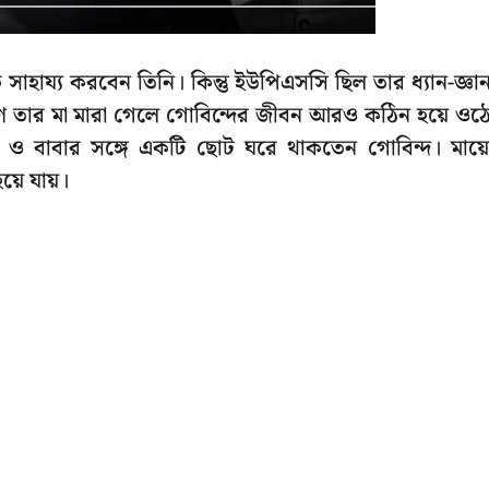
সাহায্য করবেন তিনি। কিন্তু ইউপিএসসি ছিল তার ধ্যান-জ্ঞা
কারণে তার মা মারা গেলে গোবিন্দের জীবন আরও কঠিন হয়ে ওঠ
 ও বাবার সঙ্গে একটি ছোট ঘরে থাকতেন গোবিন্দ। মায়
়ে যায়।