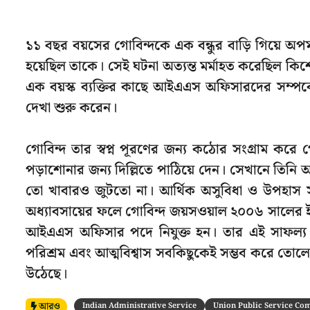
১১ বছর বয়সের গোবিন্দকে এক বন্ধুর বাড়ি গিয়ে অপ
হয়েছিল তাকে। সেই ঘটনা অত্যন্ত মর্মাহত করেছিল কি
এক বয়স্ক ব্যক্তির কাছে আইএএস অফিসারদের সম্পর্ক
দেখা শুরু করেন।
গোবিন্দ তার স্বপ্ন পূরণের জন্য কঠোর সংগ্রাম করে 
পড়াশোনার জন্য দিল্লিতে পাঠিয়ে দেন। সেখানে তি
তো খাবারও জুটতো না। আর্থিক অসুবিধা ও উপহাস সত
অধ্যাবসায়ের ফলে গোবিন্দ জয়সওয়াল ২০০৬ সালের ইউপি
আইএএস অফিসার পদে নিযুক্ত হন। তার এই সাফল্য 
পরিশ্রম এবং আত্মবিশ্বাস সবকিছুকেই সম্ভব করে তোলে।
উঠেছে।
আরও
Indian Administrative Service
Union Public Service Co