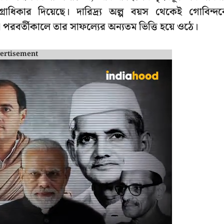
াধিকার দিয়েছে। দারিদ্র্য অল্প বয়স থেকেই গোবিন্দ
যা পরবর্তীকালে তার সাফল্যের অন্যতম ভিত্তি হয়ে ওঠে।
ertisement