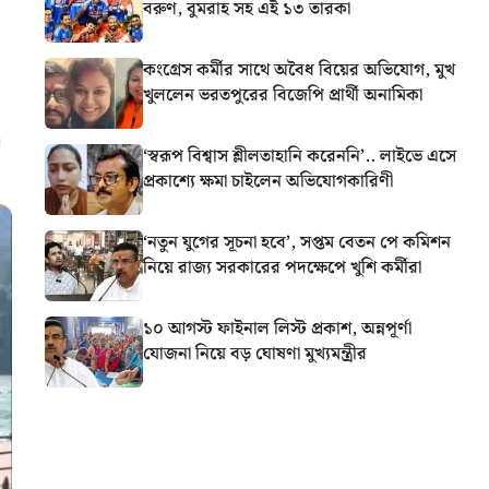
বরুণ, বুমরাহ সহ এই ১৩ তারকা
কংগ্রেস কর্মীর সাথে অবৈধ বিয়ের অভিযোগ, মুখ
খুললেন ভরতপুরের বিজেপি প্রার্থী অনামিকা
‘স্বরূপ বিশ্বাস শ্লীলতাহানি করেননি’.. লাইভে এসে
প্রকাশ্যে ক্ষমা চাইলেন অভিযোগকারিণী
‘নতুন যুগের সূচনা হবে’, সপ্তম বেতন পে কমিশন
নিয়ে রাজ্য সরকারের পদক্ষেপে খুশি কর্মীরা
১০ আগস্ট ফাইনাল লিস্ট প্রকাশ, অন্নপূর্ণা
যোজনা নিয়ে বড় ঘোষণা মুখ্যমন্ত্রীর