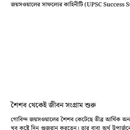
জয়সওয়ালের সাফল্যের কাহিনীটি (UPSC Success 
শৈশব থেকেই জীবন সংগ্রাম শুরু
গোবিন্দ জয়সওয়ালের শৈশব কেটেছে তীব্র আর্থিক অনট
খুব কষ্টে দিন গুজরান করতেন। তার বাবা অর্থ উপার্জ