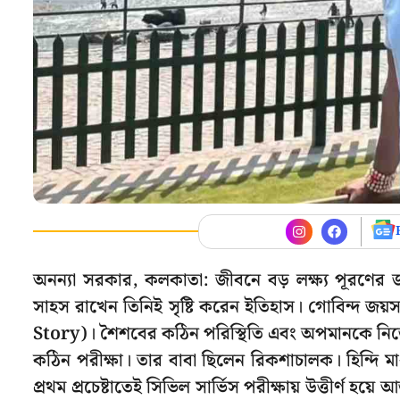
অনন্যা সরকার, কলকাতা: জীবনে বড় লক্ষ্য পূরণের জন
সাহস রাখেন তিনিই সৃষ্টি করেন ইতিহাস। গোবিন্দ জ
Story)। শৈশবের কঠিন পরিস্থিতি এবং অপমানকে নি
কঠিন পরীক্ষা। তার বাবা ছিলেন রিকশাচালক। হিন্দি ম
প্রথম প্রচেষ্টাতেই সিভিল সার্ভিস পরীক্ষায় উত্তীর