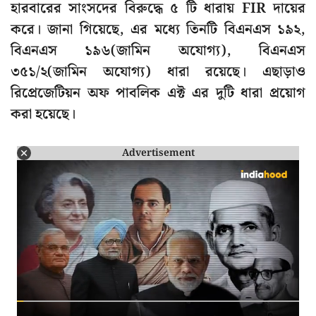
হারবারের সাংসদের বিরুদ্ধে ৫ টি ধারায় FIR দায়ের
করে। জানা গিয়েছে, এর মধ্যে তিনটি বিএনএস ১৯২,
বিএনএস ১৯৬(জামিন অযোগ্য), বিএনএস
৩৫১/২(জামিন অযোগ্য) ধারা রয়েছে। এছাড়াও
রিপ্রেজেটিয়ন অফ পাবলিক এক্ট এর দুটি ধারা প্রয়োগ
করা হয়েছে।
Advertisement