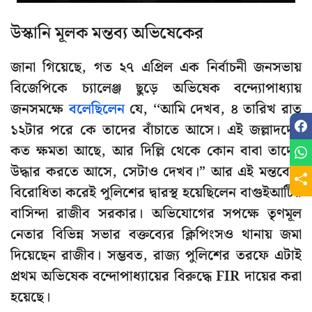
উস্কানি মূলক মন্তব্য অভিষেকের
জানা গিয়েছে, গত ২৭ এপ্রিল এক নির্বাচনী জনসভায়
বিজেপিকে চ্যালেঞ্জ ছুড়ে অভিষেক বন্দ্যোপাধ্যায়
জনসমক্ষে
বলেছিলেন
যে, ‘‘আমি দেখব, ৪ তারিখ রাত
১২টার পরে কে তাদের বাঁচাতে আসে। এই জল্লাদদের
কত ক্ষমতা আছে, আর দিল্লি থেকে কোন বাবা তাদের
উদ্ধার করতে আসে, সেটাও দেখব।” আর এই মন্তব্যের
বিরোধিতা করেই পুলিশের দ্বারস্থ হয়েছিলেন বাগুইআটির
বাসিন্দা রাজীব সরকার। অভিযোগের সপক্ষে তৃণমূল
নেতার বিভিন্ন সভার বক্তব্যের ক্লিপিংসও থানায় জমা
দিয়েছেন রাজীব। সম্ভবত, রাজ্য পুলিশের তরফে এটাই
প্রথম অভিষেক বন্দোপাধ্যায়ের বিরুদ্ধে FIR দায়ের করা
হয়েছে।