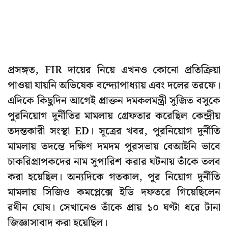
প্রসঙ্গত, FIR দায়ের নিয়ে এখনও কোনো প্রতিক্রিয়া
পাওয়া যায়নি অভিষেক বন্দ্যোপাধ্যায় এবং দলের তরফে।
এদিকে কিছুদিন আগেই প্রাক্তন দমকলমন্ত্রী সুজিত বসুকে
পুরনিয়োগ দুর্নীতির মামলায় গ্রেফতার করেছিল কেন্দ্রীয়
তদন্তকারী সংস্থা ED। সূত্রের খবর, পুরনিয়োগ দুর্নীতি
মামলায় তদন্তে দক্ষিণ দমদম পুরসভায় বেআইনি ভাবে
চাকরিপ্রাপকদের নাম সুপারিশ করার ঘটনায় তাঁকে তলব
করা হয়েছিল। অন্যদিকে গতকাল, পুর নিয়োগ দুর্নীতি
মামলায় সিজিও কমপ্লেক্সে ইডি দফতরে গিয়েছিলেন
রথীন ঘোষ। সেখানেও তাঁকে প্রায় ১০ ঘণ্টা ধরে টানা
জিজ্ঞাসাবাদ করা হয়েছিল।