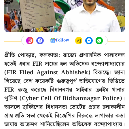
Follow
প্রীতি পোদ্দার, কলকাতা: রাজ্যে প্রশাসনিক পালাবদল
হতেই এবার FIR দায়ের হল অভিষেক বন্দ্যোপাধ্যায়ের
(FIR Filed Against Abhishek) বিরুদ্ধে। জানা
গিয়েছে বেশ কয়েকটি গুরুত্বপূর্ণ অভিযোগের ভিত্তিতে
FIR রুজু করেছে বিধাননগর সাইবার ক্রাইম থানার
পুলিশ (Cyber Cell Of Bidhannagar Police)।
আসলে ছাব্বিশের বিধানসভা ভোটের প্রচার চলাকালীন
প্রায় প্রতি সভা থেকেই বিজেপির বিরুদ্ধে লাগাতার কড়া
ভাষায় আক্রমণ শানিয়েছিলেন অভিষেক বন্দ্যোপাধ্যায়।