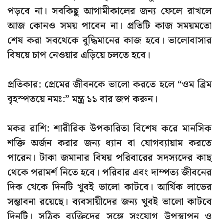
পড়বে না। সবকিছু আগামীকালের জন্য ফেলে রাখলে
আজ কোনও সময় পাবেন না। প্রতিটি কাজ সময়মতো
শেষ করা সবথেকে বুদ্ধিমানের কাজ হবে। ভালোবাসার
বিষয়ে চাপ নেওয়ার এড়িয়ে চলতে হবে।
প্রতিকার: প্রেমের জীবনকে ভালো করতে হলে “ওম ব্রিম
বৃহস্পতয়ে নমঃ:” মন্ত্র ১১ বার জপ করুন।
মকর রাশি: শারীরিক উপকারিতা বিশেষ করে মানসিক
শক্তি অর্জন করার জন্য ধ্যান বা যোগব্যায়াম করতে
পারেন। টাকা জমানার বিষয় পরিবারের সদস্যদের কাছ
থেকে পরামর্শ নিতে হবে। পরিবার এবং দাম্পত্য জীবনের
দিক থেকে দিনটি খুবই ভালো কাটবে। আর্থিক লাভের
সম্ভাবনা রয়েছে। ব্যবসায়ীদের জন্য খুবই ভালো কাটবে
দিনটি। সঠিক ব্যক্তিদের সঙ্গে সংযোগ উপস্থাপন ও