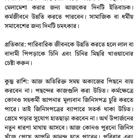
মেলামেশা করার জন্য আজকের দিনটি ইতিবাচক।
কর্মজীবনে উন্নতি করতে পারবেন। সামাজিক বা ধর্মীয়
সমাবেশের জন্য দিনটি চমৎকার।
প্রতিকার: পারিবারিক জীবনকে উন্নতি করতে হলে লাল বা
বাদামী পিপড়াকে চিনি এবং চিনির মিছরি খাওয়ানোর
চেষ্টা করুন।
কুম্ভ রাশি: আজ অতিরিক্ত সময় অকাজের পিছনে ব্যয়
করবেন না। পছন্দের কাজগুলি করা উচিত। কর্মক্ষেত্রে
কোনও সহকর্মী আপনার মূল্যবান জিনিসপত্র চুরি করতে
পারে। তাই জিনিসপত্রের ব্যাপারে সতর্ক থাকা উচিত।
প্রেমে পড়ার সুযোগ হাতছাড়া করবেন না। অর্থ উপার্জনের
নতুন ধারণা মাথায় আসবে। আজ কোনও পুরনো জিনিস
খুঁজে পেয়ে আপনি আনন্দ হতে পারেন। পরিবার এবং