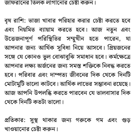
জাফরানের তিলক লাগানোর চেষ্টা করুন।
বৃষ রাশি: ভাজা খাবার পরিহার করার চেষ্টা করতে হবে
এবং নিয়মিত ব্যায়াম করতে হবে। আজ নতুন এবং
উত্তেজনাপূর্ণ পরিস্থিতির সম্মুখীন হতে পারেন, যা
আপনার জন্য আর্থিক সুবিধা নিয়ে আসবে। প্রিয়জনের
সঙ্গে যে কোনও ভুল বোঝাবুঝি সমাধান হবে। কর্মক্ষেত্রে
আপনার লক্ষ্য অর্জনের জন্য সমস্ত শক্তিকে নিবদ্ধ করতে
হবে। পরিবার এবং দাম্পত্য জীবনের দিক থেকে দিনটি
মোটামুটি ভালো কাটবে। আর্থিক লাভের সম্ভাবনা রয়েছে।
আজ আপনি উপলব্ধি করতে পারবেন যে ভালবাসার দিক
থেকে দিনটি কতটা ভালো।
প্রতিকার: সুস্থ থাকার জন্য গরুকে গম এবং গুড়
খাওয়ানোর চেষ্টা করুন।