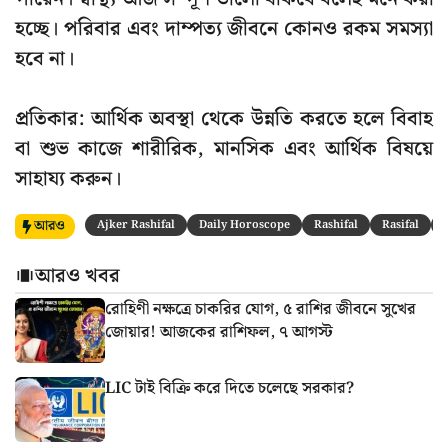
হচ্ছে। পরিবার এবং দাম্পত্য জীবনে কোনও রকম সমস্যা
হবে না।
প্রতিকার: আর্থিক অবস্থা থেকে উন্নতি করতে হলে বিবাহ
বা শুভ কাজে শারীরিক, মানসিক এবং আর্থিক বিষয়ে
সাহায্য করুন।
আরও
Ajker Rashifal
Daily Horoscope
Rashifal
Rasifal
আরও খবর
রোহিণী নক্ষত্রে চাকরির যোগ, ৫ রাশির জীবনে সুখের
জোয়ার! আজকের রাশিফল, ৭ আগস্ট
LIC টাই বিক্রি করে দিতে চলেছে সরকার?