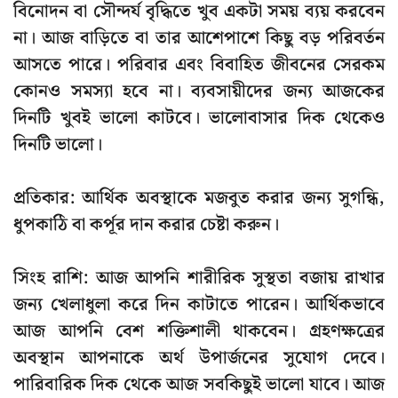
বিনোদন বা সৌন্দর্য বৃদ্ধিতে খুব একটা সময় ব্যয় করবেন
না। আজ বাড়িতে বা তার আশেপাশে কিছু বড় পরিবর্তন
আসতে পারে। পরিবার এবং বিবাহিত জীবনের সেরকম
কোনও সমস্যা হবে না। ব্যবসায়ীদের জন্য আজকের
দিনটি খুবই ভালো কাটবে। ভালোবাসার দিক থেকেও
দিনটি ভালো।
প্রতিকার:
আর্থিক অবস্থাকে মজবুত করার জন্য সুগন্ধি,
ধুপকাঠি বা কর্পূর দান করার চেষ্টা করুন।
সিংহ রাশি
: আজ আপনি শারীরিক সুস্থতা বজায় রাখার
জন্য খেলাধুলা করে দিন কাটাতে পারেন। আর্থিকভাবে
আজ আপনি বেশ শক্তিশালী থাকবেন। গ্রহণক্ষত্রের
অবস্থান আপনাকে অর্থ উপার্জনের সুযোগ দেবে।
পারিবারিক দিক থেকে আজ সবকিছুই ভালো যাবে। আজ