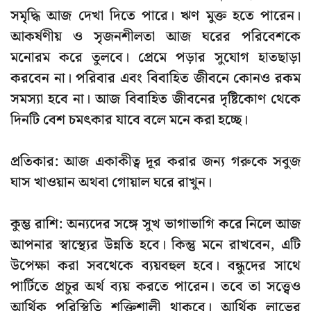
সমৃদ্ধি আজ দেখা দিতে পারে। ঋণ মুক্ত হতে পারেন।
আকর্ষণীয় ও সৃজনশীলতা আজ ঘরের পরিবেশকে
মনোরম করে তুলবে। প্রেমে পড়ার সুযোগ হাতছাড়া
করবেন না। পরিবার এবং বিবাহিত জীবনে কোনও রকম
সমস্যা হবে না। আজ বিবাহিত জীবনের দৃষ্টিকোণ থেকে
দিনটি বেশ চমৎকার যাবে বলে মনে করা হচ্ছে।
প্রতিকার:
আজ একাকীত্ব দূর করার জন্য গরুকে সবুজ
ঘাস খাওয়ান অথবা গোয়াল ঘরে রাখুন।
কুম্ভ রাশি:
অন্যদের সঙ্গে সুখ ভাগাভাগি করে নিলে আজ
আপনার স্বাস্থ্যের উন্নতি হবে। কিন্তু মনে রাখবেন, এটি
উপেক্ষা করা সবথেকে ব্যয়বহুল হবে। বন্ধুদের সাথে
পার্টিতে প্রচুর অর্থ ব্যয় করতে পারেন। তবে তা সত্ত্বেও
আর্থিক পরিস্থিতি শক্তিশালী থাকবে। আর্থিক লাভের