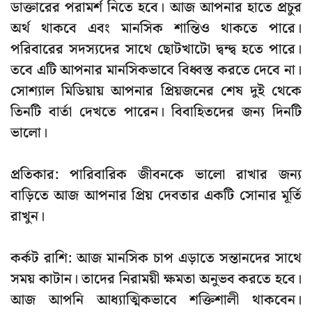
ডাক্তারের পরামর্শ নিতে হবে। আজ আপনার হাতে প্রচুর
অর্থ থাকবে এবং মানসিক শান্তিও থাকতে পারে।
পরিবারের সদস্যদের সাথে ছোটখাটো দ্বন্দ্ব হতে পারে।
তবে এটি আপনার মানসিকভাবে বিধ্বস্ত করতে দেবে না।
সোশ্যাল মিডিয়ায় আপনার প্রিয়জনের শেষ দুই থেকে
তিনটি বার্তা দেখতে পারেন। বিবাহিতদের জন্য দিনটি
ভালো।
প্রতিকার:
পারিবারিক জীবনকে ভালো রাখার জন্য
বাড়িতে আজ আপনার প্রিয় দেবতার একটি সোনার মূর্তি
রাখুন।
কর্কট রাশি:
আজ মানসিক চাপ এড়াতে সন্তানদের সাথে
সময় কাটান। তাদের নিরাময়ী ক্ষমতা অনুভব করতে হবে।
আজ আপনি আধ্যাত্মিকভাবে শক্তিশালী থাকবেন।