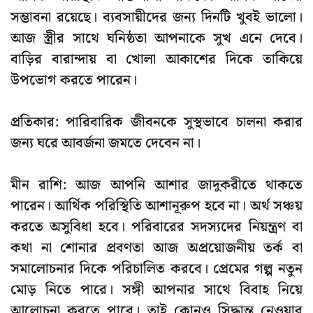
সম্ভাবনা রয়েছে। ব্যবসায়ীদের জন্য দিনটি খুবই ভালো।
আজ স্ত্রীর সাথে ঘনিষ্ঠতা আপনাকে সুখ এনে দেবে।
বাড়ির বারান্দায় বা খোলা আকাশের দিকে তাকিয়ে
উপভোগ করতে পারেন।
প্রতিকার:
পারিবারিক জীবনকে সুস্থভাবে চালনা করার
জন্য ঘরে আবর্জনা জমতে দেবেন না।
মীন রাশি
: আজ আপনি আশার জাদুকরীতে থাকতে
পারেন। আর্থিক পরিস্থিতি আশানূরুপ হবে না। অর্থ সঞ্চয়
করতে অসুবিধা হবে। পরিবারের সদস্যদের নিয়ন্ত্রণ বা
কথা না শোনার প্রবণতা আজ অপ্রয়োজনীয় তর্ক বা
সমালোচনার দিকে পরিচালিত করবে। প্রেমের গল্প নতুন
মোড় নিতে পারে। সঙ্গী আপনার সাথে বিবাহ নিয়ে
আলোচনা করতে পারে। তাই কোনও সিদ্ধান্ত নেওয়ার