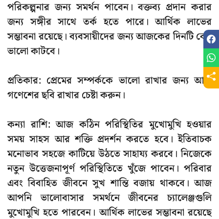
পরিকল্পনার জন্য সমর্থন পাবেন। বক্তব্য প্রদান করার
জন্য সঙ্গীর সাথে তর্ক হতে পারে। আর্থিক লাভের
সম্ভাবনা রয়েছে। ব্যবসায়ীদের জন্য আজকের দিনটি বেশ
ভালো কাটবে।
প্রতিকার:
প্রেমের সম্পর্ককে ভালো রাখার জন্য আজ
গণেশের ছবি রাখার চেষ্টা করুন।
কন্যা রাশি:
আজ কঠিন পরিস্থিতির মুখোমুখি হওয়ার
সময় সাহস আর শক্তি প্রদর্শন করতে হবে। ইতিবাচক
মনোভাব সহজে কাটিয়ে উঠতে সাহায্য করবে। নিজেকে
নতুন উত্তেজনাপূর্ণ পরিস্থিতিতে খুঁজে পাবেন। পরিবার
এবং বিবাহিত জীবনে সুখ শান্তি বজায় থাকবে। আজ
আপনি ভালোবাসার সমর্থনে জীবনের চ্যালেঞ্জগুলি
মুখোমুখি হতে পারবেন। আর্থিক লাভের সম্ভাবনা রয়েছে