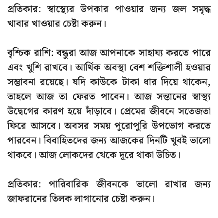
প্রতিকার:
স্বাস্থ্যের উপকার পাওয়ার জন্য জল সমৃদ্ধ
খাবার খাওয়ার চেষ্টা করুন।
বৃশ্চিক রাশি:
বন্ধুরা আজ আপনাকে সাহায্য করতে পারে
এবং খুশি রাখবে। আর্থিক অবস্থা বেশ শক্তিশালী হওয়ার
সম্ভাবনা রয়েছে। যদি কাউকে টাকা ধার দিয়ে থাকেন,
তাহলে আজ তা ফেরত পাবেন। আজ সন্তানের স্বাস্থ্য
উদ্বেগের কারণ হয়ে দাঁড়াবে। প্রেমের জীবনে সতেজতা
ফিরে আসবে। অবসর সময় পুরোপুরি উপভোগ করতে
পারবেন। বিবাহিতদের জন্য আজকের দিনটি খুবই ভালো
থাকবে। আজ লোকদের থেকে দূরে থাকা উচিত।
প্রতিকার:
পারিবারিক জীবনকে ভালো রাখার জন্য
জাফরানের তিলক লাগানোর চেষ্টা করুন।