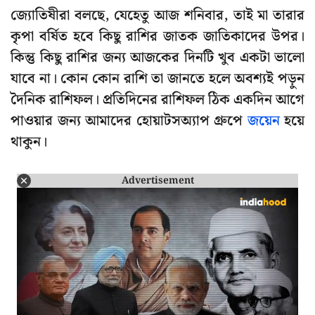
জ্যোতিষীরা বলছে, যেহেতু আজ শনিবার, তাই মা তারার
কৃপা বর্ষিত হবে কিছু রাশির জাতক জাতিকাদের উপর।
কিন্তু কিছু রাশির জন্য আজকের দিনটি খুব একটা ভালো
যাবে না। কোন কোন রাশি তা জানতে হলে অবশ্যই পড়ুন
দৈনিক রাশিফল। প্রতিদিনের রাশিফল ঠিক একদিন আগে
পাওয়ার জন্য আমাদের হোয়াটসঅ্যাপ গ্রুপে
জয়েন
হয়ে
থাকুন।
Advertisement