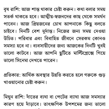
বৃষ রাশি:
আজ শান্ত থাকার চেষ্টা করুন। কথা বলার সময়
সতর্ক থাকতে হবে। আত্মীয়-স্বজনদের কাছ থেকে সমর্থন
পাবেন। আজ প্রিয়জনের চোখ আপনাকে কিছু বলতে
চাইবে। দিনটি বেশ দুর্দান্ত। নিজের জন্য সময় দেওয়া
উচিত। পরিবার এবং বিবাহিত জীবনে সেরকম কোনও
সমস্যা হবে না। ব্যবসায়ীদের জন্য আজকের দিনটি খুবই
ভালো কাটবে। আজ আপনি ছুটিতে মাল্টিপ্লেক্সে গিয়ে
ভালো সিনেমা দেখতে পারেন।
প্রতিকার:
আর্থিক অবস্থার উন্নতি করতে হলে গরুকে গুড়
খাওয়ানোর চেষ্টা করুন।
মিথুন রাশি:
দাঁতের ব্যথা বা পেটের ব্যাথা আজ সমস্যার
কারণ হয়ে দাঁড়াবে। তাৎক্ষণিক উপশমের জন্য ভালো