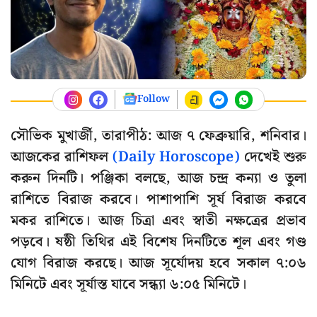
Follow
সৌভিক মুখার্জী, তারাপীঠ: আজ ৭ ফেব্রুয়ারি, শনিবার।
আজকের রাশিফল
(Daily Horoscope)
দেখেই শুরু
করুন দিনটি। পঞ্জিকা বলছে, আজ চন্দ্র কন্যা ও তুলা
রাশিতে বিরাজ করবে। পাশাপাশি সূর্য বিরাজ করবে
মকর রাশিতে। আজ চিত্রা এবং স্বাতী নক্ষত্রের প্রভাব
পড়বে। ষষ্ঠী তিথির এই বিশেষ দিনটিতে শূল এবং গণ্ড
যোগ বিরাজ করছে। আজ সূর্যোদয় হবে সকাল ৭:০৬
মিনিটে এবং সূর্যাস্ত যাবে সন্ধ্যা ৬:০৫ মিনিটে।