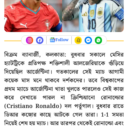
Follow
বিক্রম ব্যানার্জী, কলকাতা: বুধবার সকালে মেসির
হ্যাটট্রিকে প্রতিপক্ষ শক্তিশালী আলজেরিয়াকে গুঁড়িয়ে
দিয়েছিল আর্জেন্টিনা। গতকালের সেই ম্যাচ আগামী
কয়েক মাস মনে থাকবে দর্শকদের। তবে বিশ্বকাপের
প্রথম ম্যাচে আর্জেন্টিনা খাতা খুলতে পারলেও সেই কাজ
করে দেখাতে পারল না ক্রিশ্চিয়ানো রোনাল্ডোর
(Cristiano Ronaldo) দল পর্তুগাল। বুধবার রাতে
ডিআর কঙ্গোর কাছে আটকে গেল তারা। 1-1 সমতা
নিয়েই শেষ হয় ম্যাচ। আর তারপর থেকেই রোনাল্ডো এবং