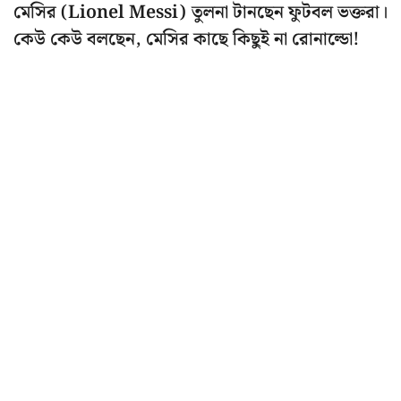
মেসির (Lionel Messi) তুলনা টানছেন ফুটবল ভক্তরা।
কেউ কেউ বলছেন, মেসির কাছে কিছুই না রোনাল্ডো!