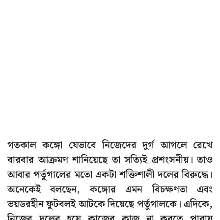
গতকাল কঙ্গো যেভাবে নিজেদের দুর্গ আগলে রেখে
বারবার আক্রমণ শানিয়েছে তা সত্যিই প্রশংসনীয়। তাও
আবার পর্তুগালের মতো একটা শক্তিশালী দলের বিরুদ্ধে।
অনেকেই বলছেন, কঙ্গোর এমন বিচক্ষণতা এবং
ভয়ডরহীন ফুটবলই আটকে দিয়েছে পর্তুগালকে। এদিকে,
নিজের দলের হয়ে কাজের কাজ না করতে পারায়