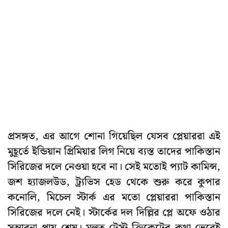
প্রসঙ্গত, এর আগে শোনা গিয়েছিল যেসব প্লেয়াররা এই
মুহূর্তে ইন্ডিয়ান প্রিমিয়ার লিগ নিয়ে ব্যস্ত তাদের পাকিস্তান
সিরিজের দলে নেওয়া হবে না। সেই মতোই প্যাট কামিন্স,
জশ হ্যাজলউড, ট্র্যভিস হেড থেকে শুরু করে কুপার
কনোলি, মিচেল স্টার্ক এর মতো প্লেয়াররা পাকিস্তান
সিরিজের দলে নেই। স্টার্কের দল দিল্লির প্লে অফে ওঠার