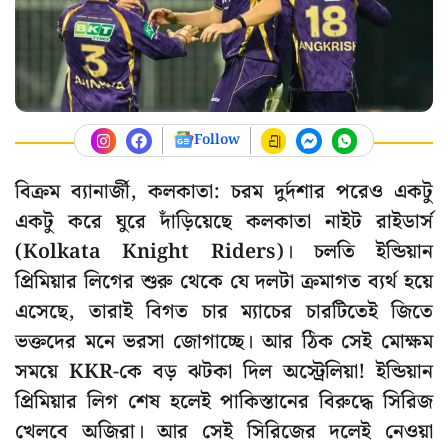
Follow
বিক্রম ব্যানার্জী, কলকাতা: চরম দুর্দশার পরেও একটু
একটু করে ঘুরে দাঁড়িয়েছে কলকাতা নাইট রাইডার্স
(Kolkata Knight Riders)। চলতি ইন্ডিয়ান
প্রিমিয়ার লিগের শুরু থেকে যে দলটা ক্রমাগত ব্যর্থ হয়ে
এসেছে, তারাই বিগত চার ম্যাচের চারটিতেই জিতে
ভক্তদের মনে ভরসা জোগাচ্ছে। আর ঠিক সেই মোক্ষম
সময়ে KKR-কে বড় ঝটকা দিল অস্ট্রেলিয়া! ইন্ডিয়ান
প্রিমিয়ার লিগ শেষ হলেই পাকিস্তানের বিরুদ্ধে সিরিজ
খেলবে অজিরা। আর সেই সিরিজের দলেই নেওয়া