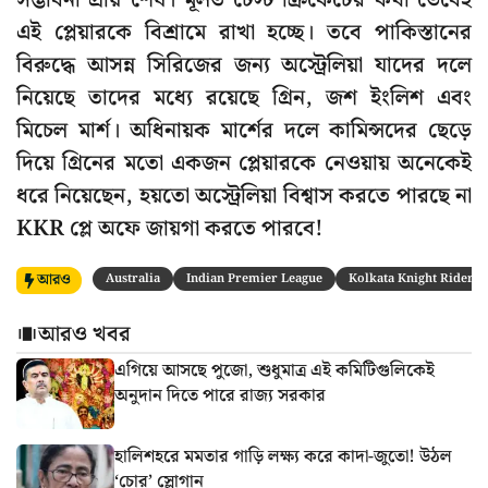
সম্ভাবনা প্রায় শেষ। মূলত টেস্ট ক্রিকেটের কথা ভেবেই
এই প্লেয়ারকে বিশ্রামে রাখা হচ্ছে। তবে পাকিস্তানের
বিরুদ্ধে আসন্ন সিরিজের জন্য অস্ট্রেলিয়া যাদের দলে
নিয়েছে তাদের মধ্যে রয়েছে গ্রিন, জশ ইংলিশ এবং
মিচেল মার্শ। অধিনায়ক মার্শের দলে কামিন্সদের ছেড়ে
দিয়ে গ্রিনের মতো একজন প্লেয়ারকে নেওয়ায় অনেকেই
ধরে নিয়েছেন, হয়তো অস্ট্রেলিয়া বিশ্বাস করতে পারছে না
KKR প্লে অফে জায়গা করতে পারবে!
আরও
Australia
Indian Premier League
Kolkata Knight Riders
আরও খবর
এগিয়ে আসছে পুজো, শুধুমাত্র এই কমিটিগুলিকেই
অনুদান দিতে পারে রাজ্য সরকার
হালিশহরে মমতার গাড়ি লক্ষ্য করে কাদা-জুতো! উঠল
‘চোর’ স্লোগান