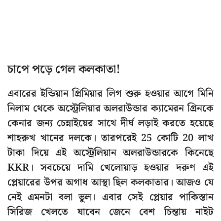
চাপে পড়ে গেল কলকাতা!
এবারের ইন্ডিয়ান প্রিমিয়ার লিগ শুরু হওয়ার আগে মিনি
নিলাম থেকে অস্ট্রেলিয়ার অলরাউন্ডার ক্যামেরন গ্রিনকে
কেনার জন্য চেন্নাইয়ের সাথে দীর্ঘ লড়াই করতে হয়েছে
শাহরুখ খানের দলকে। তারপরেই 25 কোটি 20 লাখ
টাকা দিয়ে এই অস্ট্রেলিয়ান অলরাউন্ডারকে কিনেছে
KKR। সবচেয়ে দামি খেলোয়াড় হওয়ার দরুণ এই
প্লেয়ারের উপর অগাধ আস্থা ছিল কলকাতার। আজও যে
নেই এমনটা বলা ভুল। এবার সেই প্লেয়ার পাকিস্তান
সিরিজ খেলতে যাবেন জেনে বেশ চিন্তায় নাইট