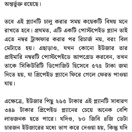
অন্তর্ভুক্ত রয়েছে।
তবে এই প্ল্যানটি চালু করার সময় কয়েকটি বিষয় মনে
রাখতে হবে। প্রথমত, এটি একটি পোস্টপেইড প্ল্যান তাই
এতে নম্বর ট্রান্সফার করার পর রিচার্জ নয়, বরং বিল
মেটাতে হয়। এছাড়াও, যখন কোনো ইউজার তার
প্রাইমারি নম্বরটি পোস্টপেইডে আপগ্রেড করবেন, তখন
তাকে সিকিউরিটি ডিপোজিট হিসেবে ৫৭৫ টাকা জমা
দিতে হয়, যা প্রিপেইড প্ল্যানে ফিরে গেলে ফেরত পাওয়া
যায়।
এক্ষেত্রে, ইউজার পিছু ২৬৫ টাকার এই প্ল্যানটি সাধারণ
৩৪৯ টাকার প্রিপেইড প্ল্যানের চেয়ে অনেক বেশি
লাভজনক হতে পারে। যদিও, ৮০ জিবি ৪জি ডেটা
চারজন ইউজারের মধ্যে ভাগ করে দেওয়া হয়, কিন্তু যদি