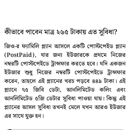
কীভাবে পাবেন মাত্র ২৬৫ টাকায় এত সুবিধা?
জিও-র ফ্যামিলি প্ল্যান আসলে একটি পোস্টপেইড প্ল্যান
(PostPaid), যার জন্য ইউজারকে প্রথমে নিজের
নম্বরটি পোস্টপেইডে ট্রান্সফার করতে হবে। যদি একজন
ইউজার শুধু নিজের নম্বরটি পোস্টপেইডে ট্রান্সফার
করেন, তাহলে এই প্ল্যানের খরচ পড়বে ৪৪৯ টাকা। এই
প্ল্যানে ৭৫ জিবি ডেটা, আনলিমিটেড কলিং এবং
আনলিমিটেড ৫জি ডেটার সুবিধা পাওয়া যায়। কিন্তু এই
প্ল্যানের আসল সুবিধা তখনই মেলে যখন আরও ইউজার
এর সাথে যুক্ত হন।