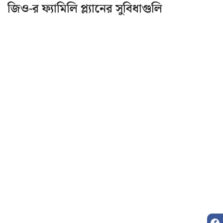
জিও-র ফ্যামিলি প্ল্যানের সুবিধাগুলি