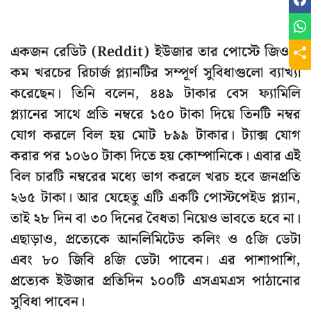
একজন রেডিট (Reddit) ইউজার তার পোস্টে জিও-র
কম খরচের রিচার্জ প্ল্যানটির সম্পূর্ণ সুবিধাগুলো ব্যাখ্যা
করেছেন। তিনি বলেন, ৪৪৯ টাকার বেস ফ্যামিলি
প্ল্যানের সাথে প্রতি নম্বরে ১৫০ টাকা দিয়ে তিনটি নম্বর
যোগ করলে বিল হয় মোট ৮৯৯ টাকার। ট্যাক্স যোগ
করার পর ১০৬০ টাকা দিতে হয় কোম্পানিকে। এবার এই
বিল চারটি নম্বরের মধ্যে ভাগ করলে খরচ হবে জনপ্রতি
২৬৫ টাকা। আর যেহেতু এটি একটি পোস্টপেইড প্ল্যান,
তাই ২৮ দিন বা ৩০ দিনের বৈধতা নিয়েও ভাবতে হবে না।
এছাড়াও, প্রত্যেকে আনলিমিটেড কলিং ও ৫জি ডেটা
এবং ৮০ জিবি ৪জি ডেটা পাবেন। এর পাশাপাশি,
প্রত্যেক ইউজার প্রতিদিন ১০০টি এসএমএস পাঠানোর
সুবিধা পাবেন।