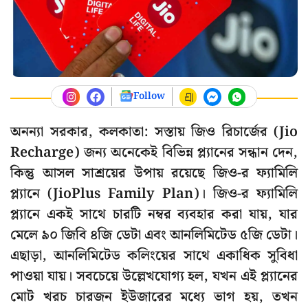
Follow
অনন্যা সরকার, কলকাতা: সস্তায় জিও রিচার্জের (Jio
Recharge) জন্য অনেকেই বিভিন্ন প্ল্যানের সন্ধান দেন,
কিন্তু আসল সাশ্রয়ের উপায় রয়েছে জিও-র ফ্যামিলি
প্ল্যানে (JioPlus Family Plan)। জিও-র ফ্যামিলি
প্ল্যানে একই সাথে চারটি নম্বর ব্যবহার করা যায়, যার
মেলে ৯০ জিবি ৪জি ডেটা এবং আনলিমিটেড ৫জি ডেটা।
এছাড়া, আনলিমিটেড কলিংয়ের সাথে একাধিক সুবিধা
পাওয়া যায়। সবচেয়ে উল্লেখযোগ্য হল, যখন এই প্ল্যানের
মোট খরচ চারজন ইউজারের মধ্যে ভাগ হয়, তখন