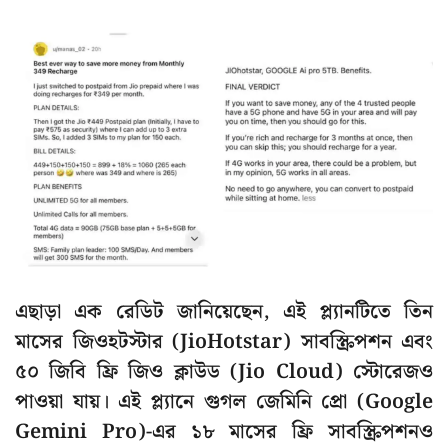
এছাড়া এক রেডিট জানিয়েছেন, এই প্ল্যানটিতে তিন
মাসের জিওহটস্টার (JioHotstar) সাবস্ক্রিপশন এবং
৫০ জিবি ফ্রি জিও ক্লাউড (Jio Cloud) স্টোরেজও
পাওয়া যায়। এই প্ল্যানে গুগল জেমিনি প্রো (Google
Gemini Pro)-এর ১৮ মাসের ফ্রি সাবস্ক্রিপশনও