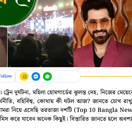
Follow
্রেন দুর্ঘটনা, মহিলা হোমগার্ডের ঝুলন্ত দেহ, নিজের মেয়ে
 অর্থনীতি, বহির্বিশ্ব, কোথায় কী ঘটল আজ? জানতে চোখ রাখ
রা নিয়ে এসেছি তরতাজা দশটি (Top 10 Bangla Ne
িস করে যাবেন অনেক কিছুই। বিস্তারিত জানতে হলে অবশ্