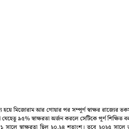
য হয়ে মিজোরাম আর গোয়ার পর সম্পূর্ণ স্বাক্ষর রাজ্যের তক
য়ী যেহেতু ৯৫% স্বাক্ষরতা অর্জন করলে সেটিকে পূর্ণ শিক্ষিত ব
৬১ সালে স্বাক্ষরতা ছিল ২০.২৪ শতাংশ। তবে ২০২৫ সালে 