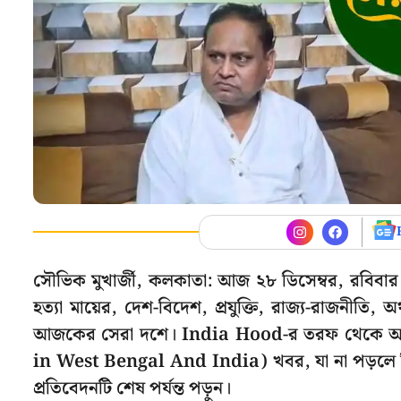
সৌভিক মুখার্জী, কলকাতা: আজ ২৮ ডিসেম্বর, রবিবার। ট
হত্যা মায়ের, দেশ-বিদেশ, প্রযুক্তি, রাজ্য-রাজনীতি,
আজকের সেরা দশে। India Hood-র তরফ থেকে আম
in West Bengal And India) খবর, যা না পড়লে ম
প্রতিবেদনটি শেষ পর্যন্ত পড়ুন।