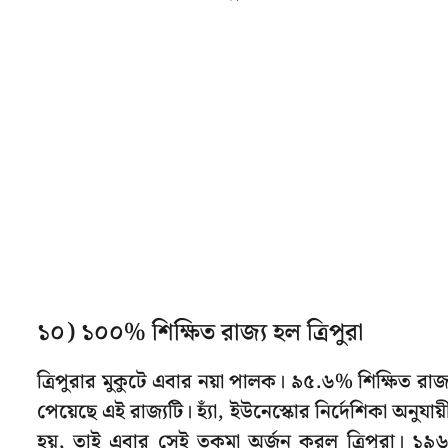
১০) ১০০% শিক্ষিত রাজ্য হল ত্রিপুরা
ত্রিপুরার মুকুটে এবার নয়া পালক। ৯৫.৬% শিক্ষিত রাজ্
পেয়েছে এই রাজ্যটি। হ্যাঁ, ইউনেস্কোর নির্দেশিকা অনুযা
হয়, তাই এবার সেই তকমা অর্জন করল ত্রিপুরা। ১৯