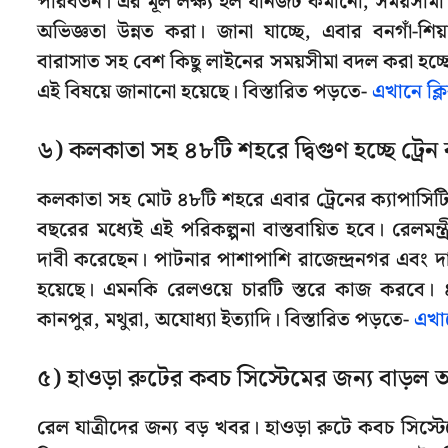
পরিবর্তন। এর মূল লক্ষ্য হল যানজট কমানো, সময়সীমা ব
অভিজ্ঞতা উন্নত করা। জানা যাচ্ছে, এবার বনগাঁ-শি
বারাসাত সহ বেশ কিছু লাইনের সময়সীমা বদল করা হচ্ছে
এই বিষয়ে জানানো হয়েছে। বিস্তারিত পড়তে-
এখানে ক্
৬) কলকাতা সহ ৪৮টি শহরে দ্বিগুণ হচ্ছে ট্রেন 
কলকাতা সহ মোট ৪৮টি শহরে এবার ট্রেনের ক্যাপাসিটি 
বছরের মধ্যেই এই পরিকল্পনা বাস্তবায়িত হবে। রেলমন্ত্
দাবী করেছেন। পাটনার পাশাপাশি রাজেন্দ্রনগর এবং দ
হয়েছে। এমনকি রেলওয়ে চারটি স্তরে কাজ করবে। ৪৮ট
কানপুর, মথুরা, অযোধ্যা ইত্যাদি। বিস্তারিত পড়তে-
এখা
৫) হাওড়া রুটের কবচ সিস্টেমের জন্য বাড়ল অ
রেল যাত্রীদের জন্য বড় খবর। হাওড়া রুটে কবচ সিস্