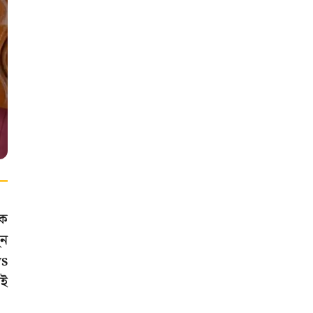
কে
ুন
ws
যই