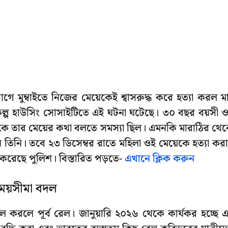
ে মুম্বাইতে নিজের মেয়েকেই শ্বাসরুদ্ধ করে হত্যা করল ম
সংকল্প হাউসিং সোসাইটিতে এই ঘটনা ঘটেছে। ৩০ বছর বয়সী 
কে তার মেয়ের কথা বলতে সমস্যা ছিল। এমনকি মারাঠির থে
েন তিনি। তবে ২৩ ডিসেম্বর রাতে মহিলা ওই মেয়েকে হত্যা কর
ার করেছে পুলিশ। বিস্তারিত পড়তে-
এখানে ক্লিক করুন
সময়সীমা বদল
দল করলে পূর্ব রেল। জানুয়ারি ২০২৬ থেকে কার্যকর হচ্ছে 