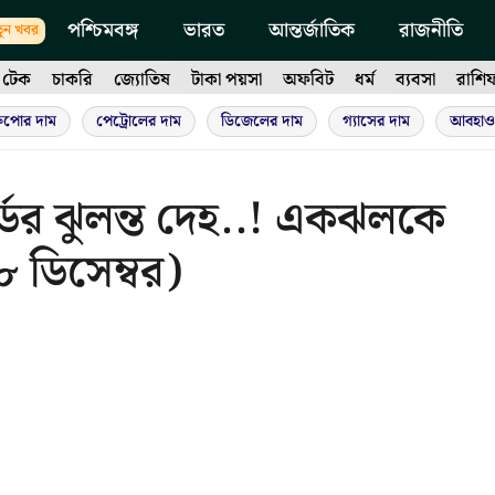
পশ্চিমবঙ্গ
ভারত
আন্তর্জাতিক
রাজনীতি
ুন খবর
টেক
চাকরি
জ্যোতিষ
টাকা পয়সা
অফবিট
ধর্ম
ব্যবসা
রাশি
ুপোর দাম
পেট্রোলের দাম
ডিজেলের দাম
গ্যাসের দাম
আবহাও
ার্ডের ঝুলন্ত দেহ..! একঝলকে
ডিসেম্বর)