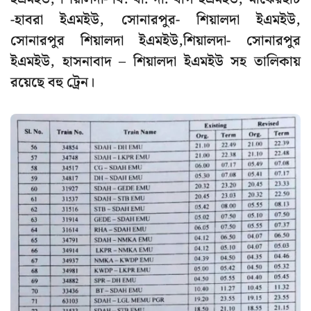
-হাবরা ইএমইউ, সোনারপুর- শিয়ালদা ইএমইউ,
সোনারপুর শিয়ালদা ইএমইউ,শিয়ালদা- সোনারপুর
ইএমইউ, হাসনাবাদ – শিয়ালদা ইএমইউ সহ তালিকায়
রয়েছে বহু ট্রেন।