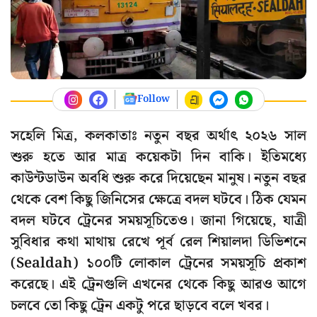
Follow
সহেলি মিত্র, কলকাতাঃ নতুন বছর অর্থাৎ ২০২৬ সাল
শুরু হতে আর মাত্র কয়েকটা দিন বাকি। ইতিমধ্যে
কাউন্টডাউন অবধি শুরু করে দিয়েছেন মানুষ। নতুন বছর
থেকে বেশ কিছু জিনিসের ক্ষেত্রে বদল ঘটবে। ঠিক যেমন
বদল ঘটবে ট্রেনের সময়সূচিতেও। জানা গিয়েছে, যাত্রী
সুবিধার কথা মাথায় রেখে পূর্ব রেল শিয়ালদা ডিভিশনে
(Sealdah) ১০০টি লোকাল ট্রেনের সময়সূচি প্রকাশ
করেছে। এই ট্রেনগুলি এখনের থেকে কিছু আরও আগে
চলবে তো কিছু ট্রেন একটু পরে ছাড়বে বলে খবর।