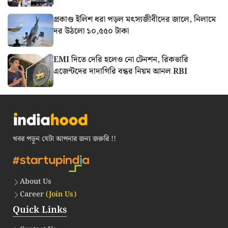
প্রকাণ্ড ইলিশ ধরা পড়ল মৎস্যজীবীদের জালে, নিলামে
দর উঠলো ১০,৫৫০ টাকা
EMI দিতে দেরি হলেও নো টেনশন, রিকভারি
এজেন্টদের দাদাগিরি বন্ধর নিয়ম আনল RBI
খবর পড়ুন যেটা আপনার জন্য জরুরি !!
About Us
Career
(Join Us)
Quick Links