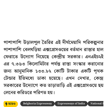
পাশাপাশি উড়ালপুল তৈরির এই দীর্ঘমেয়াদি পরিকল্পনার
পাশাপাশি বেলঘড়িয়া এক্সপ্রেসওয়ের বর্তমান রাস্তার হাল
ফেরাতে উদ্যোগ নিয়েছে কেন্দ্রীয় সরকার। এনএইচ২ই
এর ৭.৩৬৩ কিলোমিটার পর্যন্ত রাস্তা সংস্কার করানোর
জন্য আনুমানিক ১৩৩.৮২ কোটি টাকার একটি পৃথক
টেন্ডার ইতিমধ্যে ডাকা হয়েছে। এখন দেখার, কেন্দ্র
সরকারের উদ্যোগে কত তাড়াতাড়ি এই এক্সপ্রেসওয়ে ছয়
লেনের করিডরে পরিণত হয়।
আরও
Belghoria Expressway
Expressways of India
National Hig