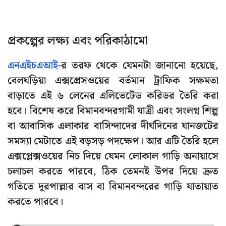
প্রকল্পের লক্ষ্য এবং পরিকাঠামো
এনএইচএআই
-র তরফ থেকে যেমনটা জানানো হয়েছে,
বেলঘড়িয়া এক্সপ্রেসওয়ের বর্তমান ট্রাফিক সক্ষমতা
বাড়াতে এই ৬ লেনের এলিভেটেড করিডর তৈরি করা
হবে। বিশেষ করে বিমানবন্দরগামী যাত্রী এবং সংলগ্ন শিল্প
বা আবাসিক এলাকার বাসিন্দাদের দীর্ঘদিনের যানজটের
সমস্যা মেটাতে এই বড়সড় পদক্ষেপ। আর এটি তৈরি হলে
এক্সপ্লেক্সওয়ের নিচ দিয়ে যেমন লোকাল গাড়ি অনায়াসে
চলাচল করতে পারবে, ঠিক তেমনই উপর দিয়ে দ্রুত
গতিতে দূরপাল্লার বাস বা বিমানবন্দরের গাড়ি যাতায়াত
করতে পারবে।