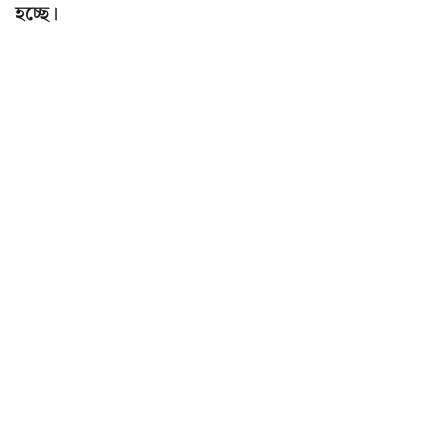
হচ্ছে।