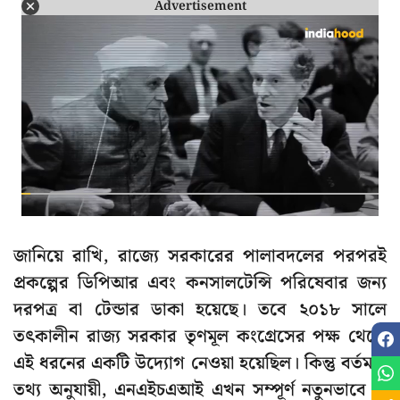
Advertisement
জানিয়ে রাখি, রাজ্যে সরকারের পালাবদলের পরপরই
প্রকল্পের ডিপিআর এবং কনসালটেন্সি পরিষেবার জন্য
দরপত্র বা টেন্ডার ডাকা হয়েছে। তবে ২০১৮ সালে
তৎকালীন রাজ্য সরকার তৃণমূল কংগ্রেসের পক্ষ থেকে
এই ধরনের একটি উদ্যোগ নেওয়া হয়েছিল। কিন্তু বর্তমান
তথ্য অনুযায়ী, এনএইচএআই এখন সম্পূর্ণ নতুনভাবে ৬