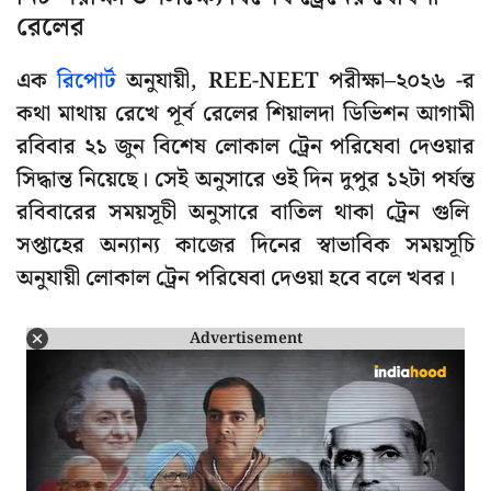
রেলের
এক
রিপোর্ট
অনুযায়ী, REE-NEET পরীক্ষা–২০২৬ -র
কথা মাথায় রেখে পূর্ব রেলের শিয়ালদা ডিভিশন আগামী
রবিবার ২১ জুন বিশেষ লোকাল ট্রেন পরিষেবা দেওয়ার
সিদ্ধান্ত নিয়েছে। সেই অনুসারে ওই দিন দুপুর ১২টা পর্যন্ত
রবিবারের সময়সূচী অনুসারে বাতিল থাকা ট্রেন গুলি
সপ্তাহের অন্যান্য কাজের দিনের স্বাভাবিক সময়সূচি
অনুযায়ী লোকাল ট্রেন পরিষেবা দেওয়া হবে বলে খবর।
Advertisement