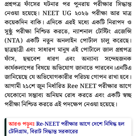
প্রশ্নপত্র ফাঁসের ঘটনার পর পুনরায় পরীক্ষার সিদ্ধান্ত
নেওয়া হয়েছে। NEET UG ২০২৬ পরীক্ষা আর মাত্র
কয়েকদিন বাকি। এদিকে এরই মধ্যে একটি নিরাপদ ও
সুষ্ঠু পরীক্ষা নিশ্চিত করতে, ন্যাশনাল টেস্টিং এজেন্সি
(NTA) একটি নতুন অনলাইন পোর্টাল চালু করেছে।
ছাত্রছাত্রী এবং সাধারণ মানুষ এই পোর্টালে জাল প্রশ্নপত্র
ফাঁস, ছদ্মবেশ ধারণ এবং অন্যান্য সন্দেহজনক
কার্যকলাপের বিষয়ে অভিযোগ জানাতে পারবেন।এনটিএ
জানিয়েছে যে অভিযোগকারীর পরিচয় গোপন রাখা হবে।
আগামী ২১শে জুন নির্ধারিত Ree NEET পরীক্ষার আগে
যেকোনো সম্ভাব্য অনিয়ম রোধ করতে এবং একটি স্বচ্ছ
পরীক্ষা নিশ্চিত করতে এই পদক্ষেপ নেওয়া হয়েছে।
আরও পড়ুনঃ
Re-NEET পরীক্ষার আগে দেশে নিষিদ্ধ হল
টেলিগ্রাম, বিরাট সিদ্ধান্ত সরকারের