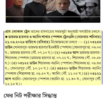
ফের নিট পরীক্ষার সিদ্ধান্ত