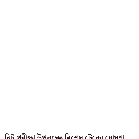
নিট পরীক্ষা উপলক্ষ্যে বিশেষ ট্রেনের ঘোষণা