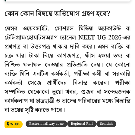
কোন কোন বিষয়ে অভিযোগ গ্রহণ হবে?
যেসব ওয়েবসাইট, সোশ্যাল মিডিয়া অ্যাকাউন্ট বা
টেলিগ্রাম/হোয়াটসঅ্যাপ চ্যানেল NEET UG 2026-এর
প্রশ্নপত্র বা উত্তরপত্র থাকার দাবি করে। এমন ব্যক্তি বা
চক্র যারা টাকা নিয়ে কাগজপত্র, ফাঁস হওয়া তথ্য বা
নিশ্চিত ফলাফল দেওয়ার প্রতিশ্রুতি দেয়। যে কোনো
ব্যক্তি যিনি এনটিএ কর্মকর্তা, পরীক্ষা কর্মী বা সরকারি
কর্মকর্তা সেজে প্রার্থীদের বিভ্রান্ত করেন। পরীক্ষা
সম্পর্কিত যেকোনো ভুয়ো খবর, গুজব বা সন্দেহজনক
কার্যকলাপ যা ছাত্রছাত্রী ও তাদের পরিবারের মধ্যে বিভ্রান্তি
বা ভয়ের সৃষ্টি করতে পারে।
আরও
Eastern railway zone
Regional Rail
Sealdah