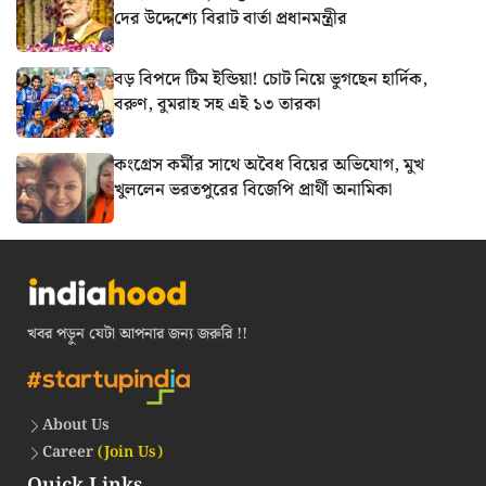
দের উদ্দেশ্যে বিরাট বার্তা প্রধানমন্ত্রীর
বড় বিপদে টিম ইন্ডিয়া! চোট নিয়ে ভুগছেন হার্দিক,
বরুণ, বুমরাহ সহ এই ১৩ তারকা
কংগ্রেস কর্মীর সাথে অবৈধ বিয়ের অভিযোগ, মুখ
খুললেন ভরতপুরের বিজেপি প্রার্থী অনামিকা
খবর পড়ুন যেটা আপনার জন্য জরুরি !!
About Us
Career
(Join Us)
Quick Links