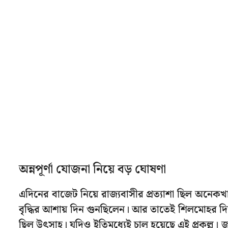
অন্নপূর্ণা যোজনা নিয়ে বড় ঘোষণা
এদিনের বাজেট নিয়ে রাজ্যবাসীর প্রত্যাশা ছিল অনেকখা
বৃদ্ধির আশায় দিন গুনছিলেন। আর তাতেই শিলমোহর দিয়
ছিল উৎসাহ। যদিও ইতিমধ্যেই চালু হয়েছে এই প্রকল্প।