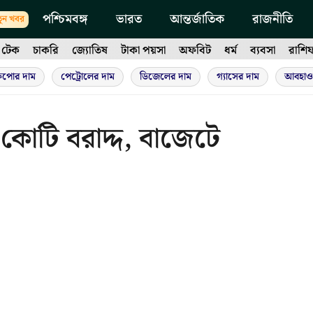
পশ্চিমবঙ্গ
ভারত
আন্তর্জাতিক
রাজনীতি
ুন খবর
টেক
চাকরি
জ্যোতিষ
টাকা পয়সা
অফবিট
ধর্ম
ব্যবসা
রাশি
ুপোর দাম
পেট্রোলের দাম
ডিজেলের দাম
গ্যাসের দাম
আবহাও
র কোটি বরাদ্দ, বাজেটে