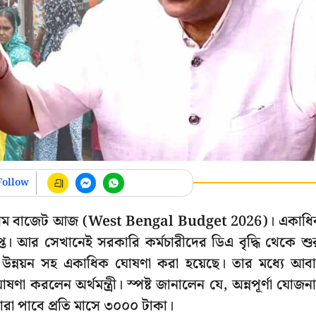
Follow
র প্রথম বাজেট আজ (West Bengal Budget 2026)। একাধ
প্ত। আর সেখানেই সরকারি কর্মচারীদের ডিএ বৃদ্ধি থেকে শু
গত উন্নয়ন সহ একাধিক ঘোষণা করা হয়েছে। তার মধ্যে আব
করলেন অর্থমন্ত্রী। স্পষ্ট জানালেন যে, অন্নপূর্ণা যোজনা
রা পাবে প্রতি মাসে ৩০০০ টাকা।