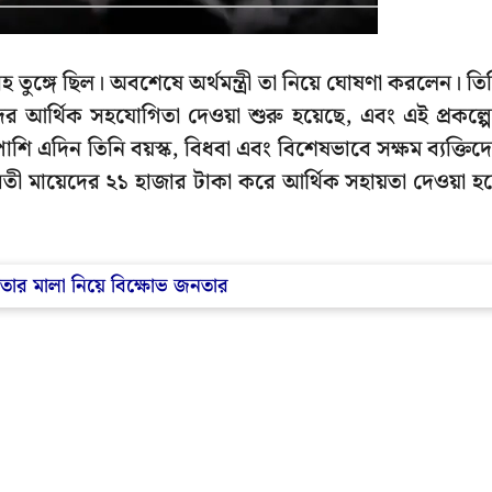
তুঙ্গে ছিল। অবশেষে অর্থমন্ত্রী তা নিয়ে ঘোষণা করলেন। তি
িলাদের আর্থিক সহযোগিতা দেওয়া শুরু হয়েছে, এবং এই প্রকল্প
ি এদিন তিনি বয়স্ক, বিধবা এবং বিশেষভাবে সক্ষম ব্যক্তিদ
তী মায়েদের ২১ হাজার টাকা করে আর্থিক সহায়তা দেওয়া হ
জুতোর মালা নিয়ে বিক্ষোভ জনতার