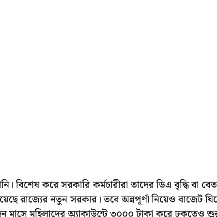
নি। বিশেষ করে সরকারি কর্মচারীরা তাদের ডিএ বৃদ্ধি বা বে
েছে রাজ্যের নতুন সরকার। তবে অন্নপূর্ণা নিয়েও বাজেট ঘি
 জুন মাসে মহিলাদের অ্যাকাউন্টে ৩০০০ টাকা করে ঢুকতেও শু