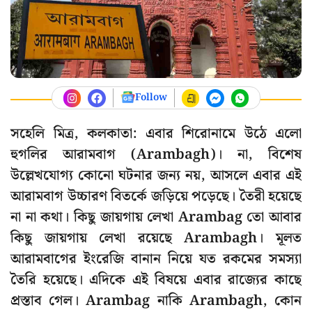
Follow
সহেলি মিত্র, কলকাতা: এবার শিরোনামে উঠে এলো
হুগলির আরামবাগ (Arambagh)। না, বিশেষ
উল্লেখযোগ্য কোনো ঘটনার জন্য নয়, আসলে এবার এই
আরামবাগ উচ্চারণ বিতর্কে জড়িয়ে পড়েছে। তৈরী হয়েছে
না না কথা। কিছু জায়গায় লেখা Arambag তো আবার
কিছু জায়গায় লেখা রয়েছে Arambagh। মূলত
আরামবাগের ইংরেজি বানান নিয়ে যত রকমের সমস্যা
তৈরি হয়েছে। এদিকে এই বিষয়ে এবার রাজ্যের কাছে
প্রস্তাব গেল। Arambag নাকি Arambagh, কোন