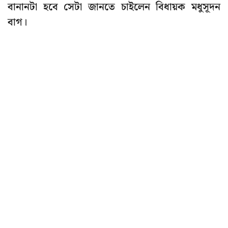
বানানটা হবে সেটা জানতে চাইলেন বিধায়ক মধুসূদন
বাগ।