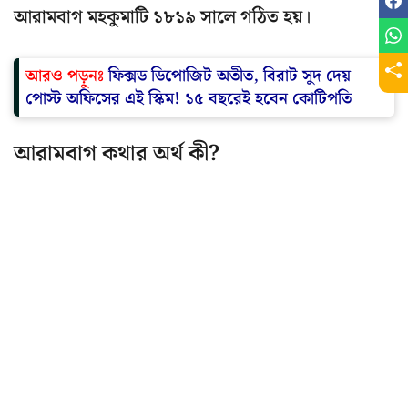
আরামবাগ মহকুমাটি ১৮১৯ সালে গঠিত হয়।
আরও পড়ুনঃ
ফিক্সড ডিপোজিট অতীত, বিরাট সুদ দেয়
পোস্ট অফিসের এই স্কিম! ১৫ বছরেই হবেন কোটিপতি
আরামবাগ কথার অর্থ কী?