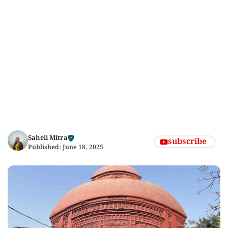
Saheli Mitra
subscribe
Published:
June 18, 2025