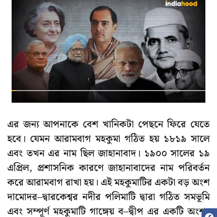
এর জন্য আপনাকে বেশ খানিকটা পেছনে ফিরে যেতে
হবে। যেমন আরামবাগ মহকুমা গঠিত হয় ১৮১৯ সালে
এবং তখন এর নাম ছিল জাহানাবাদ। ১৯০০ সালের ১৯
এপ্রিল, প্রশাসনিক কারণে জাহানাবাদের নাম পরিবর্তন
করে আরামবাগ রাখা হয়। এই মহকুমাটির একটা বড় অংশ
দামোদর–দ্বারকেশ্বর নদীর পলিমাটি দ্বারা গঠিত সমভূমি
এবং সম্পূর্ণ মহকুমাটি গাঙ্গেয় ব–দ্বীপ এর একটি অংশ।