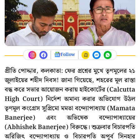
Follow
প্রীতি পোদ্দার, কলকাতা: ফের প্রশ্নের মুখে তৃণমূলের ২১
জুলাইয়ের শহীদ দিবস! জানা গিয়েছে, শহরের মূল রাস্তা
বন্ধ করে সভার আয়োজন করায় হাইকোর্টের (Calcutta
High Court) নির্দেশ অমান্য করার অভিযোগ উঠল
তৃণমূল কংগ্রেস সুপ্রিমো মমতা বন্দ্যোপাধ্যায় (Mamata
Banerjee) এবং অভিষেক বন্দ্যোপাধ্যায়ের
(Abhishek Banerjee) বিরুদ্ধে। শুক্রবার বিচারপতি
অরিজিৎ বন্দ্যোপাধ্যায় ও বিচারপতি অপূর্ব সিনহার