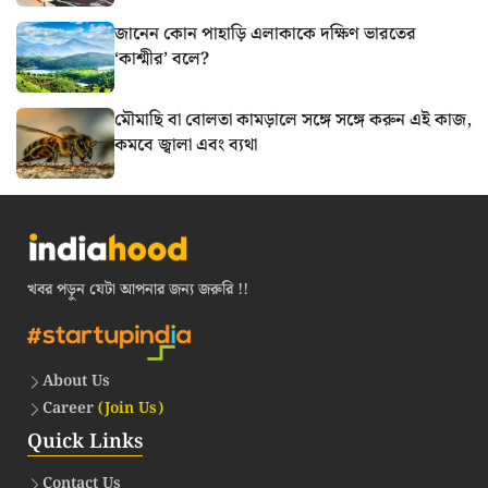
জানেন কোন পাহাড়ি এলাকাকে দক্ষিণ ভারতের
‘কাশ্মীর’ বলে?
মৌমাছি বা বোলতা কামড়ালে সঙ্গে সঙ্গে করুন এই কাজ,
কমবে জ্বালা এবং ব্যথা
খবর পড়ুন যেটা আপনার জন্য জরুরি !!
About Us
Career
(Join Us)
Quick Links
Contact Us