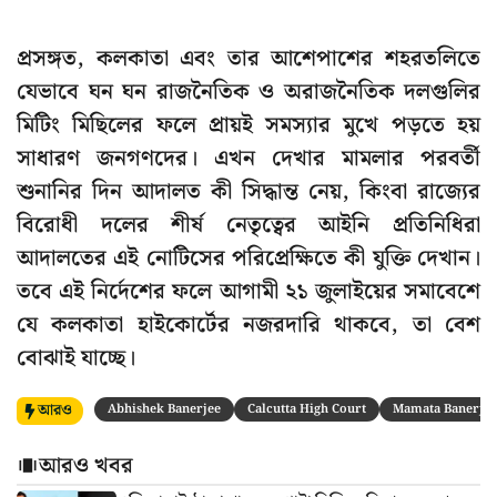
প্রসঙ্গত, কলকাতা এবং তার আশেপাশের শহরতলিতে
যেভাবে ঘন ঘন রাজনৈতিক ও অরাজনৈতিক দলগুলির
মিটিং মিছিলের ফলে প্রায়ই সমস্যার মুখে পড়তে হয়
সাধারণ জনগণদের। এখন দেখার মামলার পরবর্তী
শুনানির দিন আদালত কী সিদ্ধান্ত নেয়, কিংবা রাজ্যের
বিরোধী দলের শীর্ষ নেতৃত্বের আইনি প্রতিনিধিরা
আদালতের এই নোটিসের পরিপ্রেক্ষিতে কী যুক্তি দেখান।
তবে এই নির্দেশের ফলে আগামী ২১ জুলাইয়ের সমাবেশে
যে কলকাতা হাইকোর্টের নজরদারি থাকবে, তা বেশ
বোঝাই যাচ্ছে।
আরও
Abhishek Banerjee
Calcutta High Court
Mamata Banerjee
আরও খবর