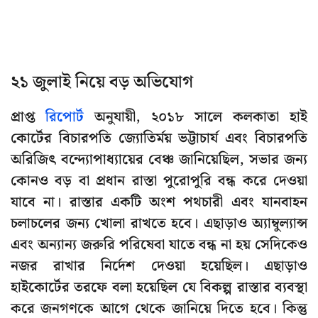
২১ জুলাই নিয়ে বড় অভিযোগ
প্রাপ্ত
রিপোর্ট
অনুযায়ী, ২০১৮ সালে কলকাতা হাই
কোর্টের বিচারপতি জ্যোতির্ময় ভট্টাচার্য এবং বিচারপতি
অরিজিৎ বন্দ্যোপাধ্যায়ের বেঞ্চ জানিয়েছিল, সভার জন্য
কোনও বড় বা প্রধান রাস্তা পুরোপুরি বন্ধ করে দেওয়া
যাবে না। রাস্তার একটি অংশ পথচারী এবং যানবাহন
চলাচলের জন্য খোলা রাখতে হবে। এছাড়াও অ্যাম্বুল্যান্স
এবং অন্যান্য জরুরি পরিষেবা যাতে বন্ধ না হয় সেদিকেও
নজর রাখার নির্দেশ দেওয়া হয়েছিল। এছাড়াও
হাইকোর্টের তরফে বলা হয়েছিল যে বিকল্প রাস্তার ব্যবস্থা
করে জনগণকে আগে থেকে জানিয়ে দিতে হবে। কিন্তু