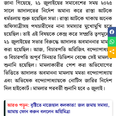
জানা গিয়েছে, ২১ জুলাইয়ের সমাবেশের সময় ২০২৫
সালে আদালতের নির্দেশ অমান্য করে রাস্তা আটকে
ধর্মতলায় শুরু হয়েছিল সভা। রাস্তা আটকে থাকায় অনেক
অফিসাত্রীসহ পথচারীদের নানা সমস্যার মুখোমুখি হতে
হয়েছিল। তাই এই বিষয়কে কেন্দ্র করে সম্প্রতি তৃণমূলের
২১ জুলাইয়ের সভার বিরুদ্ধে আদালত অবমাননার মামলা
করা হয়েছিল। আজ, বিচারপতি অরিজিৎ বন্দ্যোপাধ্যায়
ও বিচারপতি অপূর্ব সিনহার ডিভিশন বেঞ্চে সেই মামলার
শুনানি হয়েছিল। মামলাকারীর পেশ করা অভিযোগের
ভিত্তিতে আদালত অবমাননা মামলায় মমতা বন্দ্যোপাধ্যায়
এবং অভিষেক বন্দ্যোপাধ্যায়কে নোটিস জারির নির্দেশ
দিল হাইকোর্ট। মামলার পরবর্তী শুনানি হবে ৩ জুলাই।
আরও পড়ুন:
বৃষ্টিতে নাজেহাল কলকাতা! জল জমায় সমস্যা,
আমায় ফোন করুন বললেন অগ্নিমিত্রা