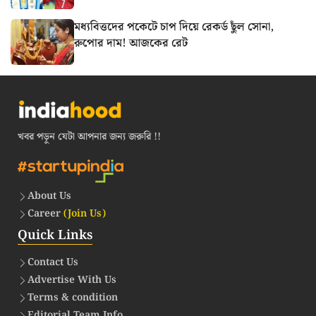
মধ্যবিত্তদের পকেটে চাপ দিয়ে রেকর্ড ছুঁল সোনা,
রুপোর দাম! আজকের রেট
খবর পড়ুন যেটা আপনার জন্য জরুরি !!
About Us
Career
(Join Us)
Quick Links
Contact Us
Advertise With Us
Terms & condition
Editorial Team Info