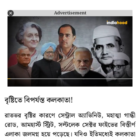
Advertisement
বৃষ্টিতে বিপর্যস্ত কলকাতা!
রাতভর বৃষ্টির কারণে সেন্ট্রাল অ্যাভিনিউ, মহাত্মা গান্ধী
রোড, আমহার্স্ট স্ট্রিট, সল্টলেক সেক্টর ফাইভের বিস্তীর্ণ
এলাকা জলমগ্ন হয়ে পড়েছে। যদিও ইতিমধ্যেই কলকাতা