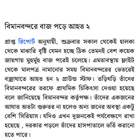
বিমানবন্দরে বাজ পড়ে আহত ২
প্রাপ্ত
রিপোর্ট
অনুযায়ী, শুক্রবার সকাল থেকেই হালকা
থেকে মাঝারি বৃষ্টি যেমন হচ্ছে ঠিক তেমনই বেশ কয়েক
জায়গায় মুহুর্মুহু বাজ পরেই চলেছে। এমতাবস্থায় ফ্লাইট
থেকে মালপত্র নামানোর সময় বিমানবন্দরের ভেতরেই
বজ্রাঘাতে আহত হন ২ গ্রাউন্ড স্টাফ। তড়িঘড়ি তাঁদের
বিমানবন্দরের তরফে প্রাথমিক চিকিৎসা দেওয়া হয়েছে
বলে জানিয়েছে বিমানবন্দর কর্তৃপক্ষ। তাঁদের একজনের
আঘাত অতটা গুরুতর না হলেও অন্য জনের অবস্থা একটু
বেশি সিরিয়াস। যদিও এখন দুজনকেই পর্যবেক্ষণে রাখা
হয়েছে , দরকার পড়লে তাঁদের হাসপাতালে ভর্তি করানো
হতে পারে।