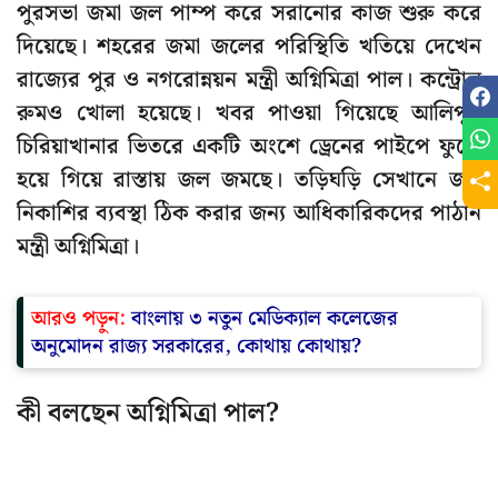
পুরসভা জমা জল পাম্প করে সরানোর কাজ শুরু করে
দিয়েছে। শহরের জমা জলের পরিস্থিতি খতিয়ে দেখেন
রাজ্যের পুর ও নগরোন্নয়ন মন্ত্রী অগ্নিমিত্রা পাল। কন্ট্রোল
রুমও খোলা হয়েছে। খবর পাওয়া গিয়েছে আলিপুর
চিরিয়াখানার ভিতরে একটি অংশে ড্রেনের পাইপে ফুটো
হয়ে গিয়ে রাস্তায় জল জমছে। তড়িঘড়ি সেখানে জল
নিকাশির ব্যবস্থা ঠিক করার জন্য আধিকারিকদের পাঠান
মন্ত্রী অগ্নিমিত্রা।
আরও পড়ুন:
বাংলায় ৩ নতুন মেডিক্যাল কলেজের
অনুমোদন রাজ্য সরকারের, কোথায় কোথায়?
কী বলছেন অগ্নিমিত্রা পাল?