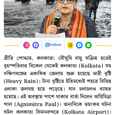
Follow
প্রীতি পোদ্দার, কলকাতা: মৌসুমি বায়ু সক্রিয় হতেই
বৃহস্পতিবার বিকেল থেকেই কলকাতা (Kolkata) সহ
দক্ষিণবঙ্গের একাধিক জেলায় শুরু হয়েছে ভারী বৃষ্টি
(Heavy Rain)। টানা বৃষ্টিতে ইতিমধ্যেই শহরে বিভিন্ন
এলাকা জলমগ্ন হয়ে পড়েছে। যান চলাচলও ব্যাহত
হয়েছে। এই অবস্থায় পাশে থাকার বার্তা দিলেন অগ্নিমিত্রা
পাল (Agnimitra Paul)। অন্যদিকে ভয়ংকর ঘটনা
ঘটল কলকাতা বিমানবন্দরে (Kolkata Airport)।