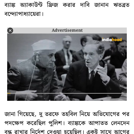
ব্যাঙ্ক অ্যাকাউন্ট ফ্রিজ করার দাবি জানান ঋতব্রত
বন্দ্যোপাধ্যায়েরা।
Advertisement
জানা গিয়েছে, দু তরফে তহবিল নিয়ে অভিযোগের পর
পদক্ষেপ করেছিল পুলিশ। ব্যাঙ্ককে আপাতত লেনদেন
বন্ধ রাখার নির্দেশ দেওয়া হয়েছিল। একই সাথে আগের