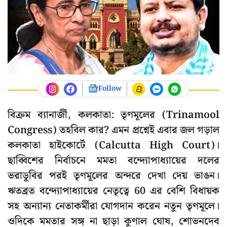
Follow
বিক্রম ব্যানার্জী, কলকাতা: তৃণমূলের (Trinamool
Congress) তহবিল কার? এমন প্রশ্নেই এবার জল গড়াল
কলকাতা হাইকোর্টে (Calcutta High Court)।
ছাব্বিশের নির্বাচনে মমতা বন্দ্যোপাধ্যায়ের দলের
ভরাডুবির পরই তৃণমূলের অন্দরে দেখা দেয় ভাঙন।
ঋতব্রত বন্দ্যোপাধ্যায়ের নেতৃত্বে 60 এর বেশি বিধায়ক
সহ অন্যান্য নেতাকর্মীরা যোগদান করেন নতুন তৃণমূলে।
ওদিকে মমতার সঙ্গ না ছাড়া কুণাল ঘোষ, শোভনদেব