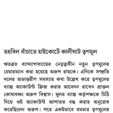
তহবিল বাঁচাতে হাইকোর্টে কালীঘাট তৃণমূল
ঋতব্রত বন্দ্যোপাধ্যায়ের নেতৃত্বাধীন নতুন তৃণমূলের
চেয়ারম্যান করা হয়েছে অরূপ রায়কে। এদিকে সম্প্রতি
দলের অভ্যন্তরীণ সমস্যার কথা উল্লেখ করে তৃণমূলের
ব্যাঙ্ক অ্যাকাউন্ট ফ্রিজ করার আবেদন রাখেন প্রাক্তন
কোষাধক্ষ্য অরূপ বিশ্বাস। মূলত ব্যাঙ্ক কর্তৃপক্ষকে চিঠি
দিয়ে ওই অ্যাকাউন্ট আপাতত বন্ধ করার অনুরোধ
করেছিলেন অরূপ। পরে একইভাবে মমতার তৃণমূলের