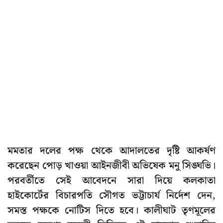
মমতার দলের পক্ষ থেকে আদালতের দৃষ্টি আকর্ষণ
করেছেন পোড় খাওয়া আইনজীবী অভিষেক মনু সিঙ্ঘভি।
পরবর্তীতে সেই আবেদনে সারা দিয়ে কলকাতা
হাইকোর্টের বিচারপতি সৌগত ভট্টাচার্য নির্দেশ দেন,
সমস্ত পক্ষকে নোটিস দিতে হবে। কালীঘাট তৃণমূলের