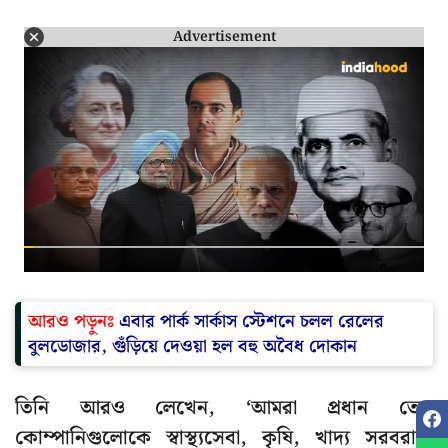
Advertisement
আরও পড়ুনঃ
এবার পার্ক সার্কাস স্টেশনে চলল রেলের
বুলডোজার, গুঁড়িয়ে দেওয়া হল বহু অবৈধ দোকান
তিনি আরও লেখেন, ‘আমরা প্রধান তেল
কোম্পানিগুলোকে স্বাস্থ্যসেবা, কৃষি, খাদ্য সরবরাহ,