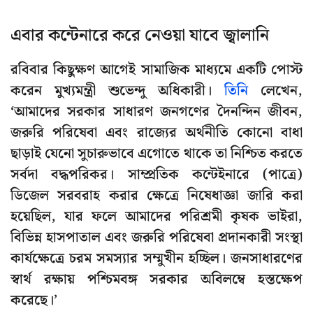
এবার কন্টেনারে করে নেওয়া যাবে জ্বালানি
রবিবার কিছুক্ষণ আগেই সামাজিক মাধ্যমে একটি পোস্ট
করেন মুখ্যমন্ত্রী শুভেন্দু অধিকারী।
তিনি
লেখেন,
‘আমাদের সরকার সাধারণ জনগণের দৈনন্দিন জীবন,
জরুরি পরিষেবা এবং রাজ্যের অর্থনীতি কোনো বাধা
ছাড়াই যেনো সুচারুভাবে এগোতে থাকে তা নিশ্চিত করতে
সর্বদা বদ্ধপরিকর। সাম্প্রতিক কন্টেইনারে (পাত্রে)
ডিজেল সরবরাহ করার ক্ষেত্রে নিষেধাজ্ঞা জারি করা
হয়েছিল, যার ফলে আমাদের পরিশ্রমী কৃষক ভাইরা,
বিভিন্ন হাসপাতাল এবং জরুরি পরিষেবা প্রদানকারী সংস্থা
কার্যক্ষেত্রে চরম সমস্যার সম্মুখীন হচ্ছিল। জনসাধারণের
স্বার্থ রক্ষায় পশ্চিমবঙ্গ সরকার অবিলম্বে হস্তক্ষেপ
করেছে।’