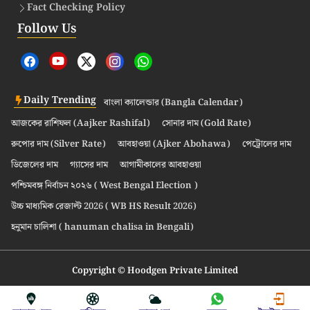
Fact Checking Policy
Follow Us
Daily Trending
বাংলা ক্যালেন্ডার (Bangla Calendar)
আজকের রাশিফল (Aajker Rashifal)
সোনার দাম (Gold Rate)
রুপোর দাম (Silver Rate)
আবহাওয়া (Ajker Abohawa)
পেট্রোলের দাম
ডিজেলের দাম
গ্যাসের দাম
আগামীকালের আবহাওয়া
পশ্চিমবঙ্গ নির্বাচন ২০২৬ ( West Bengal Election )
উচ্চ মাধ্যমিক রেজাল্ট 2026 ( WB HS Result 2026)
হনুমান চালিশা ( hanuman chalisa in Bengali)
Copyright © Hoodgen Private Limited