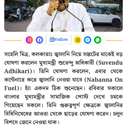
Follow
সহেলি মিত্র, কলকাতাঃ জ্বালানি নিয়ে সঙ্কটের মাঝেই বড়
ঘোষণা করলেন মুখ্যমন্ত্রী শুভেন্দু অধিকারী (Suvendu
Adhikari)। তিনি ঘোষণা করলেন, এবার থেকে
কন্টেনারে করে জ্বালানি নেওয়া যাবে (Nabanna On
Fuel)। হ্যাঁ একদম ঠিক শুনেছেন। রবিবার সকালে
বাংলার মুখ্যমন্ত্রীর সামাজিক পোস্ট দেখে চমকে
গিয়েছেন সকলে। তিনি গুরুত্বপূর্ণ ক্ষেত্রকে জ্বালানির
বিধিনিষেধের আওতা থেকে ছাড়ের ঘোষণা করেন। চলুন
বিশদে জেনে নেওয়া যাক।