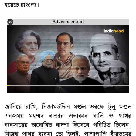
হয়েছে চাঞ্চল্য।
Advertisement
জানিয়ে রাখি, নিজামউদ্দিন মণ্ডল ওরফে টুলু মণ্ডল
একসময় মহম্মদ বাজার এলাকার বালি ও পাথর
ব্যবসায়ের অঘোষিত বাদশা হিসেবে পরিচিত ছিলেন।
নিজস্ব পাথর ব্যবসা তো ছিলই, পাশাপাশি বীরভূমের