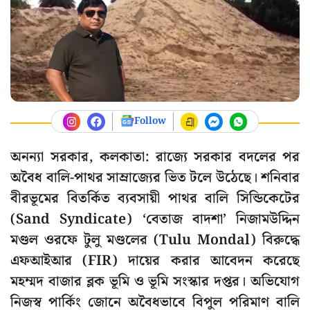
Follow
অনন্যা সরকার, কলকাতা: রাজ্যে সরকার বদলের পর
অবৈধ বালি-পাথর সাম্রাজ্যের ভিত টলে উঠেছে। শনিবার
বীরভূমের বিতর্কিত ব্যবসায়ী পাথর বালি সিন্ডিকেটের
(Sand Syndicate) ‘বেতাজ বাদশা’ নিজামউদ্দিন
মণ্ডল ওরফে টুলু মণ্ডলের (Tulu Mondal) বিরুদ্ধে
এফআইআর (FIR) দায়ের করার আবেদন করেছে
মহম্মদ বাজার ব্লক ভূমি ও ভূমি সংস্কার দপ্তর। অভিযোগ
নিজস্ব পার্কিং জোনে অবৈধভাবে বিপুল পরিমাণ বালি