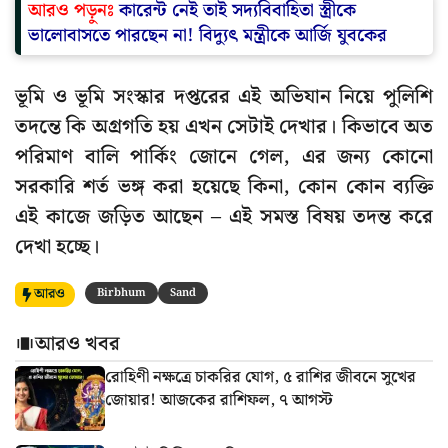
আরও পড়ুনঃ
কারেন্ট নেই তাই সদ্যবিবাহিতা স্ত্রীকে
ভালোবাসতে পারছেন না! বিদ্যুৎ মন্ত্রীকে আর্জি যুবকের
ভূমি ও ভূমি সংস্কার দপ্তরের এই অভিযান নিয়ে পুলিশি
তদন্তে কি অগ্রগতি হয় এখন সেটাই দেখার। কিভাবে অত
পরিমাণ বালি পার্কিং জোনে গেল, এর জন্য কোনো
সরকারি শর্ত ভঙ্গ করা হয়েছে কিনা, কোন কোন ব্যক্তি
এই কাজে জড়িত আছেন – এই সমস্ত বিষয় তদন্ত করে
দেখা হচ্ছে।
আরও
Birbhum
Sand
আরও খবর
রোহিণী নক্ষত্রে চাকরির যোগ, ৫ রাশির জীবনে সুখের
জোয়ার! আজকের রাশিফল, ৭ আগস্ট