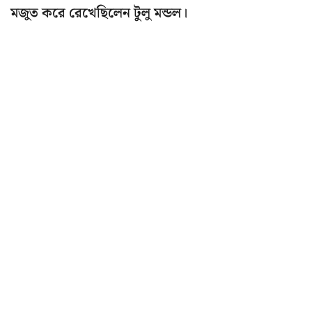
মজুত করে রেখেছিলেন টুলু মন্ডল।