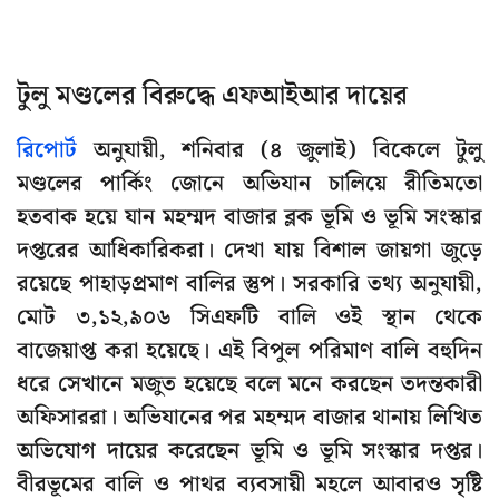
টুলু মণ্ডলের বিরুদ্ধে এফআইআর দায়ের
রিপোর্ট
অনুযায়ী, শনিবার (৪ জুলাই) বিকেলে টুলু
মণ্ডলের পার্কিং জোনে অভিযান চালিয়ে রীতিমতো
হতবাক হয়ে যান মহম্মদ বাজার ব্লক ভূমি ও ভূমি সংস্কার
দপ্তরের আধিকারিকরা। দেখা যায় বিশাল জায়গা জুড়ে
রয়েছে পাহাড়প্রমাণ বালির স্তুপ। সরকারি তথ্য অনুযায়ী,
মোট ৩,১২,৯০৬ সিএফটি বালি ওই স্থান থেকে
বাজেয়াপ্ত করা হয়েছে। এই বিপুল পরিমাণ বালি বহুদিন
ধরে সেখানে মজুত হয়েছে বলে মনে করছেন তদন্তকারী
অফিসাররা। অভিযানের পর মহম্মদ বাজার থানায় লিখিত
অভিযোগ দায়ের করেছেন ভূমি ও ভূমি সংস্কার দপ্তর।
বীরভূমের বালি ও পাথর ব্যবসায়ী মহলে আবারও সৃষ্টি