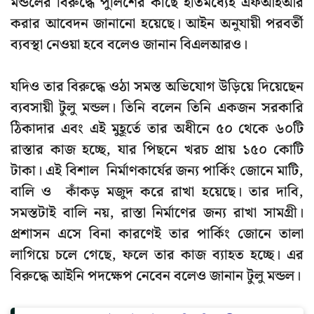
মন্ডলের বিরুদ্ধে পুলিশের কাছে ইতিমধ্যেই এফআইআর
করার আবেদন জানানো হয়েছে। আইন অনুযায়ী পরবর্তী
ব্যবস্থা নেওয়া হবে বলেও জানান বিএলআরও।
যদিও তার বিরুদ্ধে ওঠা সমস্ত অভিযোগ উড়িয়ে দিয়েছেন
ব্যবসায়ী টুলু মন্ডল। তিনি বলেন তিনি একজন সরকারি
ঠিকাদার এবং এই মুহূর্তে তার অধীনে ৫০ থেকে ৬০টি
রাস্তার কাজ হচ্ছে, যার পিছনে খরচ প্রায় ১৫০ কোটি
টাকা। এই বিশাল নির্মাণকার্যের জন্য পার্কিং জোনে মাটি,
বালি ও কাঁকড় মজুদ করে রাখা হয়েছে। তার দাবি,
সমস্তটাই বালি নয়, রাস্তা নির্মাণের জন্য রাখা সামগ্রী।
প্রশাসন এসে বিনা কারণেই তার পার্কিং জোনে তালা
লাগিয়ে চলে গেছে, ফলে তার কাজ ব্যাহত হচ্ছে। এর
বিরুদ্ধে আইনি পদক্ষেপ নেবেন বলেও জানান টুলু মন্ডল।