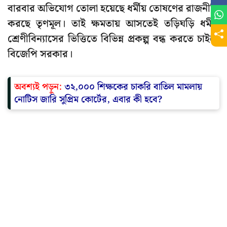
বারবার অভিযোগ তোলা হয়েছে ধর্মীয় তোষণের রাজনীতি
করছে তৃণমূল। তাই ক্ষমতায় আসতেই তড়িঘড়ি ধর্মীয়
শ্রেণীবিন্যাসের ভিত্তিতে বিভিন্ন প্রকল্প বন্ধ করতে চাইছে
বিজেপি সরকার।
অবশ্যই পড়ুন:
৩২,০০০ শিক্ষকের চাকরি বাতিল মামলায়
নোটিস জারি সুপ্রিম কোর্টের, এবার কী হবে?