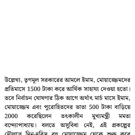
উল্লেখ্য, তৃণমূল সরকারের আমলে ইমাম, মোয়াজ্জেমদের
প্রতিমাসে 1500 টাকা করে আর্থিক সাহায্য দেওয়া হতো।
তবে নির্বাচন ঘোষণার ঠিক আগে অর্থাৎ মার্চ মাসে ইমাম,
মোয়াজ্জেম এবং পুরোহিতদের ভাতা 500 টাকা বাড়িয়ে
2000 করেছিলেন তৎকালীন মুখ্যমন্ত্রী মমতা
বন্দ্যোপাধ্যায়। বলতে অসুবিধা নেই, এই প্রকল্পের
দৌলতে দিন-দরিদ্র বহু মোয়াজ্জেম থেকে শুরু করে