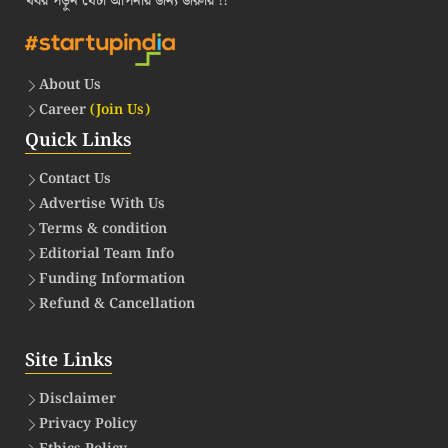
খবর পড়ুন যেটা আপনার জন্য জরুরি !!
About Us
Career
(Join Us)
Quick Links
Contact Us
Advertise With Us
Terms & condition
Editorial Team Info
Funding Information
Refund & Cancellation
Site Links
Disclaimer
Privacy Policy