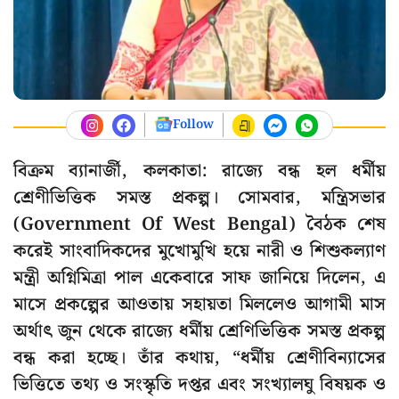
Follow
বিক্রম ব্যানার্জী, কলকাতা: রাজ্যে বন্ধ হল ধর্মীয়
শ্রেণীভিত্তিক সমস্ত প্রকল্প। সোমবার, মন্ত্রিসভার
(Government Of West Bengal) বৈঠক শেষ
করেই সাংবাদিকদের মুখোমুখি হয়ে নারী ও শিশুকল্যাণ
মন্ত্রী অগ্নিমিত্রা পাল একেবারে সাফ জানিয়ে দিলেন, এ
মাসে প্রকল্পের আওতায় সহায়তা মিললেও আগামী মাস
অর্থাৎ জুন থেকে রাজ্যে ধর্মীয় শ্রেণিভিত্তিক সমস্ত প্রকল্প
বন্ধ করা হচ্ছে। তাঁর কথায়, “ধর্মীয় শ্রেণীবিন্যাসের
ভিত্তিতে তথ্য ও সংস্কৃতি দপ্তর এবং সংখ্যালঘু বিষয়ক ও