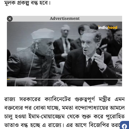
মূলক প্রকল্প বন্ধ হবে।
Advertisement
রাজ্য সরকারের ক্যাবিনেটের গুরুত্বপূর্ণ মন্ত্রীর এমন
বক্তব্যের পর বোঝা যাচ্ছে, মমতা বন্দ্যোপাধ্যায়ের আমলে
চালু হওয়া ইমাম-মোয়াজ্জেম থেকে শুরু করে পুরোহিত
ভাতাও বন্ধ হচ্ছে এ রাজ্যে। এর আগে বিজেপির তরফে