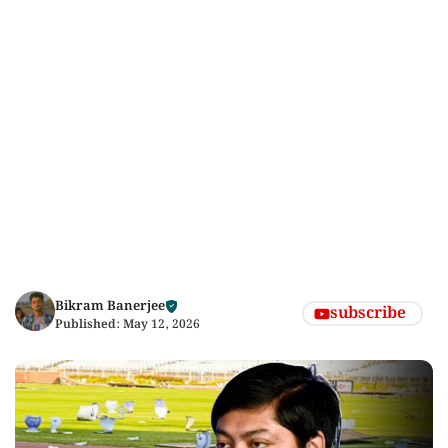
Bikram Banerjee
subscribe
Published:
May 12, 2026