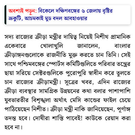
অবশ্যই পড়ুন:
বিকেলে দক্ষিণবঙ্গের ৬ জেলায় বৃষ্টির
ভ্রূকুটি, আচমকাই মুড বদল আবহাওয়ার
সদ্য রাজ্যের ক্রীড়া মন্ত্রীর দায়িত্ব নিয়েই নিশীথ প্রামানিক
একেবারে খোলাখুলি জানালেন, বাংলার
ক্রীড়াঙ্গনগুলোকে রাজনীতি মুক্ত করতে চান তিনি। সেই
সাথে পশ্চিমবঙ্গের স্পোর্টস কমিটিগুলিতে পরিবার তন্ত্রের
ছায়া সরিয়ে সেক্টরগুলিকে পুরোপুরি স্বাধীন করে তুলতে
চান রাজ্যের ক্রীড়ামন্ত্রী। সূত্রের খবর, এদিন রাজ্যের
ক্রীড়া ব্যবস্থার সামগ্রিক উন্নয়নের কথা বলার পাশাপাশি
যুবভারতীর বিশৃঙ্খলা অর্থাৎ মেসি কান্ডের ফাইল চেয়ে
পাঠিয়েছেন নিশীত। ক্রীড়া মন্ত্রী নাকি জানিয়েছেন, পূর্ণাঙ্গ
তদন্ত হবে। দোষীরা শাস্তি পাবেই! কাউকে রেয়াদ করা
হবে না।