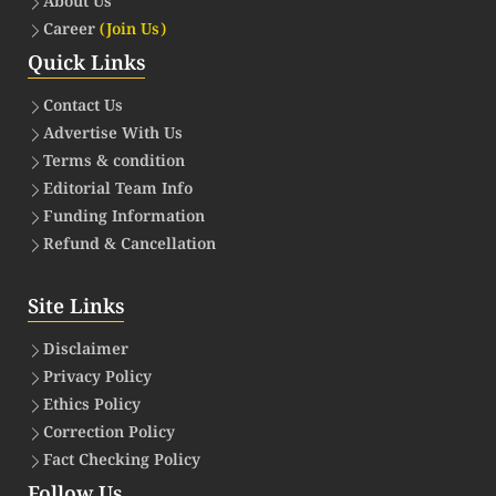
About Us
Career
(Join Us)
Quick Links
Contact Us
Advertise With Us
Terms & condition
Editorial Team Info
Funding Information
Refund & Cancellation
Site Links
Disclaimer
Privacy Policy
Ethics Policy
Correction Policy
Fact Checking Policy
Follow Us