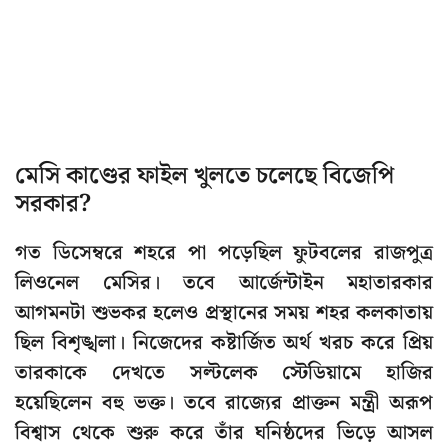
মেসি কাণ্ডের ফাইল খুলতে চলেছে বিজেপি
সরকার?
গত ডিসেম্বরে শহরে পা পড়েছিল ফুটবলের রাজপুত্র
লিওনেল মেসির। তবে আর্জেন্টাইন মহাতারকার
আগমনটা শুভকর হলেও প্রস্থানের সময় শহর কলকাতায়
ছিল বিশৃঙ্খলা। নিজেদের কষ্টার্জিত অর্থ খরচ করে প্রিয়
তারকাকে দেখতে সল্টলেক স্টেডিয়ামে হাজির
হয়েছিলেন বহু ভক্ত। তবে রাজ্যের প্রাক্তন মন্ত্রী অরূপ
বিশ্বাস থেকে শুরু করে তাঁর ঘনিষ্ঠদের ভিড়ে আসল