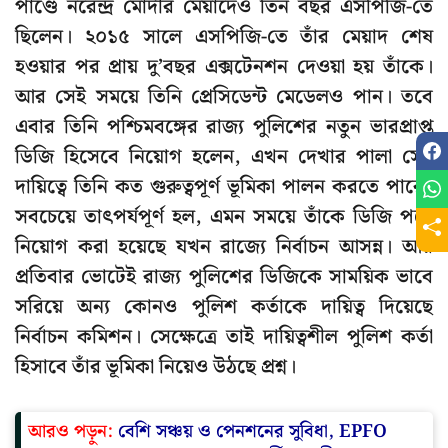
পাণ্ডে নরেন্দ্র মোদীর মেয়াদেও তিন বছর এসপিজি-তে
ছিলেন। ২০১৫ সালে এসপিজি-তে তাঁর মেয়াদ শেষ
হওয়ার পর প্রায় দু’বছর এক্সটেনশন দেওয়া হয় তাঁকে।
আর সেই সময়ে তিনি প্রেসিডেন্ট মেডেলও পান। তবে
এবার তিনি পশ্চিমবঙ্গের রাজ্য পুলিশের নতুন ভারপ্রাপ্ত
ডিজি হিসেবে নিয়োগ হলেন, এখন দেখার পালা সেই
দায়িত্বে তিনি কত গুরুত্বপূর্ণ ভূমিকা পালন করতে পারে।
সবচেয়ে তাৎপর্যপূর্ণ হল, এমন সময়ে তাঁকে ডিজি পদে
নিয়োগ করা হয়েছে যখন রাজ্যে নির্বাচন আসন্ন। আর
প্রতিবার ভোটেই রাজ্য পুলিশের ডিজিকে সাময়িক ভাবে
সরিয়ে অন্য কোনও পুলিশ কর্তাকে দায়িত্ব দিয়েছে
নির্বাচন কমিশন। সেক্ষেত্রে তাই দায়িত্বশীল পুলিশ কর্তা
হিসাবে তাঁর ভূমিকা নিয়েও উঠছে প্রশ্ন।
আরও পড়ুন:
বেশি সঞ্চয় ও পেনশনের সুবিধা, EPFO