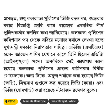
প্রসঙ্গত, শুধু কলকাতা পুলিশের ডিজি বদল নয়, শুক্রবার
নবান্ন বিজ্ঞপ্তি জারি করে রাজ্যের একাধিক শীর্ষ
পুলিশকর্তার বদলির কথা জানিয়েছে। কলকাতা পুলিশের
কমিশনার পদ থেকে সরিয়ে মনোজ বর্মাকে দেওয়া হচ্ছে
মুখ্যমন্ত্রী মমতার নিরাপত্তার দায়িত্ব। এডিজি (এসটিএফ)
হলেন জাভেদ শামিম যেখানে আগে তিনি ছিলেন এডিজি
(আইনশৃঙ্খলা) পদে। অন্যদিকে সেই জায়গায় আনা
হয়েছে কলকাতা পুলিশের প্রাক্তন কমিশনার বিনীত
গোয়েলকে। অন্য দিকে, অনুজ শর্মাকে করা হয়েছে ডিজি
(অগ্নি), সিদ্ধনাথ গুপ্তকে করা হয়েছে ডিজি (কারা) এবং
ডিজি (হোমগার্ড) করা হয়েছে নটরাজন রমেশবাবুকে।
আরও
Mamata Banerjee
West Bengal Police