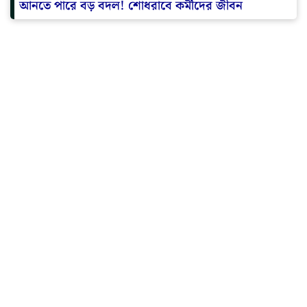
আনতে পারে বড় বদল! শোধরাবে কর্মীদের জীবন