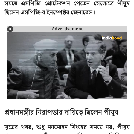
সময়ে এসপিজি প্রোটেকশন পেতেন সেক্ষেত্রে পীযূষ
ছিলেন এসপিজি-র ইনস্পেক্টর জেনারেল।
Advertisement
প্রধানমন্ত্রীর নিরাপত্তার দায়িত্বে ছিলেন পীযূষ
সূত্রের খবর, শুধু মনমোহন সিংহের সময়ে নয়, পীযূষ