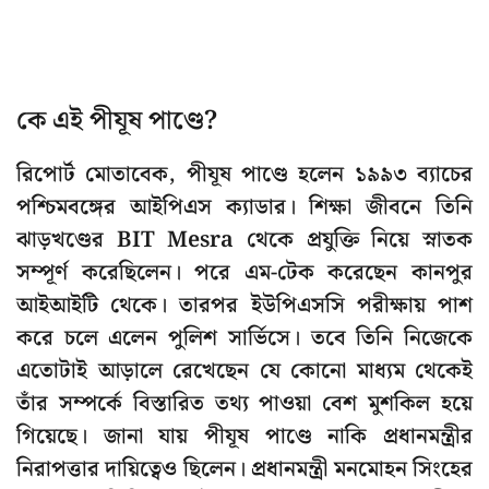
কে এই পীযূষ পাণ্ডে?
রিপোর্ট মোতাবেক, পীযূষ পাণ্ডে হলেন ১৯৯৩ ব্যাচের
পশ্চিমবঙ্গের আইপিএস ক্যাডার। শিক্ষা জীবনে তিনি
ঝাড়খণ্ডের BIT Mesra থেকে প্রযুক্তি নিয়ে স্নাতক
সম্পূর্ণ করেছিলেন। পরে এম-টেক করেছেন কানপুর
আইআইটি থেকে। তারপর ইউপিএসসি পরীক্ষায় পাশ
করে চলে এলেন পুলিশ সার্ভিসে। তবে তিনি নিজেকে
এতোটাই আড়ালে রেখেছেন যে কোনো মাধ্যম থেকেই
তাঁর সম্পর্কে বিস্তারিত তথ্য পাওয়া বেশ মুশকিল হয়ে
গিয়েছে। জানা যায় পীযূষ পাণ্ডে নাকি প্রধানমন্ত্রীর
নিরাপত্তার দায়িত্বেও ছিলেন। প্রধানমন্ত্রী মনমোহন সিংহের