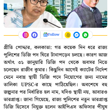
Follow
প্রীতি পোদ্দার, কলকাতা: গত কয়েক দিন ধরে রাজ্য
পুলিশের ডিজি পদ ঘিরে টানাপড়েন চলছে। কারণ আজ
অর্থাৎ ৩১ জানুয়ারি ডিজি পদ থেকে অবসর নিতে
চলেছেন রাজীব কুমার। কিছুদিন আগেই ক্যাটের নির্দেশ
মেনে নবান্ন স্থায়ী ডিজি পদে নিয়োগের জন্য নামের
তালিকা UPSC-র কাছে পাঠিয়েছিল। অবশেষে বহু
জল্পনার পর নির্ধারিত হল নাম, যদিও স্থায়ী নয়, আবারও
ভারপ্রাপ্ত। জানা গিয়েছে, রাজ্য পুলিশের নতুন ভারপ্রাপ্ত
ডিজি হিসেবে নিযুক্ত হলেন আইপিএস অফিসার পীযুষ