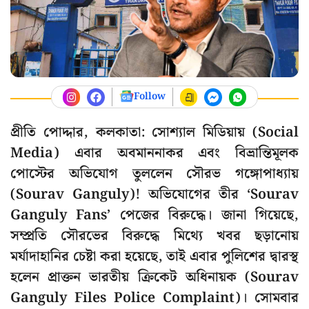
Follow
প্রীতি পোদ্দার, কলকাতা: সোশ্যাল মিডিয়ায় (Social
Media) এবার অবমাননাকর এবং বিভ্রান্তিমূলক
পোস্টের অভিযোগ তুললেন সৌরভ গঙ্গোপাধ্যায়
(Sourav Ganguly)! অভিযোগের তীর ‘Sourav
Ganguly Fans’ পেজের বিরুদ্ধে। জানা গিয়েছে,
সম্প্রতি সৌরভের বিরুদ্ধে মিথ্যে খবর ছড়ানোয়
মর্যাদাহানির চেষ্টা করা হয়েছে, তাই এবার পুলিশের দ্বারস্থ
হলেন প্রাক্তন ভারতীয় ক্রিকেট অধিনায়ক (Sourav
Ganguly Files Police Complaint)। সোমবার