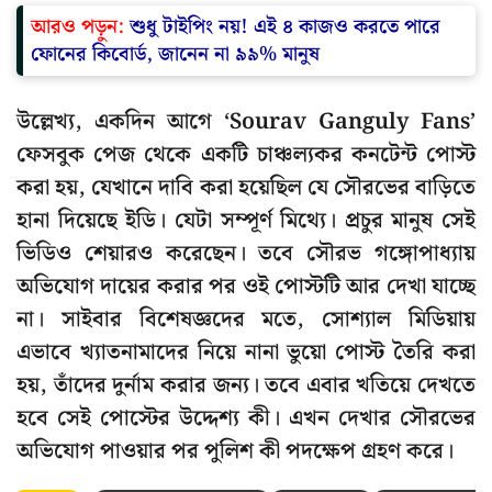
আরও পড়ুন:
শুধু টাইপিং নয়! এই ৪ কাজও করতে পারে
ফোনের কিবোর্ড, জানেন না ৯৯% মানুষ
উল্লেখ্য, একদিন আগে ‘Sourav Ganguly Fans’
ফেসবুক পেজ থেকে একটি চাঞ্চল্যকর কনটেন্ট পোস্ট
করা হয়, যেখানে দাবি করা হয়েছিল যে সৌরভের বাড়িতে
হানা দিয়েছে ইডি। যেটা সম্পূর্ণ মিথ্যে। প্রচুর মানুষ সেই
ভিডিও শেয়ারও করেছেন। তবে সৌরভ গঙ্গোপাধ্যায়
অভিযোগ দায়ের করার পর ওই পোস্টটি আর দেখা যাচ্ছে
না। সাইবার বিশেষজ্ঞদের মতে, সোশ্যাল মিডিয়ায়
এভাবে খ্যাতনামাদের নিয়ে নানা ভুয়ো পোস্ট তৈরি করা
হয়, তাঁদের দুর্নাম করার জন্য। তবে এবার খতিয়ে দেখতে
হবে সেই পোস্টের উদ্দেশ্য কী। এখন দেখার সৌরভের
অভিযোগ পাওয়ার পর পুলিশ কী পদক্ষেপ গ্রহণ করে।