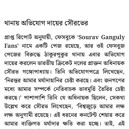
থানায় অভিযোগ দায়ের সৌরভের
প্রাপ্ত রিপোর্ট অনুযায়ী, ফেসবুকে ‘Sourav Ganguly
Fans’ নামে একটি পেজ রয়েছে, আর ওই ফেসবুজ
পেজের বিরুদ্ধে ঠাকুরপুকুর থানায় এবার অভিযোগ
দায়ের করলেন ভারতীয় ক্রিকেট দলের প্রাক্তন অধিনায়ক
সৌরভ গঙ্গোপাধ্যায়। তিনি অভিযোগপত্রে লিখেছেন,
‘নিরন্তর আমার মর্যাদাহানির চেষ্টা করছে। এবং জনগণের
মধ্যে আমার সম্পর্কে নেতিবাচক ভাবমূর্তি তৈরির চেষ্টা
করছে।’ পাশাপাশি তিনি যে অধিনায়ক ছিলেন, সেকথা
উল্লেখ করে সৌরভ লিখেছেন, ‘বিশ্বজুড়ে আমার লক্ষ
লক্ষ অনুগামী রয়েছে। এই ধরনের কনটেন্ট শেয়ার করে
আমার ব্যক্তিগত মর্যাদার ক্ষতি করা হচ্ছে। তাই, এই