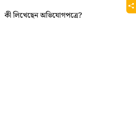
কী লিখেছেন অভিযোগপত্রে?