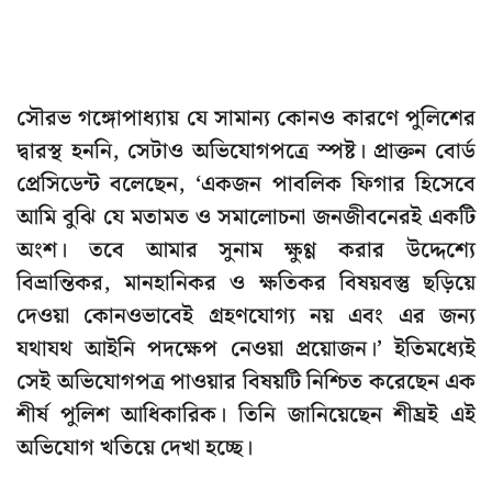
সৌরভ গঙ্গোপাধ্যায় যে সামান্য কোনও কারণে পুলিশের
দ্বারস্থ হননি, সেটাও অভিযোগপত্রে স্পষ্ট। প্রাক্তন বোর্ড
প্রেসিডেন্ট বলেছেন, ‘একজন পাবলিক ফিগার হিসেবে
আমি বুঝি যে মতামত ও সমালোচনা জনজীবনেরই একটি
অংশ। তবে আমার সুনাম ক্ষুণ্ণ করার উদ্দেশ্যে
বিভ্রান্তিকর, মানহানিকর ও ক্ষতিকর বিষয়বস্তু ছড়িয়ে
দেওয়া কোনওভাবেই গ্রহণযোগ্য নয় এবং এর জন্য
যথাযথ আইনি পদক্ষেপ নেওয়া প্রয়োজন।’ ইতিমধ্যেই
সেই অভিযোগপত্র পাওয়ার বিষয়টি নিশ্চিত করেছেন এক
শীর্ষ পুলিশ আধিকারিক। তিনি জানিয়েছেন শীঘ্রই এই
অভিযোগ খতিয়ে দেখা হচ্ছে।