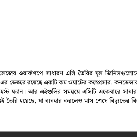
লেজের ওয়ার্কশপে সাধারণ এসি তৈরির মূল জিনিসগুলো
এর ভেতরে রয়েছে একটি কম ওয়াটের কম্প্রেসার, কনডেন্সা
হস্ট ফ্যান। আর এইগুলির সমন্বয়ে এসিটি একেবারে সাধা
েই তৈরি হয়েছে, যা ব্যবহার করলেও মাস শেষে বিদ্যুতের ব