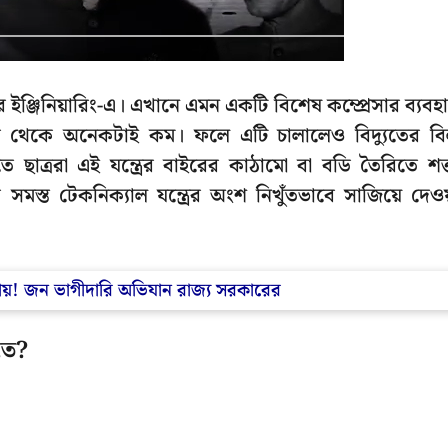
 ইঞ্জিনিয়ারিং-এ। এখানে এমন একটি বিশেষ কম্প্রেসার ব্যবহ
এসির থেকে অনেকটাই কম। ফলে এটি চালালেও বিদ্যুতের ব
্ররা এই যন্ত্রের বাইরের কাঠামো বা বডি তৈরিতে শক
্ত টেকনিক্যাল যন্ত্রের অংশ নিখুঁতভাবে সাজিয়ে দেওয
তলায়! জন ভাগীদারি অভিযান রাজ্য সরকারের
তে?