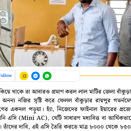
Follow
লুকিয়ে থাকে তা আবারও প্রমাণ করল লাল মাটির জেলা বাঁকুড়
ন্য নজির সৃষ্টি করে ফেলল বাঁকুড়ার রায়পুর গভর্নমেন
র একদল পড়ুয়া। হ্যাঁ, নিজেদের ফাইনাল ইয়ারের প্রজেক
ি এসি (Mini AC), যেটি সাধারণ মধ্যবিত্ত বা আর্থিকভা
বে। তাঁদের দাবি, এই এসি তৈরি করতে মাত্র ৮০০০ থেকে ৮৫