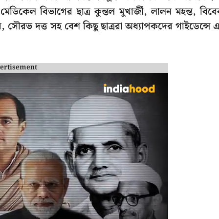
িকেল বিভাগের ছাত্র কুন্তল মুখার্জী, লালন মহন্ত, বিব
ার, সৌরভ দত্ত সহ বেশ কিছু ছাত্ররা অধ্যাপকদের গাইডেন্সে 
ertisement