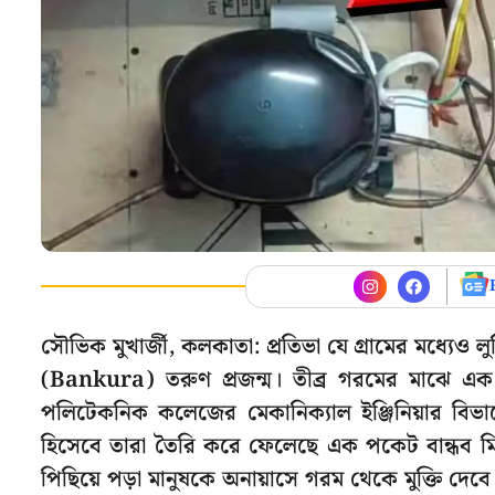
সৌভিক মুখার্জী, কলকাতা: প্রতিভা যে গ্রামের মধ্যেও 
(Bankura) তরুণ প্রজন্ম। তীব্র গরমের মাঝে এক অন
পলিটেকনিক কলেজের মেকানিক্যাল ইঞ্জিনিয়ার বিভাগে
হিসেবে তারা তৈরি করে ফেলেছে এক পকেট বান্ধব মিন
পিছিয়ে পড়া মানুষকে অনায়াসে গরম থেকে মুক্তি দে