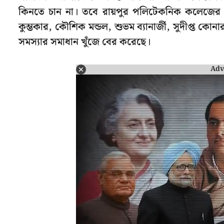
কিনতে চান না। তবে রায়পুর পলিটেকনিক কলেজের মেড
কুম্ভকার, কৌশিক মন্ডল, শুভম ব্যানার্জী, সুদীপ্ত কোন
সমস্যার সমাধান খুঁজে বের করেছে।
Adv