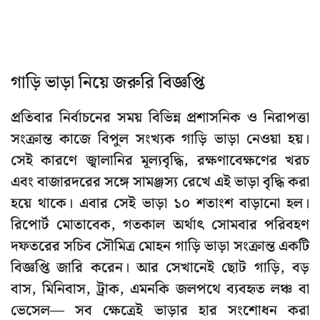
গাড়ি ভাড়া নিয়ে জরুরি বিজ্ঞপ্তি
প্রতিবার নির্বাচনের সময় বিভিন্ন প্রশাসনিক ও নিরাপত্তা
সংক্রান্ত কাজে বিপুল সংখ্যক গাড়ি ভাড়া নেওয়া হয়।
সেই কারণে জ্বালানির মূল্যবৃদ্ধি, রক্ষণাবেক্ষণের খরচ
এবং বাজারদরের সঙ্গে সামঞ্জস্য রেখে এই ভাড়া বৃদ্ধি করা
হয়ে থাকে। এবার সেই ভাড়া ১০ শতাংশ বাড়ানো হল।
রিপোর্ট মোতাবেক, গতকাল অর্থাৎ সোমবার পরিবহণ
দফতরের সচিব সৌমিত্র মোহন গাড়ি ভাড়া সংক্রান্ত একটি
বিজ্ঞপ্তি জারি করেন। আর সেখানেই ছোট গাড়ি, বড়
বাস, মিনিবাস, ট্রাক, এমনকি জলপথে ব্যবহৃত লঞ্চ বা
ভেসেল— সব ক্ষেত্রেই ভাড়ার হার সংশোধন করা