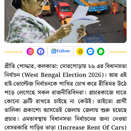
Follow
প্রীতি পোদ্দার, কলকাতা: দোরগোড়ায় ২৬ এর বিধানসভা
নির্বাচন (West Bengal Election 2026)। আর এই
হাই-ভোল্টেজ নির্বাচনকে পাখির চোখ করে রীতিমত উঠে
পড়ে লেগেছে সকল রাজনীতিবিদরা। প্রচারকাজে যাতে
কোনো ত্রুটি রাখতে চাইছে না কেউই। তাইতো প্রার্থী
তালিকা প্রকাশ্যে আসতেই জেলায় জেলায় শুরু হয়েছে
প্রচার। এমতাবস্থায় বিধানসভা নির্বাচনের জন্য নেওয়া
বেসরকারি গাড়ির ভাড়া (Increase Rent Of Cars)