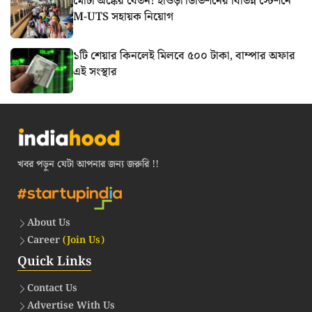
মোটা অঙ্কের বেতন! হাওড়া ডিভিশনের বিভিন্ন স্টেশনে
M-UTS সহায়ক নিয়োগ
১টি শেয়ার কিনলেই মিলবে ৫০০ টাকা, বাম্পার অফার
এই সংস্থার
খবর পড়ুন যেটা আপনার জন্য জরুরি !!
About Us
Career
(Join Us)
Quick Links
Contact Us
Advertise With Us