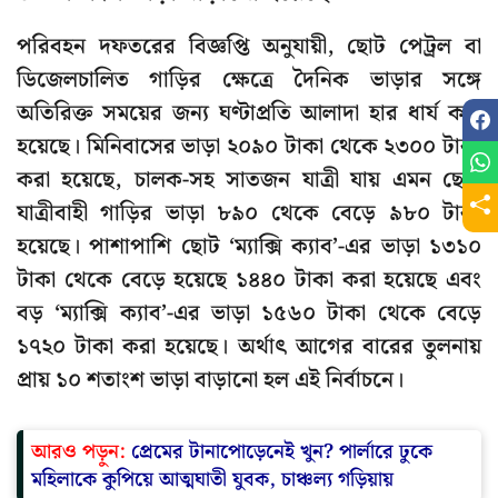
পরিবহন দফতরের বিজ্ঞপ্তি অনুযায়ী, ছোট পেট্রল বা
ডিজেলচালিত গাড়ির ক্ষেত্রে দৈনিক ভাড়ার সঙ্গে
অতিরিক্ত সময়ের জন্য ঘণ্টাপ্রতি আলাদা হার ধার্য করা
হয়েছে। মিনিবাসের ভাড়া ২০৯০ টাকা থেকে ২৩০০ টাকা
করা হয়েছে, চালক-সহ সাতজন যাত্রী যায় এমন ছোট
যাত্রীবাহী গাড়ির ভাড়া ৮৯০ থেকে বেড়ে ৯৮০ টাকা
হয়েছে। পাশাপাশি ছোট ‘ম্যাক্সি ক্যাব’-এর ভাড়া ১৩১০
টাকা থেকে বেড়ে হয়েছে ১৪৪০ টাকা করা হয়েছে এবং
বড় ‘ম্যাক্সি ক্যাব’-এর ভাড়া ১৫৬০ টাকা থেকে বেড়ে
১৭২০ টাকা করা হয়েছে। অর্থাৎ আগের বারের তুলনায়
প্রায় ১০ শতাংশ ভাড়া বাড়ানো হল এই নির্বাচনে।
আরও পড়ুন:
প্রেমের টানাপোড়েনেই খুন? পার্লারে ঢুকে
মহিলাকে কুপিয়ে আত্মঘাতী যুবক, চাঞ্চল্য গড়িয়ায়