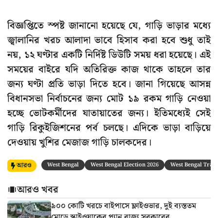
বিজ্ঞপ্তিতে স্পষ্ট জানানো হয়েছে যে, গাড়ি ভাড়ার মধ্যে
জ্বালানির খরচ আলাদা ভাবে হিসাব করা হবে শুধু তাই
নয়, ১২ ঘণ্টার একটি নির্দিষ্ট ডিউটি সময় ধরা হয়েছে। এই
সময়ের বাইরে যদি অতিরিক্ত কাজ থাকে তাহলে তার
জন্য ঘণ্টা প্রতি ভাড়া দিতে হবে। জানা গিয়েছে আসন্ন
বিধানসভা নির্বাচনের জন্য মোট ১৯ রকম গাড়ি নেওয়া
হচ্ছে ভোটকর্মীদের যাতায়াতের জন্য। ইতিমধ্যেই সেই
গাড়ি রিকুইজিশনের পর্ব চলছে। এদিকে ভাড়া বাড়িয়ে
দেওয়ায় খুশির মেজাজ গাড়ি চালকদের।
আরও
West Bengal
West Bengal Election 2026
West Bengal Tran
আরও খবর
৯০০ কোটি খরচে বাইপাসে ফ্লাইওভার, দুই ব্যস্ততম
মোড়ে স্কাইওয়াকের প্ল্যান রাজ্য সরকারের