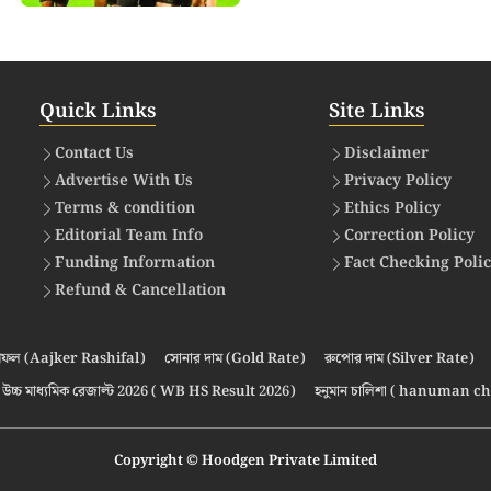
Quick Links
Site Links
Contact Us
Disclaimer
Advertise With Us
Privacy Policy
Terms & condition
Ethics Policy
Editorial Team Info
Correction Policy
Funding Information
Fact Checking Poli
Refund & Cancellation
ফল (Aajker Rashifal)
সোনার দাম (Gold Rate)
রুপোর দাম (Silver Rate)
উচ্চ মাধ্যমিক রেজাল্ট 2026 ( WB HS Result 2026)
হনুমান চালিশা ( hanuman ch
Copyright © Hoodgen Private Limited