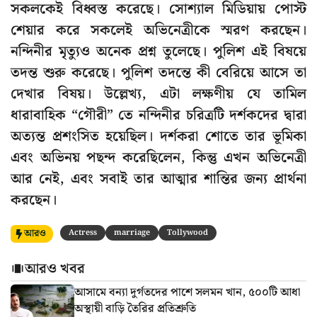
সকলকেই বিধ্বস্ত করেছে। সোশ্যাল মিডিয়ায় পোস্ট
শেয়ার করে সকলেই অভিনেত্রীকে স্মরণ করছেন।
নন্দিনীর মৃত্যুও অনেক প্রশ্ন তুলেছে। পুলিশ এই বিষয়ে
তদন্ত শুরু করেছে। পুলিশ তদন্তে কী বেরিয়ে আসে তা
দেখার বিষয়। উল্লেখ্য, এটা লক্ষণীয় যে তামিল
ধারাবাহিক “গৌরী” তে নন্দিনীর চরিত্রটি দর্শকদের দ্বারা
অত্যন্ত প্রশংসিত হয়েছিল। দর্শকরা শোতে তার ভূমিকা
এবং অভিনয় পছন্দ করেছিলেন, কিন্তু এখন অভিনেত্রী
আর নেই, এবং সবাই তার আত্মার শান্তির জন্য প্রার্থনা
করছেন।
আরও
Actress
marriage
Tollywood
আরও খবর
আসামে বন্যা দুর্গতদের পাশে সলমন খান, ৫০০টি আধা
অস্থায়ী বাড়ি তৈরির প্রতিশ্রুতি