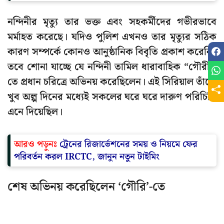
নন্দিনীর মৃত্যু তার ভক্ত এবং সহকর্মীদের গভীরভাবে
মর্মাহত করেছে। যদিও পুলিশ এখনও তার মৃত্যুর সঠিক
কারণ সম্পর্কে কোনও আনুষ্ঠানিক বিবৃতি প্রকাশ করেনি।
তবে শোনা যাচ্ছে যে নন্দিনী তামিল ধারাবাহিক “গৌরী”-
তে প্রধান চরিত্রে অভিনয় করেছিলেন। এই সিরিয়াল তাঁকে
খুব অল্প দিনের মধ্যেই সকলের ঘরে ঘরে দারুণ পরিচিতি
এনে দিয়েছিল।
আরও পড়ুনঃ
ট্রেনের রিজার্ভেশনের সময় ও নিয়মে ফের
পরিবর্তন করল IRCTC, জানুন নতুন টাইমিং
শেষ অভিনয় করেছিলেন ‘গৌরি’-তে