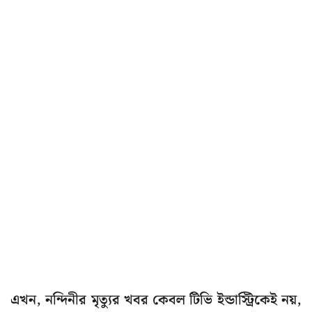
এখন, নন্দিনীর মৃত্যুর খবর কেবল টিভি ইন্ডাস্ট্রিকেই নয়,