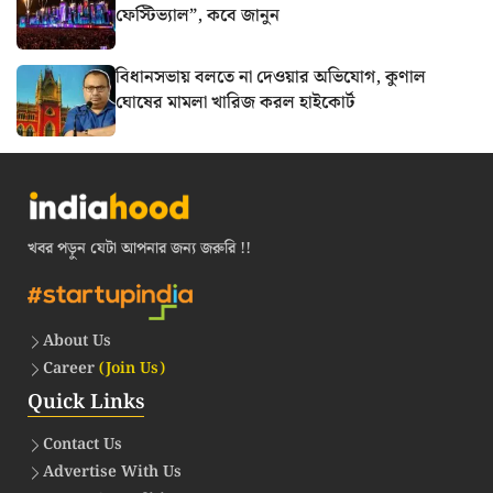
ফেস্টিভ্যাল”, কবে জানুন
বিধানসভায় বলতে না দেওয়ার অভিযোগ, কুণাল
ঘোষের মামলা খারিজ করল হাইকোর্ট
খবর পড়ুন যেটা আপনার জন্য জরুরি !!
About Us
Career
(Join Us)
Quick Links
Contact Us
Advertise With Us