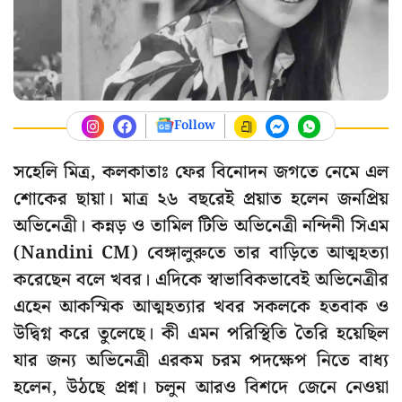
Follow
সহেলি মিত্র, কলকাতাঃ ফের বিনোদন জগতে নেমে এল
শোকের ছায়া। মাত্র ২৬ বছরেই প্রয়াত হলেন জনপ্রিয়
অভিনেত্রী। কন্নড় ও তামিল টিভি অভিনেত্রী নন্দিনী সিএম
(Nandini CM) বেঙ্গালুরুতে তার বাড়িতে আত্মহত্যা
করেছেন বলে খবর। এদিকে স্বাভাবিকভাবেই অভিনেত্রীর
এহেন আকস্মিক আত্মহত্যার খবর সকলকে হতবাক ও
উদ্বিগ্ন করে তুলেছে। কী এমন পরিস্থিতি তৈরি হয়েছিল
যার জন্য অভিনেত্রী এরকম চরম পদক্ষেপ নিতে বাধ্য
হলেন, উঠছে প্রশ্ন। চলুন আরও বিশদে জেনে নেওয়া