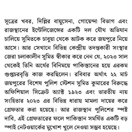
সূত্রের খবর, দিল্লির বায়ুসেনা, গোয়েন্দা বিভাগ এবং
রাজস্থানের ইন্টেলিজেন্সের একটি দল যৌথ অভিযান
চালিয়ে সুমিতকে চাবুয়া থেকে আটক করে জয়পুরে নিয়ে
আসে। আর সেখানে বিভিন্ন কেন্দ্রীয় তদন্তকারী সংস্থার
জেরা চলাকালীন সুমিত স্বীকার করে নেন যে, ২০২৩ সাল
থেকেই তিনি অর্থের বিনিময়ে পাকিস্তানের হয়ে এরকম
গুপ্তচরবৃত্তি কাজ করছিলেন। রবিবার অর্থাৎ ২২ মার্চ
জয়পুরের বিশেষ পুলিশ স্টেশন সুমিত কুমারের বিরুদ্ধে
অফিশিয়াল সিক্রেট অ্যাক্ট ১৯২৩ এবং ভারতীয় ন্যয়
সংহিতার ২০২৩ এর বিভিন্ন ধারায় মামলা দায়ের করে
গ্রেফতার করা হয়েছে। আর রাজস্থান পুলিশের স্পষ্ট
দাবি, এই গ্রেফতারের ফলে পাকিস্তান সমর্থিত একটি বড়
স্পাই নেটওয়ার্কের মুখোশ খুলে দেওয়া সম্ভব হয়েছে।