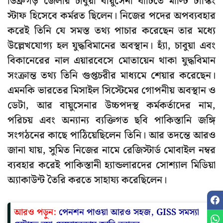
ডিব্রুগড় জেলার চাবুয়া বায়ুসেনা ঘাঁটিতে মাল্টি টাস্কিং
স্টাফ হিসেবে কর্মরত ছিলেন। নিজের পদের অপব্যবহার
করেই তিনি যে সমস্ত তথ্য পাচার করেছেন তার মধ্যে
উল্লেখযোগ্য হল যুদ্ধবিমানের অবস্থান। হ্যাঁ, চাবুয়া এবং
বিকানেরের নাল এয়ারবেসে মোতায়েন থাকা যুদ্ধবিমান
সংক্রান্ত তথ্য তিনি গুপ্তচরীর মাধ্যমে শেয়ার করেছেন।
এমনকি ভারতের মিসাইল সিস্টেমের গোপনীয় অবস্থান ও
ডেটা, আর বায়ুসেনার উচ্চপদস্থ কর্মকর্তাদের নাম,
পরিচয় এবং অন্যান্য ব্যক্তিগত ছবি পাকিস্তানি জঙ্গি
সংগঠনের কাছে পাঠিয়েছিলেন তিনি। আর তদন্তে আরও
জানা যায়, সুমিত নিজের নামে রেজিস্টার্ড মোবাইল নম্বর
ব্যবহার করেই পাকিস্তানী হ্যান্ডলারদের সোশ্যাল মিডিয়া
অ্যাকাউন্ট তৈরি করতে সাহায্য করেছিলেন।
আরও পড়ুন:
পেনশন পাওয়া আরও সহজ, GISS সমস্যা