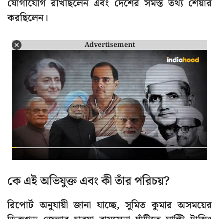
যোগাযোগ রাখছিলেন এবং দেশের সমস্ত তথ্য শেয়ার
করছিলেন।
Advertisement
কে এই অভিযুক্ত এবং কী তাঁর পরিচয়?
রিপোর্ট অনুযায়ী জানা যাচ্ছে, সুমিত কুমার অসময়ের