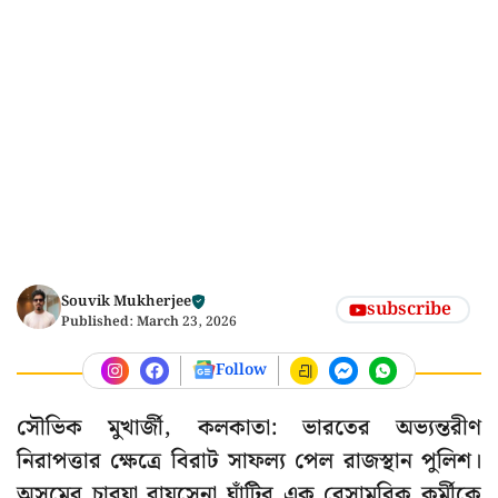
Souvik Mukherjee
subscribe
Published:
March 23, 2026
Follow
সৌভিক মুখার্জী, কলকাতা: ভারতের অভ্যন্তরীণ
নিরাপত্তার ক্ষেত্রে বিরাট সাফল্য পেল রাজস্থান পুলিশ।
অসমের চাবুয়া বায়ুসেনা ঘাঁটির এক বেসামরিক কর্মীকে