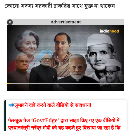
কোনো সদস্য সরকারী চাকরির সাথে যুক্ত না থাকেন।
Advertisement
लुभावने दावे करने वाले वीडियो से सावधान!
फेसबुक पेज ‘GovtEdge’ द्वारा साझा किए गए एक वीडियो में
प्रधानमंत्री नरेंद्र मोदी को यह कहते हुए दिखाया जा रहा है कि