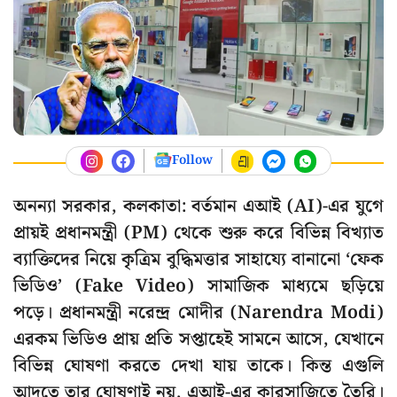
Follow
অনন্যা সরকার, কলকাতা: বর্তমান এআই (AI)-এর যুগে
প্রায়ই প্রধানমন্ত্রী (PM) থেকে শুরু করে বিভিন্ন বিখ্যাত
ব্যাক্তিদের নিয়ে কৃত্রিম বুদ্ধিমত্তার সাহায্যে বানানো ‘ফেক
ভিডিও’ (Fake Video) সামাজিক মাধ্যমে ছড়িয়ে
পড়ে। প্রধানমন্ত্রী নরেন্দ্র মোদীর (Narendra Modi)
এরকম ভিডিও প্রায় প্রতি সপ্তাহেই সামনে আসে, যেখানে
বিভিন্ন ঘোষণা করতে দেখা যায় তাকে। কিন্ত এগুলি
আদতে তার ঘোষণাই নয়, এআই-এর কারসাজিতে তৈরি।