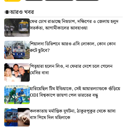
আরও খবর
ফের চোখ রাঙাচ্ছে নিম্নচাপ, দক্ষিণের ৩ জেলায় হলুদ
সতর্কতা, আগামীকালের আবহাওয়া
শিয়ালদা ডিভিশনে আরও এসি লোকাল, কোন কোন
রুটে ছুটবে?
পিতৃহারা হলেন লিও, না ফেরার দেশে চলে গেলেন
মেসির বাবা
হারিয়েছিল টিম ইন্ডিয়াকে, সেই আয়ারল্যান্ডকে গুঁড়িয়ে
ODI বিশ্বকাপে জায়গা পেল ভারতের বন্ধু
কলকাতায় মর্মান্তিক দুর্ঘটনা, ঠাকুরপুকুর থেকে আসা
বাস পিষে দিল মহিলাকে