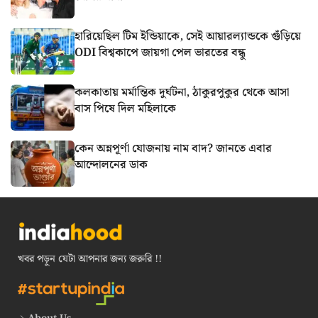
হারিয়েছিল টিম ইন্ডিয়াকে, সেই আয়ারল্যান্ডকে গুঁড়িয়ে
ODI বিশ্বকাপে জায়গা পেল ভারতের বন্ধু
কলকাতায় মর্মান্তিক দুর্ঘটনা, ঠাকুরপুকুর থেকে আসা
বাস পিষে দিল মহিলাকে
কেন অন্নপূর্ণা যোজনায় নাম বাদ? জানতে এবার
আন্দোলনের ডাক
খবর পড়ুন যেটা আপনার জন্য জরুরি !!