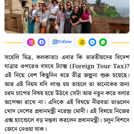
Follow
সহেলি মিত্র, কলকাতাঃ এবার কি ভারতীয়দের বিদেশ
যাত্রার ওপরেও বসবে ট্যাক্স (Foreign Tour Tax)?
এই নিয়ে বেশ কিছুদিন ধরে তীব্র জল্পনা শুরু হয়েছে।
আর এই নিয়ম যদি লাগু হয় তাহলে তা অনেকের জন্য
চরম চাপের বিষয় হয়ে উঠবে সেটা আর নতুন করে বলার
অপেক্ষা রাখে না। এদিকে এই বিষয়ে নীরবতা ভাঙলেন
খোদ দেশের প্রধানমন্ত্রী নরেন্দ্র মোদী। এই বিষয়ে নিজের
এক্স হ্যান্ডেলে বড় মন্তব্য করলেন প্রধানমন্ত্রী। চলুন বিশদে
জেনে নেওয়া যাক।