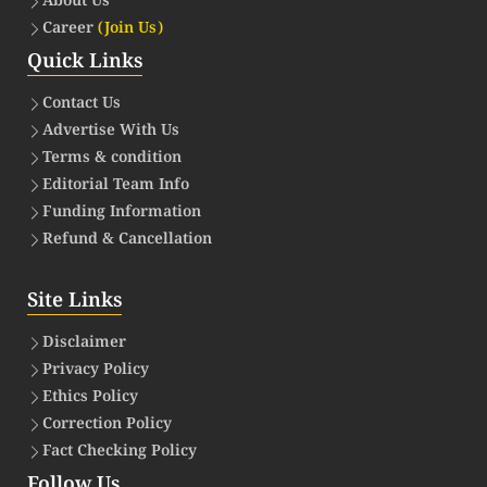
About Us
Career
(Join Us)
Quick Links
Contact Us
Advertise With Us
Terms & condition
Editorial Team Info
Funding Information
Refund & Cancellation
Site Links
Disclaimer
Privacy Policy
Ethics Policy
Correction Policy
Fact Checking Policy
Follow Us