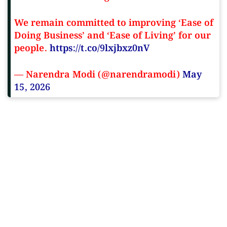
We remain committed to improving ‘Ease of
Doing Business’ and ‘Ease of Living’ for our
people.
https://t.co/9lxjbxz0nV
— Narendra Modi (@narendramodi)
May
15, 2026