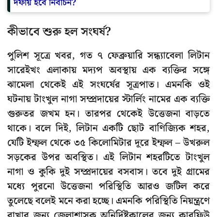
দফায় হবে নির্বাচন?
কীভাবে শুরু হল সংঘর্ষ?
পুলিশ সূত্রে খবর, গত ৭ ফেব্রুয়ারি সন্ধ্যাবেলা লিটান
সারেইখং এলাকায় মদ্যপ অবস্থায় এক ব্যক্তির সঙ্গে
ঝামেলা থেকেই এই সংঘর্ষের সূত্রপাত। এমনকি ওই
ঘটনায় টাংখুল নাগা সম্প্রদায়ের স্টার্লিং নামের এক ব্যক্তি
গুরুতর জখম হন। তারপর থেকেই উত্তেজনা বাড়তে
থাকে। বলে দিই, লিটান একটি ছোট বাণিজ্যিক শহর,
যেটি ইম্ফল থেকে ৩৫ কিলোমিটার দূরে ইম্ফল – উখরুল
সড়কের উপর অবস্থিত। এই লিটান শহরটিতে টাংখুল
নাগা ও কুকি দুই সম্প্রদায়ের বসবাস। তবে দুই গ্রামের
মধ্যে পুরনো উত্তেজনা পরিস্থিতি আরও জটিল করে
তুলেছে বলেই মনে করা হচ্ছে। এমনকি পরিস্থিতি নিয়ন্ত্রণে
রাখার জন্য জেলাশাসক অনির্দিষ্টকালের জন্য কারফিউ