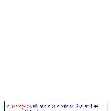
আরও পড়ুন:
২ মার্চ হতে পারে বাংলার ভোট ঘোষণা! কয়