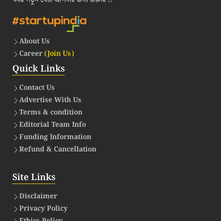
খবর পড়ুন যেটা আপনার জন্য জরুরি !!
About Us
Career
(Join Us)
Quick Links
Contact Us
Advertise With Us
Terms & condition
Editorial Team Info
Funding Information
Refund & Cancellation
Site Links
Disclaimer
Privacy Policy