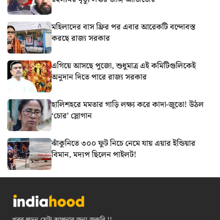
মহিলাদের বাস ফ্রির পর এবার আরেকটি বন্দোবস্ত
করছে রাজ্য সরকার
এগিয়ে আসছে পুজো, শুধুমাত্র এই কমিটিগুলিকেই
অনুদান দিতে পারে রাজ্য সরকার
হালিশহরে মমতার গাড়ি লক্ষ্য করে কাদা-জুতো! উঠল
‘চোর’ স্লোগান
ঝাঁকুনিতে ৩০০ ফুট নিচে নেমে যায় এয়ার ইন্ডিয়ার
বিমান, মদ্যপ ছিলেন পাইলট!