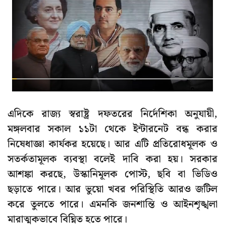
এদিকে রাজ্য স্বরাষ্ট্র দফতরের নির্দেশিকা অনুযায়ী,
মঙ্গলবার সকাল ১১টা থেকে ইন্টারনেট বন্ধ করার
নিষেধাজ্ঞা কার্যকর হয়েছে। আর এটি প্রতিরোধমূলক ও
সতর্কতামূলক ব্যবস্থা বলেই দাবি করা হয়। সরকার
আশঙ্কা করছে, উস্কানিমূলক পোস্ট, ছবি বা ভিডিও
ছড়াতে পারে। আর ভুয়ো খবর পরিস্থিতি আরও জটিল
করে তুলতে পারে। এমনকি জনশান্তি ও আইনশৃঙ্খলা
মারাত্মকভাবে বিঘ্নিত হতে পারে।