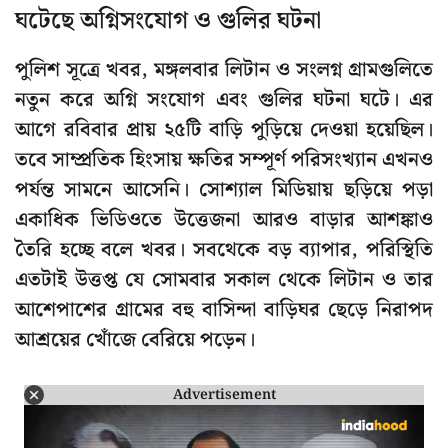
ঘটেছে অগ্নিসংযোগ ও গুলির ঘটনা
পুলিশ সূত্রে খবর, মঙ্গলবার লিটান ও সংলগ্ন গ্রামগুলিতে
নতুন করে অগ্নি সংযোগ এবং গুলির ঘটনা ঘটে। এর
আগে রবিবার প্রায় ২৫টি বাড়ি পুড়িয়ে দেওয়া হয়েছিল।
তবে সাম্প্রতিক হিংসায় ক্ষতির সম্পূর্ণ পরিসংখ্যান এখনও
পর্যন্ত সামনে আসেনি। সোশ্যাল মিডিয়ায় ছড়িয়ে পড়া
একাধিক ভিডিওতে উত্তেজনা আরও বাড়ার আশঙ্কাও
তৈরি হচ্ছে বলে খবর। সবথেকে বড় ব্যাপার, পরিস্থিতি
এতটাই উত্তপ্ত যে সোমবার সকাল থেকে লিটান ও তার
আশেপাশের গ্রামের বহু বাসিন্দা বাড়িঘর ছেড়ে নিরাপদ
আশ্রয়ের খোঁজে বেরিয়ে পড়েন।
Advertisement