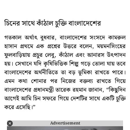
চিনের সাথে কাঁঠাল চুক্তি বাংলাদেশের
গতকাল অর্থাৎ বুধবার, বাংলাদেশের সংসদে কামরুল
হাসান প্রথমে এক প্রশ্নের উত্তরে বলেন, ময়মনসিংহের
ফুলবাড়িয়ায় প্রচুর লেবু, কাঁঠাল এবং আনারস উৎপাদন
হয়। সেখানে যদি কৃষিভিত্তিক শিল্প গড়ে তোলা যায় তবে
বাংলাদেশের অর্থনীতিতে তা বড় ভূমিকা রাখতে পারে।
এমন কথা শোনার পর নিজের বক্তব্য রাখতে গিয়ে
বাংলাদেশের প্রধানমন্ত্রী তারেক রহমান জানান, “কিছুদিন
আগেই আমি চিন সফরে গিয়ে দেশটির সাথে একটি চুক্তি
করে এসেছি।”
Advertisement