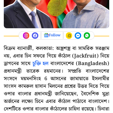
Follow
বিক্রম ব্যানার্জী, কলকাতা: অস্ত্রশস্ত্র বা সামরিক সরঞ্জাম
নয়, এবার চিন সফরে গিয়ে কাঁঠাল (Jackfruit) নিয়ে
ড্রাগনের সাথে
চুক্তি হল
বাংলাদেশের (Bangladesh)
প্রধানমন্ত্রী তারেক রহমানের। সম্প্রতি বাংলাদেশের
সংসদে ময়মনসিংহ 6 আসনের জামায়াতে ইসলামীর
সাংসদ কামরুল হাসান মিলনের প্রশ্নের উত্তর দিতে গিয়ে
ওপার বাংলার প্রধানমন্ত্রী জানিয়েছেন, বৈদেশিক মুদ্রা
অর্জনের লক্ষ্যে চিনে এবার কাঁঠাল পাঠাবে বাংলাদেশ।
দেশটিতে ওপার বাংলার কাঁঠালের চাহিদা রয়েছে। চিনারা