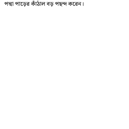
পদ্মা পাড়ের কাঁঠাল বড় পছন্দ করেন।