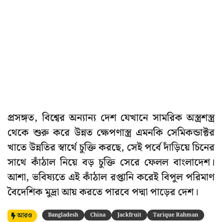
প্রসঙ্গত, বিশ্বের অন্যান্য দেশ যেখানে সামরিক অস্ত্রশস্ত্র
থেকে শুরু করে উন্নত ক্ষেপণাস্ত্র এমনকি সেমিকন্ডাক্টর
খাতে উন্নতির স্বার্থে চুক্তি করছে, সেই পর্বে দাঁড়িয়ে চিনের
সাথে কাঁঠাল নিয়ে বড় চুক্তি সেরে ফেলল বাংলাদেশ।
আশা, ভবিষ্যতে এই কাঁঠাল রপ্তানি করেই বিপুল পরিমাণ
বৈদেশিক মুদ্রা আয় করতে পারবে পদ্মা পাড়ের দেশ।
আরও
Bangladesh
China
Jackfruit
Tarique Rahman