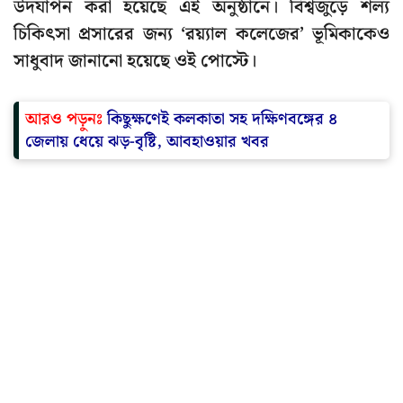
উদযাপন করা হয়েছে এই অনুষ্ঠানে। বিশ্বজুড়ে শল্য
চিকিৎসা প্রসারের জন্য ‘রয়্যাল কলেজের’ ভূমিকাকেও
সাধুবাদ জানানো হয়েছে ওই পোস্টে।
আরও পড়ুনঃ
কিছুক্ষণেই কলকাতা সহ দক্ষিণবঙ্গের ৪
জেলায় ধেয়ে ঝড়-বৃষ্টি, আবহাওয়ার খবর