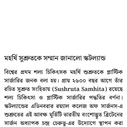
মহর্ষি সুশ্রুতকে সম্মান জানালো স্কটল্যান্ড
বিশ্বের প্রথম শল্য চিকিৎসক মহর্ষি শুশ্রুতকে প্লাস্টিক
সার্জারির জনক বলা হয়। প্রায় ২৬০০ বছর আগে তাঁর
রচিত সুশ্রুত সংহিতায় (Sushruta Samhita) রয়েছে
শল্য চিকিৎসা ও প্লাস্টিক সার্জারির পদ্ধতির বর্ণনা।
স্কটল্যান্ডের এডিনবরার রয়্যাল কলেজ অফ সার্জনস-এ
শুশ্রুতের এই আবক্ষ মূর্তিটি ভারতীয় বংশোদ্ভূত ব্রিটেনের
সার্জন অধ্যাপক চন্দ্র চেরুভু-এর উদ্যোগে স্থাপন করা