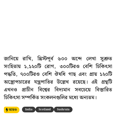
জানিয়ে রাখি, খ্রিস্টপূর্ব ৬০০ অব্দে লেখা সুশ্রুত
সংহিতায় ১,১২০টি রোগ, ৩০০টিরও বেশি চিকিৎসা
পদ্ধতি, ৭০০টিরও বেশি ঔষধি গাছ এবং প্রায় ১২০টি
অস্ত্রোপচারের যন্ত্রপাতির উল্লেখ রয়েছে। এই গ্রন্থটি
এখনও প্রাচীন বিশ্বের বিদ্যমান সবচেয়ে বিস্তারিত
চিকিৎসা সম্পর্কিত সংকলনগুলির মধ্যে অন্যতম।
আরও
India
Scotland
Sushruta