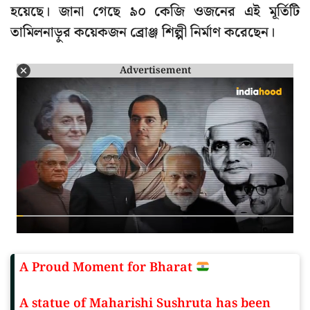
হয়েছে। জানা গেছে ৯০ কেজি ওজনের এই মূর্তিটি
তামিলনাড়ুর কয়েকজন ব্রোঞ্জ শিল্পী নির্মাণ করেছেন।
Advertisement
A Proud Moment for Bharat
A statue of Maharishi Sushruta has been