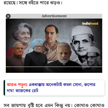
রয়েছে। সঙ্গে বইতে পারে ঝড়ও।
Advertisement
আরও পড়ুনঃ
একধাক্কায় অনেকটাই কমল সোনা, রুপোর
দাম! আজকের রেট
সব জায়গায় বৃষ্টি হবে এমন কিন্তু নয়। কোথাও কোথাও