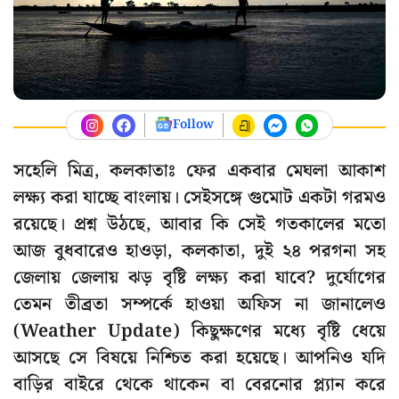
Follow
সহেলি মিত্র, কলকাতাঃ ফের একবার মেঘলা আকাশ
লক্ষ্য করা যাচ্ছে বাংলায়। সেইসঙ্গে গুমোট একটা গরমও
রয়েছে। প্রশ্ন উঠছে, আবার কি সেই গতকালের মতো
আজ বুধবারেও হাওড়া, কলকাতা, দুই ২৪ পরগনা সহ
জেলায় জেলায় ঝড় বৃষ্টি লক্ষ্য করা যাবে? দুর্যোগের
তেমন তীব্রতা সম্পর্কে হাওয়া অফিস না জানালেও
(Weather Update) কিছুক্ষণের মধ্যে বৃষ্টি ধেয়ে
আসছে সে বিষয়ে নিশ্চিত করা হয়েছে। আপনিও যদি
বাড়ির বাইরে থেকে থাকেন বা বেরনোর প্ল্যান করে