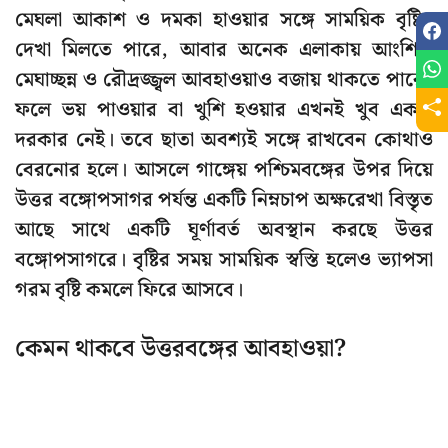
মেঘলা আকাশ ও দমকা হাওয়ার সঙ্গে সাময়িক বৃষ্টির
দেখা মিলতে পারে, আবার অনেক এলাকায় আংশিক
মেঘাচ্ছন্ন ও রৌদ্রজ্জ্বল আবহাওয়াও বজায় থাকতে পারে।
ফলে ভয় পাওয়ার বা খুশি হওয়ার এখনই খুব একটা
দরকার নেই। তবে ছাতা অবশ্যই সঙ্গে রাখবেন কোথাও
বেরনোর হলে। আসলে গাঙ্গেয় পশ্চিমবঙ্গের উপর দিয়ে
উত্তর বঙ্গোপসাগর পর্যন্ত একটি নিম্নচাপ অক্ষরেখা বিস্তৃত
আছে সাথে একটি ঘূর্ণাবর্ত অবস্থান করছে উত্তর
বঙ্গোপসাগরে। বৃষ্টির সময় সাময়িক স্বস্তি হলেও ভ্যাপসা
গরম বৃষ্টি কমলে ফিরে আসবে।
কেমন থাকবে উত্তরবঙ্গের আবহাওয়া?