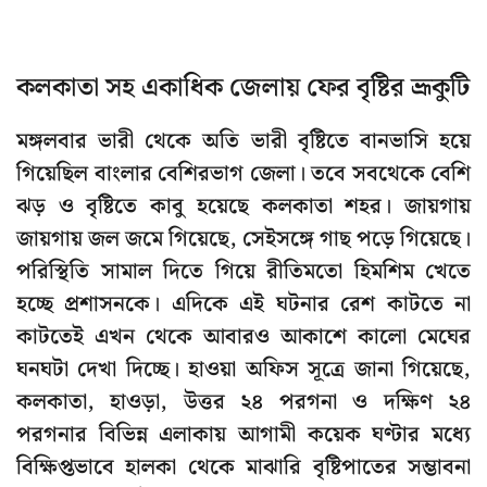
কলকাতা সহ একাধিক জেলায় ফের বৃষ্টির ভ্রূকুটি
মঙ্গলবার ভারী থেকে অতি ভারী বৃষ্টিতে বানভাসি হয়ে
গিয়েছিল বাংলার বেশিরভাগ জেলা। তবে সবথেকে বেশি
ঝড় ও বৃষ্টিতে কাবু হয়েছে কলকাতা শহর। জায়গায়
জায়গায় জল জমে গিয়েছে, সেইসঙ্গে গাছ পড়ে গিয়েছে।
পরিস্থিতি সামাল দিতে গিয়ে রীতিমতো হিমশিম খেতে
হচ্ছে প্রশাসনকে। এদিকে এই ঘটনার রেশ কাটতে না
কাটতেই এখন থেকে আবারও আকাশে কালো মেঘের
ঘনঘটা দেখা দিচ্ছে। হাওয়া অফিস সূত্রে জানা গিয়েছে,
কলকাতা, হাওড়া, উত্তর ২৪ পরগনা ও দক্ষিণ ২৪
পরগনার বিভিন্ন এলাকায় আগামী কয়েক ঘণ্টার মধ্যে
বিক্ষিপ্তভাবে হালকা থেকে মাঝারি বৃষ্টিপাতের সম্ভাবনা