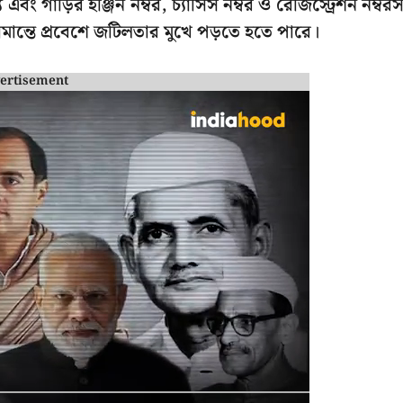
 গাড়ির ইঞ্জিন নম্বর, চ্যাসিস নম্বর ও রেজিস্ট্রেশন নম্বর
সীমান্তে প্রবেশে জটিলতার মুখে পড়তে হতে পারে।
ertisement