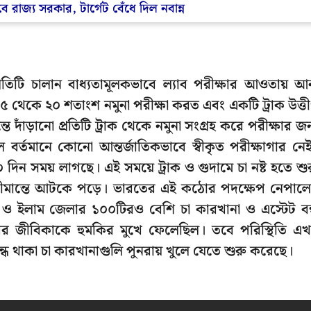
 রাজ্য সরকার, টার্গেট বেঁধে দিল নবান্ন
তিটি চালান বাধ্যতামূলকভাবে ল্যাব পরীক্ষার আওতায় আ
 থেকে ২০ শতাংশ নমুনা পরীক্ষা করত এবং একটি ট্রাক উত্তীর
াঁড়ানো প্রতিটি ট্রাক থেকে নমুনা সংগ্রহ করে পরীক্ষার জন
 বর্তমানে কোনো আন্তর্জাতিকভাবে স্বীকৃত পরীক্ষাগার নে
ন সময় লাগছে। এই সময়ে ট্রাক ও গুদামে চা নষ্ট হতে শু
া সীমান্তে আটকে পড়ে। ভারতের এই কঠোর পদক্ষেপ নেপাল
া ও ইলাম জেলার ১০০টিরও বেশি চা কারখানা ও এস্টেট বন
ুরের জীবিকাকে হুমকির মুখে ফেলেছিল। তবে পরিস্থিতি এ
্ধ থাকা চা কারখানাগুলি পুনরায় খুলে যেতে শুরু করেছে।