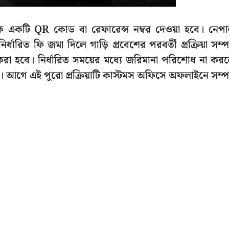
 একটি QR কোড বা রেফারেন্স নম্বর দেওয়া হবে। নেপ
্ধারিত ফি জমা দিলে গাড়ি প্রবেশের পরবর্তী প্রক্রিয়া সম্পন
করা হবে। নির্ধারিত সময়ের মধ্যে জরিমানা পরিশোধ না কর
। আগে এই পুরো প্রক্রিয়াটি কাস্টমস অফিসে অফলাইনে সম্পন