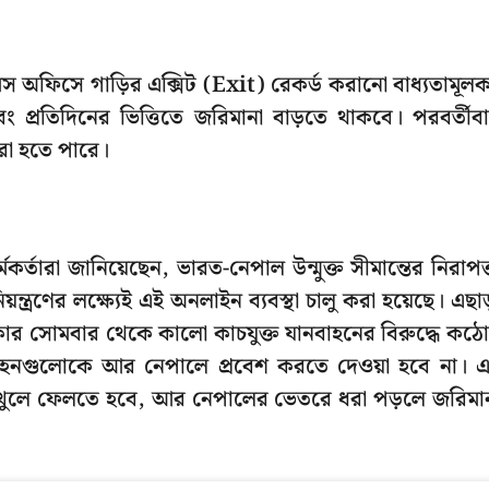
টমস অফিসে গাড়ির এক্সিট (Exit) রেকর্ড করানো বাধ্যতামূল
বং প্রতিদিনের ভিত্তিতে জরিমানা বাড়তে থাকবে। পরবর্তীব
রা হতে পারে।
মকর্তারা জানিয়েছেন, ভারত-নেপাল উন্মুক্ত সীমান্তের নিরাপত্
ত্রণের লক্ষ্যেই এই অনলাইন ব্যবস্থা চালু করা হয়েছে। এছা
কার সোমবার থেকে কালো কাচযুক্ত যানবাহনের বিরুদ্ধে কঠ
বাহনগুলোকে আর নেপালে প্রবেশ করতে দেওয়া হবে না। 
 খুলে ফেলতে হবে, আর নেপালের ভেতরে ধরা পড়লে জরিমা