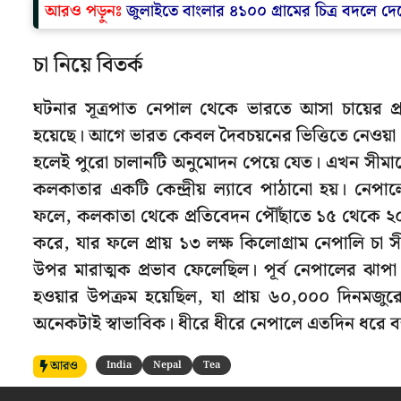
আরও পড়ুনঃ
জুলাইতে বাংলার ৪১০০ গ্রামের চিত্র বদলে দেবে
চা নিয়ে বিতর্ক
ঘটনার সূত্রপাত নেপাল থেকে ভারতে আসা চায়ের প্র
হয়েছে। আগে ভারত কেবল দৈবচয়নের ভিত্তিতে নেওয়া ৫
হলেই পুরো চালানটি অনুমোদন পেয়ে যেত। এখন সীমান্তে দ
কলকাতার একটি কেন্দ্রীয় ল্যাবে পাঠানো হয়। নেপালে
ফলে, কলকাতা থেকে প্রতিবেদন পৌঁছাতে ১৫ থেকে ২০ দি
করে, যার ফলে প্রায় ১৩ লক্ষ কিলোগ্রাম নেপালি চ
উপর মারাত্মক প্রভাব ফেলেছিল। পূর্ব নেপালের ঝাপ
হওয়ার উপক্রম হয়েছিল, যা প্রায় ৬০,০০০ দিনমজ
অনেকটাই স্বাভাবিক। ধীরে ধীরে নেপালে এতদিন ধরে বন
আরও
India
Nepal
Tea