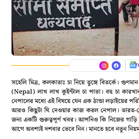
সহেলি মিত্র, কলকাতাঃ চা নিয়ে তুঙ্গে বিতর্কে। গুণমা
(Nepal) লাখ লাখ কুইন্টাল চা পাতা। বহু চা কারখা
নেপালের মধ্যে এই বিষয়ে যেন এক ঠান্ডা লড়াইয়ের পরি
আরও কিছুটা ঘি দেওয়ার কাজ করল নেপাল। ভারত-নেপা
জন্য একটি গুরুত্বপূর্ণ খবর। আপনিও কি নিজের গাড়
আগে অবশ্যই দশবার ভেবে নিন। মানতে হবে নতুন নিয়