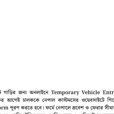
তিটি গাড়ির জন্য অনলাইনে Temporary Vehicle Ent
শুরুর আগেই চালককে নেপাল কাস্টমসের ওয়েবসাইটে গিয
ূরণ করতে হবে। ফর্মে নেপালে প্রবেশ ও ফেরার সীমান