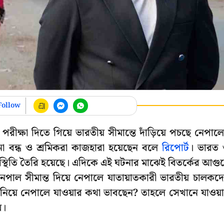
Follow
ন পরীক্ষা দিতে গিয়ে ভারতীয় সীমান্তে দাঁড়িয়ে পচছে নেপাল
না বন্ধ ও শ্রমিকরা কাজহারা হয়েছেন বলে
রিপোর্ট
। ভারত
স্থিতি তৈরি হয়েছে। এদিকে এই ঘটনার মাঝেই বিতর্কের আগু
ল সীমান্ত দিয়ে নেপালে যাতায়াতকারী ভারতীয় চালকদ
ি নিয়ে নেপালে যাওয়ার কথা ভাবছেন? তাহলে সেখানে যাওয়
ম।