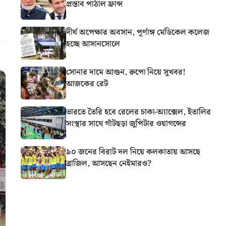
প্রস্তাব পাঠাল ফ্রান্স
দীর্ঘ অপেক্ষার অবসান, পূর্ণাঙ্গ মেডিকেল কলেজ
হচ্ছে আসানসোলে
সোনার দামে আগুন, রুপো নিয়ে সুখবর!
আজকের রেট
ভারতে তৈরি হবে রেলের চাকা-অ্যাক্সেল, ইতালির
সংস্থার সাথে গাঁটছড়া জুপিটার ওয়াগন্সের
৯০ জনের বিরাট দল নিয়ে কলকাতায় আসছে
ব্রাজিল, আসছেন নেইমারও?