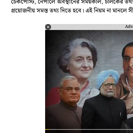
চেকপোস্ট, নেপালে অবস্থানের সময়কাল, চালকের তথ্য এবং
প্রয়োজনীয় সমস্ত তথ্য দিতে হবে। এই নিয়ম না মানলে 
Adv