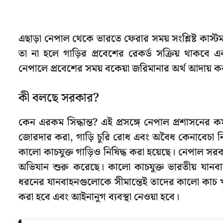
এছাড়া নেপাল থেকে ভারতে ফেরার সময় সংশ্লিষ্ট কাস্
তা না হলে গাড়ির প্রবেশের রেকর্ড সক্রিয় থাকবে এ
নেপালে প্রবেশের সময় বকেয়া জরিমানার অর্থ আদায় ক
কী বলছে সরকার?
কেন এরকম সিদ্ধান্ত? এই প্রসঙ্গে নেপাল প্রশাসনের কর্
জোরদার করা, গাড়ি চুরি রোধ এবং অবৈধ কেনাবেচা নিয়ন্
কালো কাচযুক্ত গাড়িও নিষিদ্ধ করা হয়েছে। নেপাল সর
অভিযান শুরু করেছে। কালো কাচযুক্ত ভারতীয় যান
ধরনের যানবাহনগুলোকে সীমান্তেই তাদের কালো কাচ
করা হবে এবং আইনানুগ ব্যবস্থা নেওয়া হবে।