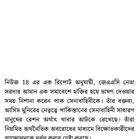
নিউজ 18 এর এক রিপোর্ট অনুযায়ী, জেএএসি নেতা
সরদার আমান এক সমাবেশে হাজির হয়ে ভাষণ দেওয়ার
সময় নিশানা করেন পাক সেনাবাহিনীকে। তাঁর বক্তব্য,
আসিম মুনিরের নেতৃত্বে পাকিস্তানের সেনাবাহিনী সাধারণ
মানুষের রেশন অর্থাৎ খাবার আটকে রেখেছে। তাঁরা
নিয়মিত অর্থনৈতিক অবরোধের মাধ্যমে বিক্ষোভকারীদের
আন্দোলনকে দুর্বল করার চেষ্টা করছে।