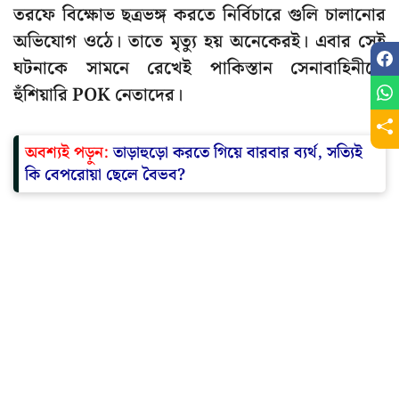
তরফে বিক্ষোভ ছত্রভঙ্গ করতে নির্বিচারে গুলি চালানোর
অভিযোগ ওঠে। তাতে মৃত্যু হয় অনেকেরই। এবার সেই
ঘটনাকে সামনে রেখেই পাকিস্তান সেনাবাহিনীকে
হুঁশিয়ারি POK নেতাদের।
অবশ্যই পড়ুন:
তাড়াহুড়ো করতে গিয়ে বারবার ব্যর্থ, সত্যিই
কি বেপরোয়া ছেলে বৈভব?