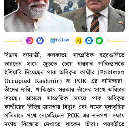
Follow
বিক্রম ব্যানার্জী, কলকাতা: সাম্প্রতিক বছরগুলিতে
ভারতের সাথে জুড়তে চেয়ে বারবার পাকিস্তানকে
হুঁশিয়ারি দিয়েছেন পাক অধিকৃত কাশ্মীর (Pakistan
Occupied Kashmir) বা POK এর বাসিন্দারা।
তাঁদের দাবি, পাকিস্তান সরকার তাঁদের সাথে অবিচার
করছে। আসলে সাম্প্রতিক সময়ে পাক অধিকৃত
কাশ্মীরের বিভিন্ন জায়গায় বিদ্যুৎ এবং গমের মূল্যবৃদ্ধির
প্রতিবাদে পথে নেমেছিলেন POK এর জনগণ। দফায়
দফায় বিক্ষোভ দেখাতে থাকেন তাঁরা। পরবর্তীতে