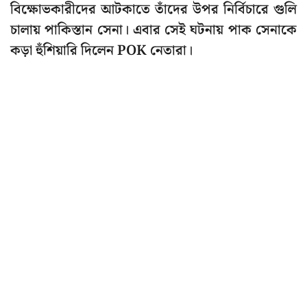
বিক্ষোভকারীদের আটকাতে তাঁদের উপর নির্বিচারে গুলি
চালায় পাকিস্তান সেনা। এবার সেই ঘটনায় পাক সেনাকে
কড়া হুঁশিয়ারি দিলেন POK নেতারা।