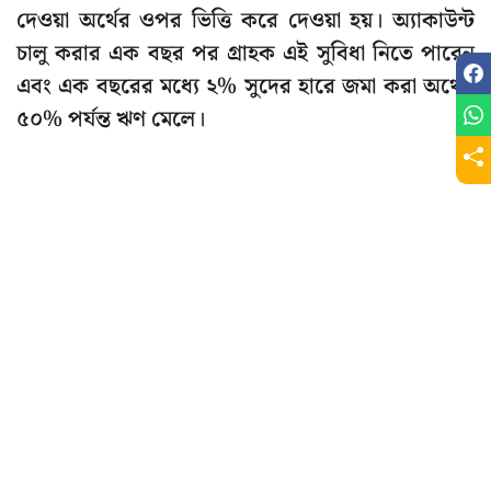
দেওয়া অর্থের ওপর ভিত্তি করে দেওয়া হয়। অ্যাকাউন্ট
চালু করার এক বছর পর গ্রাহক এই সুবিধা নিতে পারেন
এবং এক বছরের মধ্যে ২% সুদের হারে জমা করা অর্থের
৫০% পর্যন্ত ঋণ মেলে।