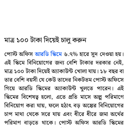
মাত্র ১০০ টাকা দিয়েই চালু করুন
পোস্ট অফিস
আরডি স্কিমে
৬.৭% হারে সুদ দেওয়া হয়।
এই স্কিমে বিনিয়োগের জন্য বেশি টাকার দরকার নেই,
মাত্র ১০০ টাকা দিয়েই অ্যাকাউন্ট খোলা যায়। ১৮ বছর বা
তার বেশি বয়সী যে কেউ তাদের নিকটতম পোস্ট অফিসে
গিয়ে আরডি স্কিমের অ্যাকাউন্ট খুলতে পারেন। এই
স্কিমের বিশেষত্ব হলো, এতে প্রতি মাসে অল্প পরিমাণে
বিনিয়োগ করা যায়, ফলে হঠাৎ বড় অঙ্কের বিনিয়োগের
চাপ মাথা থেকে সরে যায় এবং ধীরে ধীরে জমা অর্থের
পরিমাণ বাড়তে থাকে। পোস্ট অফিস আরডি স্কিমের