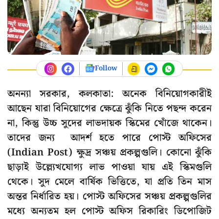
Follow
অনন্যা সরকার, কলকাতা: অনেক বিনিয়োগকারীই
আছেন যারা বিনিয়োগের ক্ষেত্রে ঝুঁকি নিতে পছন্দ করেন
না, কিন্তু উচ্চ সুদের লাভদায়ক স্কিমের খোঁজে থাকেন।
তাদের জন্য আদর্শ হতে পারে পোস্ট অফিসের
(Indian Post) ক্ষুদ্র সঞ্চয় প্রকল্পগুলি। কোনো ঝুঁকি
ছাড়াই উল্ল্যেখযোগ্য লাভ পাওয়া যায় এই স্কিমগুলি
থেকে। সুদ মেলে বার্ষিক ভিত্তিতে, যা প্রতি তিন মাস
অন্তর নির্ধারিত হয়। পোস্ট অফিসের সঞ্চয় প্রকল্পগুলির
মধ্যে অন্যতম হল পোস্ট অফিস রিকারিং ডিপোজিট