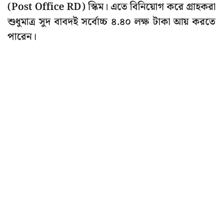
(Post Office RD) স্কিম। এতে বিনিয়োগ করে গ্রাহকরা
শুধুমাত্র সুদ বাবদই সর্বোচ্চ ৪.৪০ লক্ষ টাকা আয় করতে
পারেন।