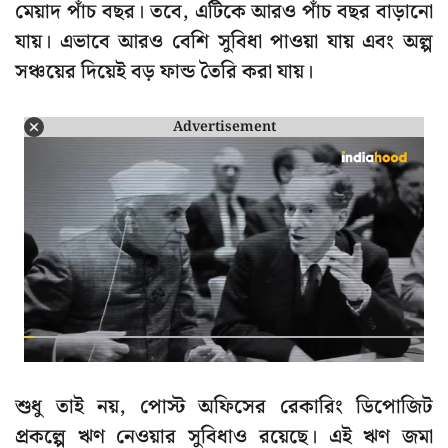
মেয়াদ পাঁচ বছর। তবে, এটিকে আরও পাঁচ বছর বাড়ানো
যায়। এভাবে আরও বেশি সুবিধা পাওয়া যায় এবং অল্প
সঞ্চয়ের দিয়েই বড় ফান্ড তৈরি করা যায়।
Advertisement
শুধু তাই নয়, পোস্ট অফিসের রেকারিং ডিপোজিট
প্রকল্পে ঋণ নেওয়ার সুবিধাও রয়েছে। এই ঋণ জমা