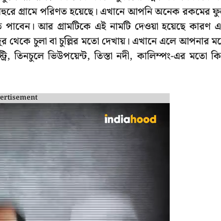
ন্ধব শহুরে গ্রামে পরিণত হয়েছে। এখানে আপনি অনেক রকমের ফ
তে পাবেন। আর গ্রামটিকে এই নামটি দেওয়া হয়েছে কারণ 
 দূর থেকে চুলা বা চুল্লির মতো দেখায়। এখানে এলে আপনার ম
রি, তিনচুলে ভিউপয়েন্ট, তিস্তা নদী, কালিম্পং-এর মতো কি
ertisement