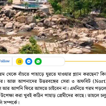
Follow
 থেকে বাঁচতে পাহাড়ে ঘুরতে যাওয়ার প্ল্যান করছেন? কিন্
বর। আজ আপনাদের উত্তরবঙ্গের সেরা ৩ অফবিট (Nor
েলে আর আপনি ফিরে আসতে চাইবেন না। এমনিতে গরম পড়ল
পেক্ষা করা খুবই কঠিন পাহাড় প্রেমীদের কাছে। তাহলে চল
 সম্পর্কে।