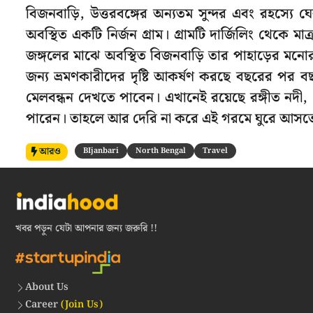
বিজনবাড়ি, উত্তরবঙ্গের অন্যতম সুন্দর এবং রহস্যে ঘে
অবস্থিত একটি নির্জন গ্রাম। গ্রামটি দার্জিলিং থেকে
জঙ্গলের মাঝে অবস্থিত বিজনবাড়ি তার পাহাড়ের মনোরম দ
জন্য ভ্রমণকারীদের দৃষ্টি আকর্ষণ করছে বছরের প
মেলবন্ধন দেখতে পাবেন। এখানেই রয়েছে রঙ্গীত নদী, 
পারেন। তাহলে আর দেরি না করে এই গরমে ঘুরে আসতে প
আরও
BIjanbari
North Bengal
Travel
খবর পড়ুন যেটা আপনার জন্য জরুরি !!
About Us
Career
(Join Us)