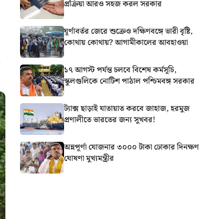
প্রক্রিয়া আরও সহজ করল সরকার
ঘূর্ণাবর্তর জেরে শুক্রেও দক্ষিণবঙ্গে ভারী বৃষ্টি,
কোথায় কোথায়? আগামীকালের আবহাওয়া
১৭ আগস্ট পর্যন্ত চলবে বিশেষ কর্মসূচি,
স্কুলগুলিকে নোটিশ পাঠাল পশ্চিমবঙ্গ সরকার
ট্যাক্স ছাড়াই যাতায়াত করবে জাহাজ, হরমুজ
প্রণালীতে ভারতের জন্য সুখবর!
অন্নপূর্ণা যোজনার ৩০০০ টাকা ঢোকার দিনক্ষণ
ঘোষণা মুখ্যমন্ত্রীর