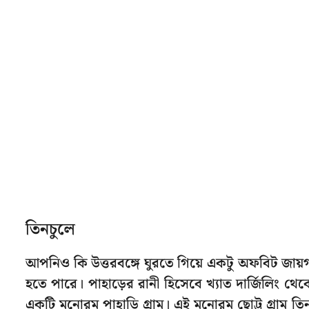
তিনচুলে
আপনিও কি উত্তরবঙ্গে ঘুরতে গিয়ে একটু অফবিট জায়
হতে পারে। পাহাড়ের রানী হিসেবে খ্যাত দার্জিলিং থে
একটি মনোরম পাহাড়ি গ্রাম। এই মনোরম ছোট্ট গ্রাম ত