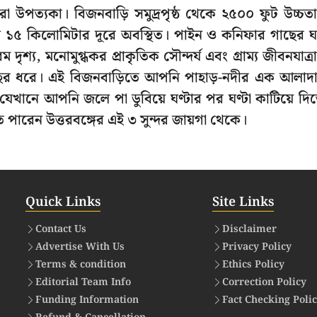
রা উপত্যকা। বিজনবাড়ি সমুদ্রপৃষ্ঠ থেকে ২৫০০ ফুট উচ্চতা
 মাত্র ১৫ কিলোমিটার দূরে অবস্থিত। পাইন ও কনিফার গাছের 
ৃশ্য, মনোমুগ্ধকর প্রাকৃতিক সৌন্দর্য এবং গ্রাম্য জীবনযাত্র
র বছর ধরে। এই বিজনবাড়িতে আপনি পাহাড়-নদীর এক আলাদ
যেখানে আপনি জলে পা ডুবিয়ে ঘণ্টার পর ঘণ্টা কাটিয়ে দি
ারেন উত্তরবঙ্গের এই ৩ সুন্দর জায়গা থেকে।
Quick Links
Site Links
Contact Us
Disclaimer
Advertise With Us
Privacy Policy
Terms & condition
Ethics Policy
Editorial Team Info
Correction Policy
Funding Information
Fact Checking Poli