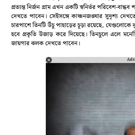
প্রত্যন্ত নির্জন গ্রাম এখন একটি স্বনির্ভর পরিবেশ-বা
দেখতে পাবেন। সেইসঙ্গে কাঞ্চনজঙ্ঘার সুদৃশ্য দেখ
চারপাশে তিনটি উঁচু পাহাড়ের চূড়া রয়েছে, যেগুলোকে
হবে প্রকৃতি উজাড় করে দিয়েছে। তিনচুলে এলে মনেস্ট্
জায়গার ঝলক দেখতে পাবেন।
Adv