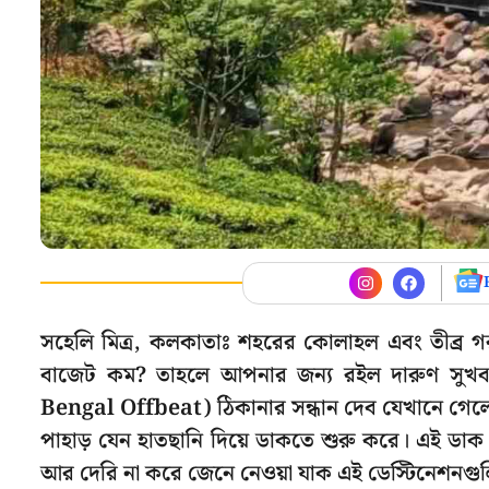
সহেলি মিত্র, কলকাতাঃ শহরের কোলাহল এবং তীব্র গরম
বাজেট কম? তাহলে আপনার জন্য রইল দারুণ সুখ
Bengal Offbeat) ঠিকানার সন্ধান দেব যেখানে গ
পাহাড় যেন হাতছানি দিয়ে ডাকতে শুরু করে। এই ডাক উ
আর দেরি না করে জেনে নেওয়া যাক এই ডেস্টিনেশনগুলি