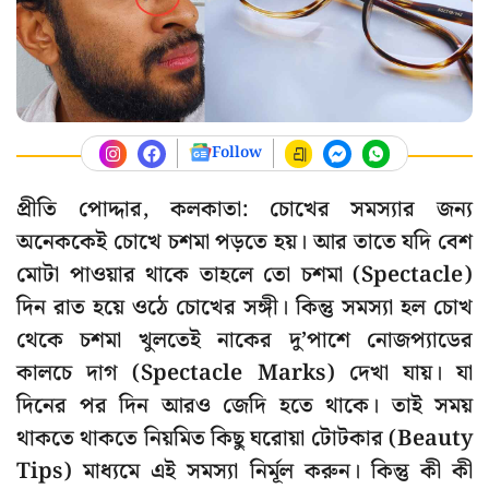
Follow
প্রীতি পোদ্দার, কলকাতা: চোখের সমস্যার জন্য
অনেককেই চোখে চশমা পড়তে হয়। আর তাতে যদি বেশ
মোটা পাওয়ার থাকে তাহলে তো চশমা (Spectacle)
দিন রাত হয়ে ওঠে চোখের সঙ্গী। কিন্তু সমস্যা হল চোখ
থেকে চশমা খুলতেই নাকের দু’পাশে নোজপ্যাডের
কালচে দাগ (Spectacle Marks) দেখা যায়। যা
দিনের পর দিন আরও জেদি হতে থাকে। তাই সময়
থাকতে থাকতে নিয়মিত কিছু ঘরোয়া টোটকার (Beauty
Tips) মাধ্যমে এই সমস্যা নির্মূল করুন। কিন্তু কী কী