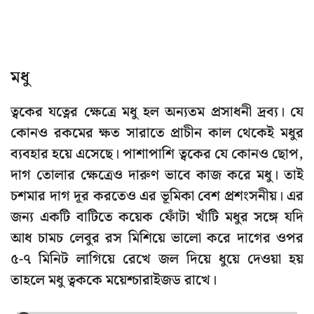
মধু
ত্বকের যত্নের ক্ষেত্রে মধু হল অন্যতম প্রসাধনী দ্রব্য। যে
কোনও রকমের ক্ষত সারাতে প্রাচীন কাল থেকেই মধুর
ব্যবহার হয়ে এসেছে। পাশাপাশি ত্বকের যে কোনও ছোপ,
দাগ তোলার ক্ষেত্রেও দারুণ ভাবে কাজ করে মধু। তাই
চশমার দাগ দূর করতেও এর ভূমিকা বেশ প্রশংসনীয়। এর
জন্য একটি বাটিতে কয়েক ফোঁটা খাঁটি মধুর সঙ্গে যদি
আধ চামচ লেবুর রস মিশিয়ে ভালো করে দাগের ওপর
৫-৭ মিনিট লাগিয়ে রেখে জল দিয়ে ধুয়ে দেওয়া হয়
তাহলে মধু ত্বককে ময়েশ্চারাইজড রাখে।