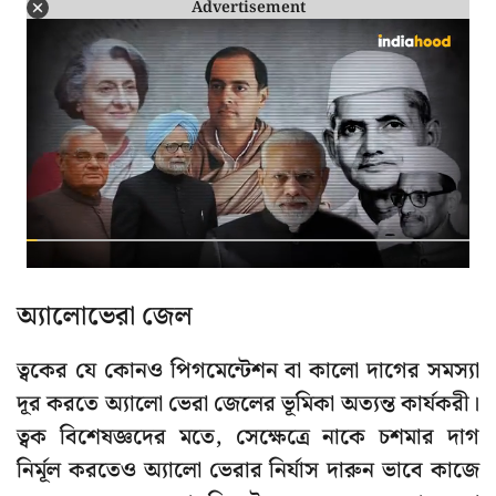
Advertisement
অ্যালোভেরা জেল
ত্বকের যে কোনও পিগমেন্টেশন বা কালো দাগের সমস্যা
দূর করতে অ্যালো ভেরা জেলের ভূমিকা অত্যন্ত কার্যকরী।
ত্বক বিশেষজ্ঞদের মতে, সেক্ষেত্রে নাকে চশমার দাগ
নির্মূল করতেও অ্যালো ভেরার নির্যাস দারুন ভাবে কাজে