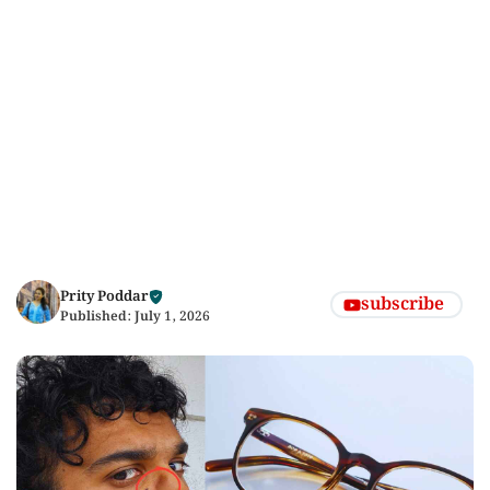
Prity Poddar
subscribe
Published:
July 1, 2026