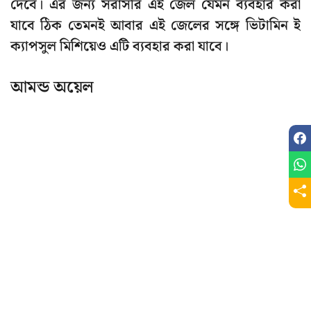
দেবে। এর জন্য সরাসরি এই জেল যেমন ব্যবহার করা
যাবে ঠিক তেমনই আবার এই জেলের সঙ্গে ভিটামিন ই
ক্যাপসুল মিশিয়েও এটি ব্যবহার করা যাবে।
আমন্ড অয়েল