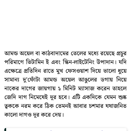
আমন্ড অয়েল বা কাঠবাদামের তেলের মধ্যে রয়েছে প্রচুর
পরিমাণে ভিটামিন ই এবং স্কিন-লাইটেনিং উপাদান। যদি
এক্ষেত্রে প্রতিদিন রাতে মুখ ফেসওয়াশ দিয়ে ভালো ধুয়ে
সামান্য দু’ফোঁটা আমন্ড অয়েল আঙুলের ডগায় নিয়ে
নাকের দাগের জায়গায় ১ মিনিট ম্যাসাজ করেন তাহলে
জেদি দাগ নিমেষেই দূর হবে। এটি একদিকে যেমন শুষ্ক
ত্বককে নরম করে ঠিক তেমনই আবার চশমার ঘষাজনিত
কালো দাগও দূর করে দেয়।