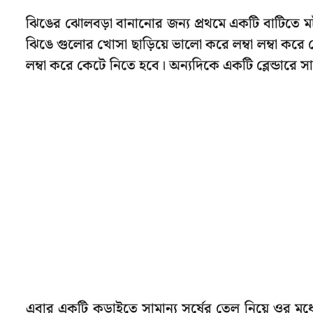
ঝিঙের ঝোলবড়া বানানোর জন্য প্রথমে একটি বাটিতে 
ঝিঙে গুলোর খোসা ছাড়িয়ে ভালো করে লম্বা লম্বা করে 
লম্বা করে কেটে নিতে হবে। অন্যদিকে একটি ব্লেন্ডারে স
এবার একটি কড়াইতে সামান্য সর্ষের তেল নিয়ে ওর মধ্য