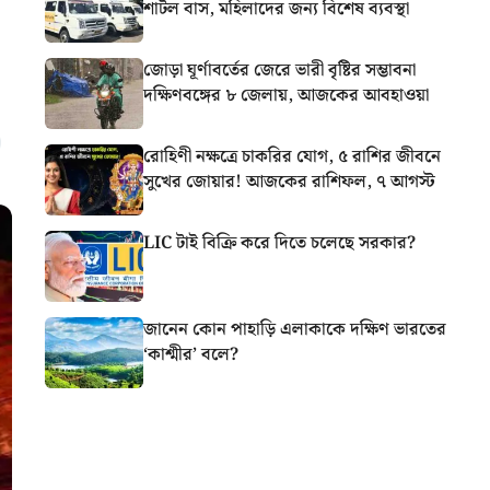
শাটল বাস, মহিলাদের জন্য বিশেষ ব্যবস্থা
জোড়া ঘূর্ণাবর্তের জেরে ভারী বৃষ্টির সম্ভাবনা
দক্ষিণবঙ্গের ৮ জেলায়, আজকের আবহাওয়া
রোহিণী নক্ষত্রে চাকরির যোগ, ৫ রাশির জীবনে
সুখের জোয়ার! আজকের রাশিফল, ৭ আগস্ট
LIC টাই বিক্রি করে দিতে চলেছে সরকার?
জানেন কোন পাহাড়ি এলাকাকে দক্ষিণ ভারতের
‘কাশ্মীর’ বলে?