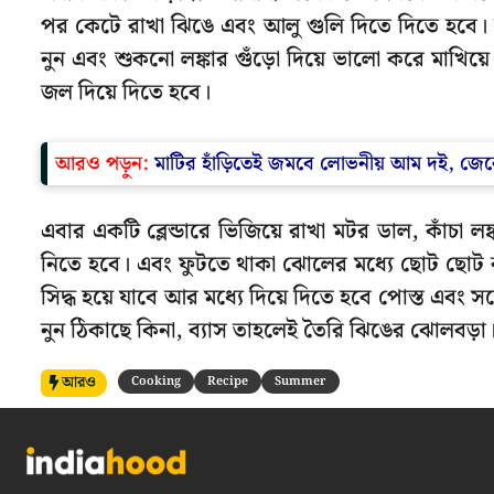
পর কেটে রাখা ঝিঙে এবং আলু গুলি দিতে দিতে হবে। ভা
নুন এবং শুকনো লঙ্কার গুঁড়ো দিয়ে ভালো করে মাখিয
জল দিয়ে দিতে হবে।
আরও পড়ুন:
মাটির হাঁড়িতেই জমবে লোভনীয় আম দই, জে
এবার একটি ব্লেন্ডারে ভিজিয়ে রাখা মটর ডাল, কাঁচা লঙ্
নিতে হবে। এবং ফুটতে থাকা ঝোলের মধ্যে ছোট ছোট 
সিদ্ধ হয়ে যাবে আর মধ্যে দিয়ে দিতে হবে পোস্ত এবং 
নুন ঠিকাছে কিনা, ব্যাস তাহলেই তৈরি ঝিঙের ঝোলবড়া
আরও
Cooking
Recipe
Summer