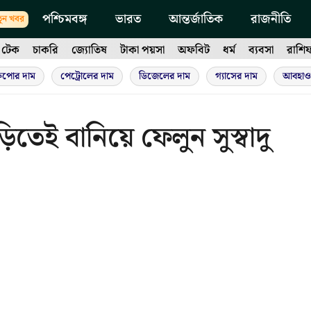
পশ্চিমবঙ্গ
ভারত
আন্তর্জাতিক
রাজনীতি
ুন খবর
টেক
চাকরি
জ্যোতিষ
টাকা পয়সা
অফবিট
ধর্ম
ব্যবসা
রাশি
ুপোর দাম
পেট্রোলের দাম
ডিজেলের দাম
গ্যাসের দাম
আবহাও
িতেই বানিয়ে ফেলুন সুস্বাদু