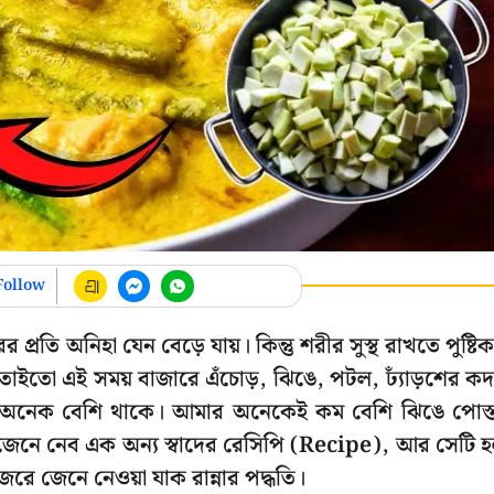
Follow
প্রতি অনিহা যেন বেড়ে যায়। কিন্তু শরীর সুস্থ রাখতে পুষ্টি
ি। তাইতো এই সময় বাজারে এঁচোড়, ঝিঙে, পটল, ঢ্যাঁড়শের ক
অনেক বেশি থাকে। আমার অনেকেই কম বেশি ঝিঙে পোস্
েনে নেব এক অন্য স্বাদের রেসিপি (Recipe), আর সেটি 
 জেনে নেওয়া যাক রান্নার পদ্ধতি।