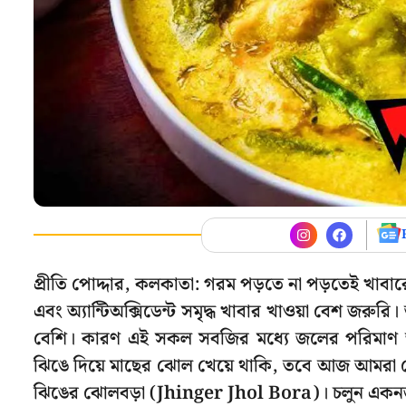
প্রীতি পোদ্দার, কলকাতা: গরম পড়তে না পড়তেই খাবারের 
এবং অ্যান্টিঅক্সিডেন্ট সমৃদ্ধ খাবার খাওয়া বেশ জরুর
বেশি। কারণ এই সকল সবজির মধ্যে জলের পরিমাণ 
ঝিঙে দিয়ে মাছের ঝোল খেয়ে থাকি, তবে আজ আমরা জ
ঝিঙের ঝোলবড়া (Jhinger Jhol Bora)। চলুন একনজরে